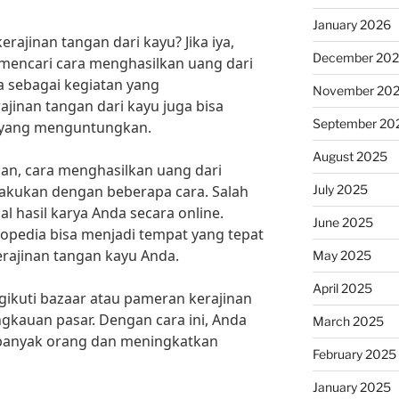
January 2026
ajinan tangan dari kayu? Jika iya,
December 20
mencari cara menghasilkan uang dari
ya sebagai kegiatan yang
November 20
inan tangan dari kayu juga bisa
September 20
 yang menguntungkan.
August 2025
an, cara menghasilkan uang dari
July 2025
ilakukan dengan beberapa cara. Salah
 hasil karya Anda secara online.
June 2025
kopedia bisa menjadi tempat yang tepat
ajinan tangan kayu Anda.
May 2025
April 2025
ngikuti bazaar atau pameran kerajinan
gkauan pasar. Dengan cara ini, Anda
March 2025
h banyak orang dan meningkatkan
February 2025
January 2025