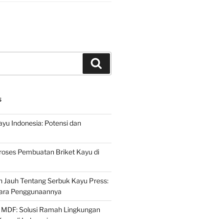
Search
S
ayu Indonesia: Potensi dan
roses Pembuatan Briket Kayu di
 Jauh Tentang Serbuk Kayu Press:
ara Penggunaannya
 MDF: Solusi Ramah Lingkungan