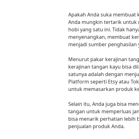
Apakah Anda suka membuat ker
Anda mungkin tertarik untuk 
hobi yang satu ini. Tidak han
menyenangkan, membuat keraj
menjadi sumber penghasilan
Menurut pakar kerajinan tang
kerajinan tangan kayu bisa d
satunya adalah dengan menjual
Platform seperti Etsy atau To
untuk memasarkan produk ker
Selain itu, Anda juga bisa me
tangan untuk memperluas jan
bisa menarik perhatian lebi
penjualan produk Anda.