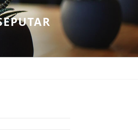
SEPUTAR