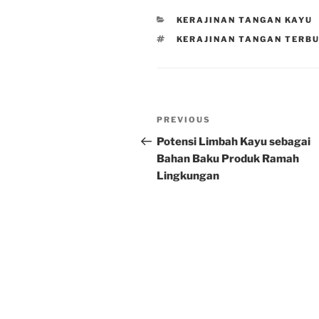
CATEGORIES
KERAJINAN TANGAN KAYU
TAGS
KERAJINAN TANGAN TERBU
Post
Previous
PREVIOUS
navigation
Post
Potensi Limbah Kayu sebagai
Bahan Baku Produk Ramah
Lingkungan