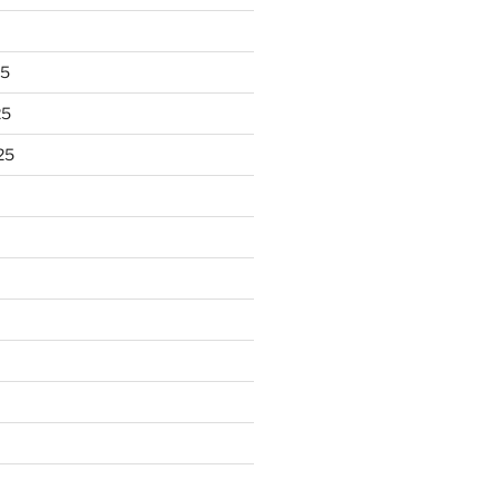
25
25
25