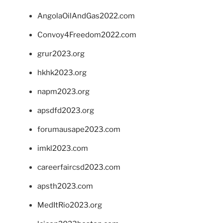
AngolaOilAndGas2022.com
Convoy4Freedom2022.com
grur2023.org
hkhk2023.org
napm2023.org
apsdfd2023.org
forumausape2023.com
imkl2023.com
careerfaircsd2023.com
apsth2023.com
MedItRio2023.org