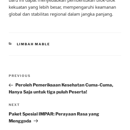
kekuatan yang lebih besar, mempengaruhi keamanan
global dan stabilitas regional dalam jangka panjang.
CATEGORIES
LIMBAH MABLE
Post
Previous
PREVIOUS
navigation
Post
Peroleh Pemeriksaan Kesehatan Cuma-Cuma,
Hanya Saja untuk tiga puluh Peserta!
Next
NEXT
Post
Paket Spesial IMPAR: Perayaan Rasa yang
Menggoda