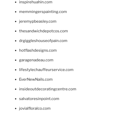
inspirehuahin.com
memmingerspainting.com
jeremypbeasley.com
thesandwichdepotcos.com
drgiggleshouseofpain.com
hotflashdesigns.com
garagenadeau.com
lifestylechauffeurservice.com
EverNewNails.com
insideoutdecoratingcentre.com
salvatoresinpoint.com
jovialfloralco.com