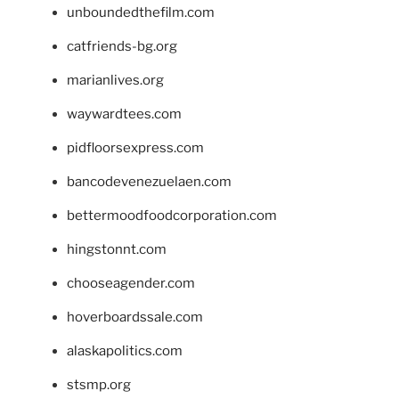
unboundedthefilm.com
catfriends-bg.org
marianlives.org
waywardtees.com
pidfloorsexpress.com
bancodevenezuelaen.com
bettermoodfoodcorporation.com
hingstonnt.com
chooseagender.com
hoverboardssale.com
alaskapolitics.com
stsmp.org