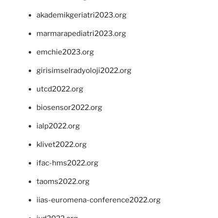
akademikgeriatri2023.org
marmarapediatri2023.org
emchie2023.org
girisimselradyoloji2022.org
utcd2022.org
biosensor2022.org
ialp2022.org
klivet2022.org
ifac-hms2022.org
taoms2022.org
iias-euromena-conference2022.org