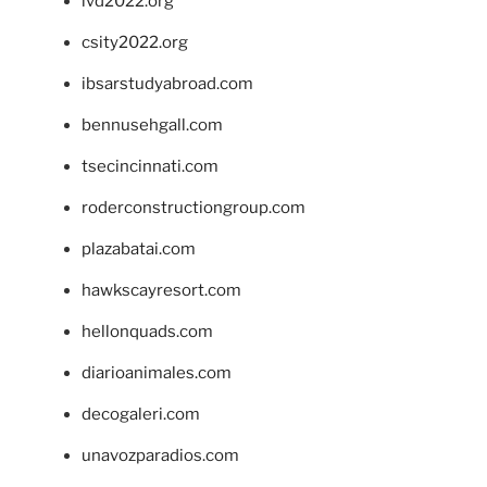
ivd2022.org
csity2022.org
ibsarstudyabroad.com
bennusehgall.com
tsecincinnati.com
roderconstructiongroup.com
plazabatai.com
hawkscayresort.com
hellonquads.com
diarioanimales.com
decogaleri.com
unavozparadios.com