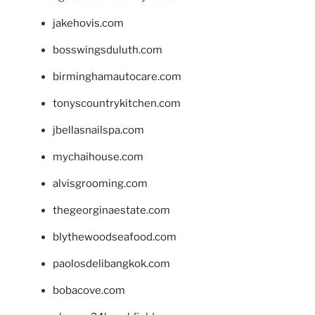
jakehovis.com
bosswingsduluth.com
birminghamautocare.com
tonyscountrykitchen.com
jbellasnailspa.com
mychaihouse.com
alvisgrooming.com
thegeorginaestate.com
blythewoodseafood.com
paolosdelibangkok.com
bobacove.com