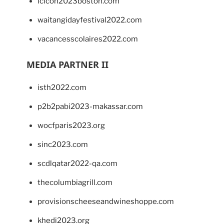
lcicon2023boston.com
waitangidayfestival2022.com
vacancesscolaires2022.com
MEDIA PARTNER II
isth2022.com
p2b2pabi2023-makassar.com
wocfparis2023.org
sinc2023.com
scdlqatar2022-qa.com
thecolumbiagrill.com
provisionscheeseandwineshoppe.com
khedi2023.org