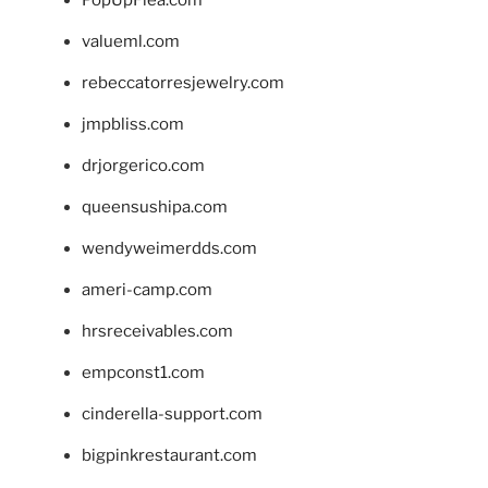
valueml.com
rebeccatorresjewelry.com
jmpbliss.com
drjorgerico.com
queensushipa.com
wendyweimerdds.com
ameri-camp.com
hrsreceivables.com
empconst1.com
cinderella-support.com
bigpinkrestaurant.com