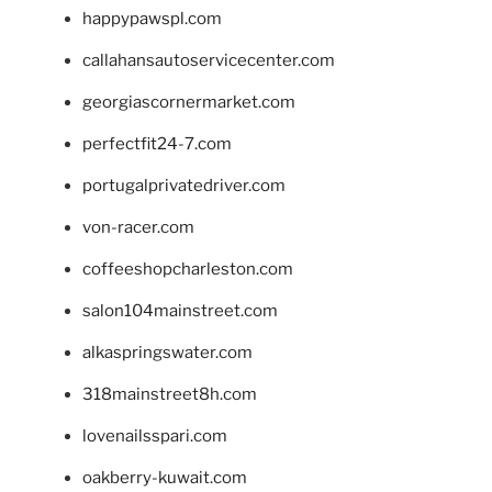
happypawspl.com
callahansautoservicecenter.com
georgiascornermarket.com
perfectfit24-7.com
portugalprivatedriver.com
von-racer.com
coffeeshopcharleston.com
salon104mainstreet.com
alkaspringswater.com
318mainstreet8h.com
lovenailsspari.com
oakberry-kuwait.com