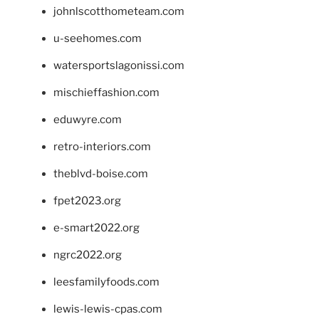
johnlscotthometeam.com
u-seehomes.com
watersportslagonissi.com
mischieffashion.com
eduwyre.com
retro-interiors.com
theblvd-boise.com
fpet2023.org
e-smart2022.org
ngrc2022.org
leesfamilyfoods.com
lewis-lewis-cpas.com