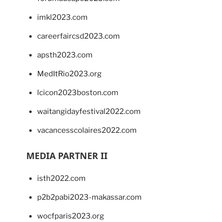
imkl2023.com
careerfaircsd2023.com
apsth2023.com
MedItRio2023.org
lcicon2023boston.com
waitangidayfestival2022.com
vacancesscolaires2022.com
MEDIA PARTNER II
isth2022.com
p2b2pabi2023-makassar.com
wocfparis2023.org