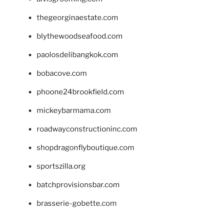
thegeorginaestate.com
blythewoodseafood.com
paolosdelibangkok.com
bobacove.com
phoone24brookfield.com
mickeybarmama.com
roadwayconstructioninc.com
shopdragonflyboutique.com
sportszilla.org
batchprovisionsbar.com
brasserie-gobette.com