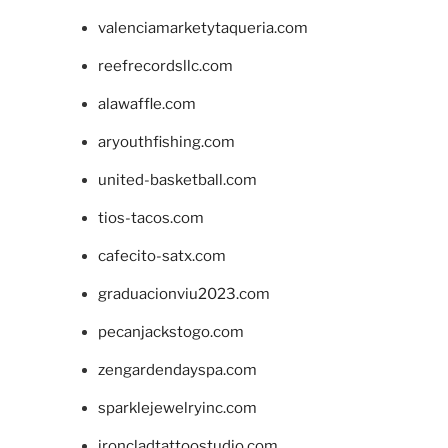
valenciamarketytaqueria.com
reefrecordsllc.com
alawaffle.com
aryouthfishing.com
united-basketball.com
tios-tacos.com
cafecito-satx.com
graduacionviu2023.com
pecanjackstogo.com
zengardendayspa.com
sparklejewelryinc.com
ironcladtattoostudio.com