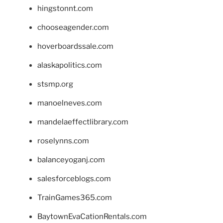
hingstonnt.com
chooseagender.com
hoverboardssale.com
alaskapolitics.com
stsmp.org
manoelneves.com
mandelaeffectlibrary.com
roselynns.com
balanceyoganj.com
salesforceblogs.com
TrainGames365.com
BaytownEvaCationRentals.com