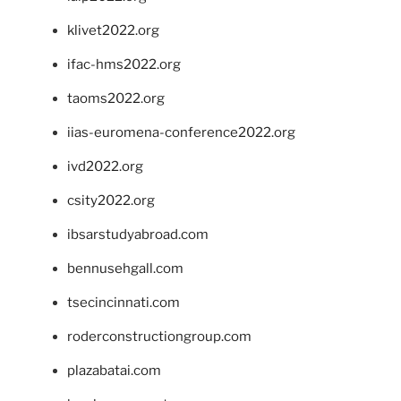
klivet2022.org
ifac-hms2022.org
taoms2022.org
iias-euromena-conference2022.org
ivd2022.org
csity2022.org
ibsarstudyabroad.com
bennusehgall.com
tsecincinnati.com
roderconstructiongroup.com
plazabatai.com