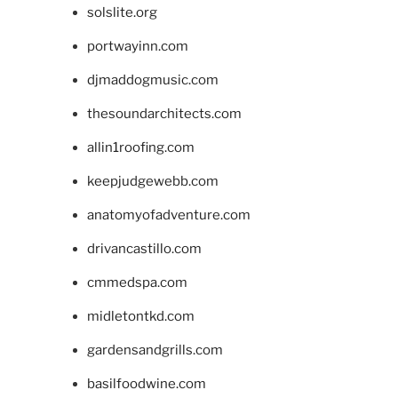
solslite.org
portwayinn.com
djmaddogmusic.com
thesoundarchitects.com
allin1roofing.com
keepjudgewebb.com
anatomyofadventure.com
drivancastillo.com
cmmedspa.com
midletontkd.com
gardensandgrills.com
basilfoodwine.com