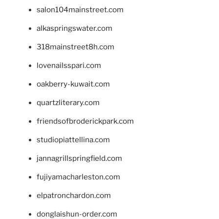
salon104mainstreet.com
alkaspringswater.com
318mainstreet8h.com
lovenailsspari.com
oakberry-kuwait.com
quartzliterary.com
friendsofbroderickpark.com
studiopiattellina.com
jannagrillspringfield.com
fujiyamacharleston.com
elpatronchardon.com
donglaishun-order.com