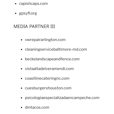
capishcaps.com
gpsyfl.org
MEDIA PARTNER III
vwrepairarlington.com
cleaningservicebaltimore-md.com
beckslandscapeandfence.com
vistaaltadelveramendi.com
coastlinecateringnc.com
cuesburgershouston.com
psicologiaespecializadaencampeche.com
dmtacos.com