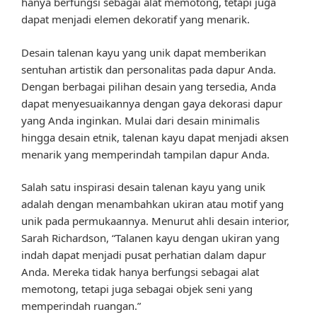
hanya berfungsi sebagai alat memotong, tetapi juga
dapat menjadi elemen dekoratif yang menarik.
Desain talenan kayu yang unik dapat memberikan
sentuhan artistik dan personalitas pada dapur Anda.
Dengan berbagai pilihan desain yang tersedia, Anda
dapat menyesuaikannya dengan gaya dekorasi dapur
yang Anda inginkan. Mulai dari desain minimalis
hingga desain etnik, talenan kayu dapat menjadi aksen
menarik yang memperindah tampilan dapur Anda.
Salah satu inspirasi desain talenan kayu yang unik
adalah dengan menambahkan ukiran atau motif yang
unik pada permukaannya. Menurut ahli desain interior,
Sarah Richardson, “Talanen kayu dengan ukiran yang
indah dapat menjadi pusat perhatian dalam dapur
Anda. Mereka tidak hanya berfungsi sebagai alat
memotong, tetapi juga sebagai objek seni yang
memperindah ruangan.”