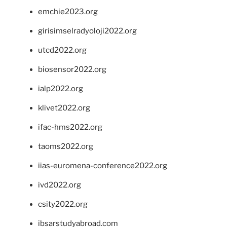
emchie2023.org
girisimselradyoloji2022.org
utcd2022.org
biosensor2022.org
ialp2022.org
klivet2022.org
ifac-hms2022.org
taoms2022.org
iias-euromena-conference2022.org
ivd2022.org
csity2022.org
ibsarstudyabroad.com