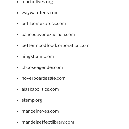
marianlives.org
waywardtees.com
pidfloorsexpress.com
bancodevenezuelaen.com
bettermoodfoodcorporation.com
hingstonnt.com
chooseagender.com
hoverboardssale.com
alaskapolitics.com
stsmp.org
manoelneves.com
mandelaeffectlibrary.com