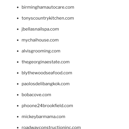
birminghamautocare.com
tonyscountrykitchen.com
jbellasnailspa.com
mychaihouse.com
alvisgrooming.com
thegeorginaestate.com
blythewoodseafood.com
paolosdelibangkok.com
bobacove.com
phoone24brookfield.com
mickeybarmama.com
roadwayconstructioninc.com