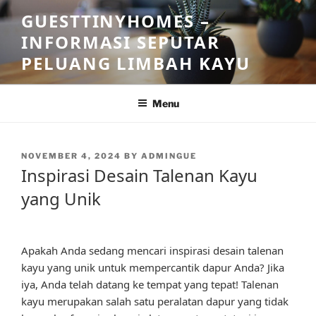
Skip
GUESTTINYHOMES –
to
INFORMASI SEPUTAR
content
PELUANG LIMBAH KAYU
Menu
POSTED
NOVEMBER 4, 2024
BY
ADMINGUE
ON
Inspirasi Desain Talenan Kayu
yang Unik
Apakah Anda sedang mencari inspirasi desain talenan
kayu yang unik untuk mempercantik dapur Anda? Jika
iya, Anda telah datang ke tempat yang tepat! Talenan
kayu merupakan salah satu peralatan dapur yang tidak