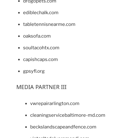
drogopets.com
ediblechalk.com
tabletennisnearme.com
oaksofa.com
soultacohtx.com
capishcaps.com
gpsyfl.org
MEDIA PARTNER III
vwrepairarlington.com
cleaningservicebaltimore-md.com
beckslandscapeandfence.com