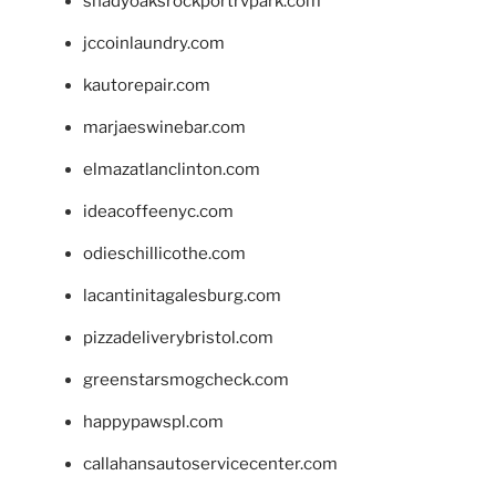
shadyoaksrockportrvpark.com
jccoinlaundry.com
kautorepair.com
marjaeswinebar.com
elmazatlanclinton.com
ideacoffeenyc.com
odieschillicothe.com
lacantinitagalesburg.com
pizzadeliverybristol.com
greenstarsmogcheck.com
happypawspl.com
callahansautoservicecenter.com