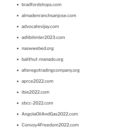
bradfordshops.com
almadenranchsanjose.com
advocatevijay.com
adlibilimler2023.com
naswwebed.org
balithut-manado.org
alteregotradingcompany.org
aprce2022.com
ibie2022.com
sbcc-2022.com
AngolaOilAndGas2022.com
Convoy4Freedom2022.com