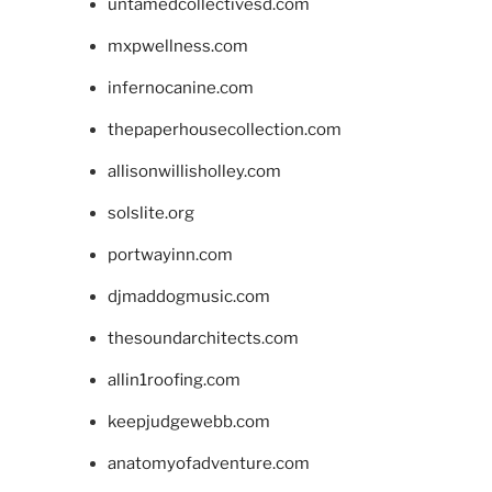
untamedcollectivesd.com
mxpwellness.com
infernocanine.com
thepaperhousecollection.com
allisonwillisholley.com
solslite.org
portwayinn.com
djmaddogmusic.com
thesoundarchitects.com
allin1roofing.com
keepjudgewebb.com
anatomyofadventure.com