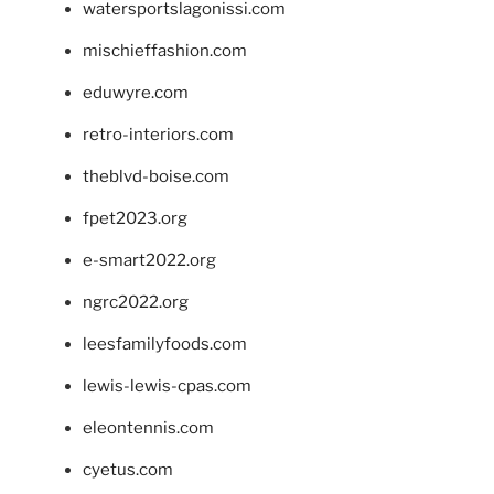
watersportslagonissi.com
mischieffashion.com
eduwyre.com
retro-interiors.com
theblvd-boise.com
fpet2023.org
e-smart2022.org
ngrc2022.org
leesfamilyfoods.com
lewis-lewis-cpas.com
eleontennis.com
cyetus.com