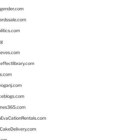
gender.com
ardssale.com
litics.com
rg
neves.com
ffectlibrary.com
ns.com
yoganj.com
rceblogs.com
ames365.com
EvaCationRentals.com
rCakeDelivery.com
.com