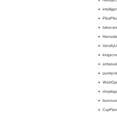
intellig
PikaPik
takecar
Hamada
VersifyL
kingscr
antaeus
purelyc
WishOp
shopleg
bonviva
CupPlan