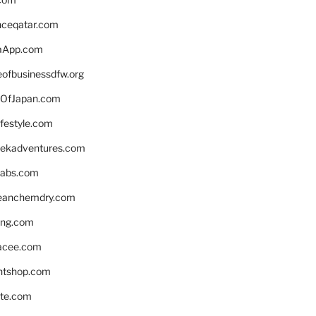
enceqatar.com
aApp.com
eofbusinessdfw.org
OfJapan.com
ifestyle.com
eekadventures.com
labs.com
leanchemdry.com
ing.com
acee.com
ntshop.com
te.com