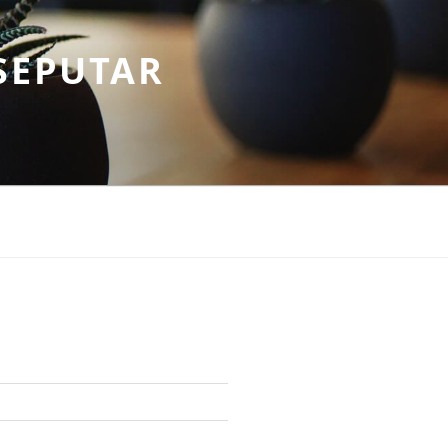
SEPUTAR