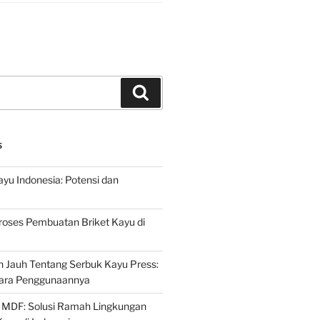
Search
S
ayu Indonesia: Potensi dan
roses Pembuatan Briket Kayu di
 Jauh Tentang Serbuk Kayu Press:
ara Penggunaannya
 MDF: Solusi Ramah Lingkungan