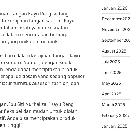
January 2026
ajinan Tangan Kayu Reng sedang
December 20
ta kerajinan tangan saat ini. Kayu
indahan seratnya dan kekuatan
November 20
ma dalam menciptakan berbagai
September 20
an yang unik dan menarik.
August 2025
erbaru dalam kerajinan tangan kayu
July 2025
tersendiri. Namun, dengan sedikit
gan, Anda dapat menciptakan produk
June 2025
erapa ide desain yang sedang populer
atur furnitur, aksesori fashion, dan
May 2025
April 2025
n, Ibu Siti Nurhaliza, “Kayu Reng
March 2025
 fleksibel dan mudah untuk diolah.
February 2025
tif, Anda bisa menciptakan produk
eni tinggi.”
January 2025