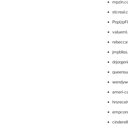
mpzin.c
stcreal.
PopUpFl
valueml
rebecca
jmpblis
drjorger
queensu
wendyw
ameri-
hrsrece
empcon
cinderel