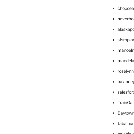
choosea
hoverbo
alaskapo
stsmp.o
manoel
mandelae
roselyn
balance
salesfo
TrainG
Baytown
Jabalpu
halobjd