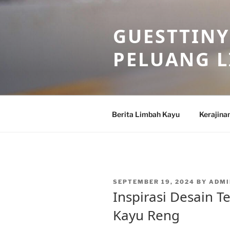
Skip
to
GUESTTINY
content
PELUANG 
Berita Limbah Kayu
Kerajina
POSTED
SEPTEMBER 19, 2024
BY
ADMI
ON
Inspirasi Desain T
Kayu Reng