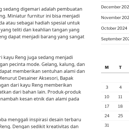
December 20
ang sedang digemari adalah pembuatan
ng. Miniatur furnitur ini bisa menjadi
November 20
da atau sebagai hadiah spesial untuk
October 2024
 yang teliti dan keahlian tangan yang
 Reng dapat menjadi barang yang sangat
September 20
dari kayu Reng juga sedang menjadi
gan pecinta mode. Gelang, kalung, dan
M
T
g dapat memberikan sentuhan alami dan
Menurut Desainer Aksesori, Bapak
angan dari kayu Reng memberikan
3
4
atkan dari bahan lain. Produk-produk
10
11
enambah kesan etnik dan alami pada
17
18
24
25
ba menggali inspirasi desain terbaru
31
eng. Dengan sedikit kreativitas dan