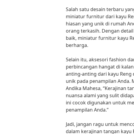
Salah satu desain terbaru y
miniatur furnitur dari kayu Re
hiasan yang unik di rumah An
orang terkasih. Dengan detail
baik, miniatur furnitur kayu
berharga.
Selain itu, aksesori fashion 
perbincangan hangat di kalan
anting-anting dari kayu Ren
unik pada penampilan Anda. 
Andika Mahesa, “Kerajinan t
nuansa alami yang sulit didap
ini cocok digunakan untuk m
penampilan Anda.”
Jadi, jangan ragu untuk menco
dalam kerajinan tangan kayu R