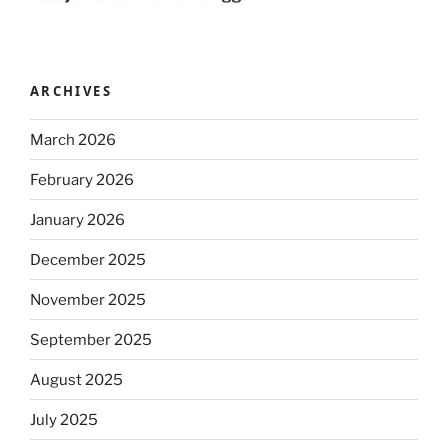
ARCHIVES
March 2026
February 2026
January 2026
December 2025
November 2025
September 2025
August 2025
July 2025