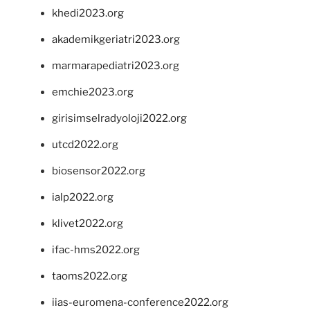
khedi2023.org
akademikgeriatri2023.org
marmarapediatri2023.org
emchie2023.org
girisimselradyoloji2022.org
utcd2022.org
biosensor2022.org
ialp2022.org
klivet2022.org
ifac-hms2022.org
taoms2022.org
iias-euromena-conference2022.org