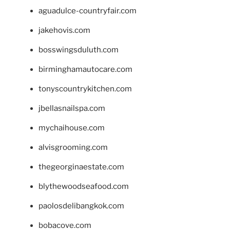
aguadulce-countryfair.com
jakehovis.com
bosswingsduluth.com
birminghamautocare.com
tonyscountrykitchen.com
jbellasnailspa.com
mychaihouse.com
alvisgrooming.com
thegeorginaestate.com
blythewoodseafood.com
paolosdelibangkok.com
bobacove.com