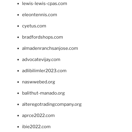
lewis-lewis-cpas.com
eleontennis.com
cyetus.com
bradfordshops.com
almadenranchsanjose.com
advocatevijay.com
adlibilimler2023.com
naswwebed.org
balithut-manado.org
alteregotradingcompany.org
aprce2022.com
ibie2022.com