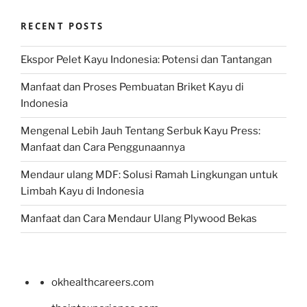
RECENT POSTS
Ekspor Pelet Kayu Indonesia: Potensi dan Tantangan
Manfaat dan Proses Pembuatan Briket Kayu di
Indonesia
Mengenal Lebih Jauh Tentang Serbuk Kayu Press:
Manfaat dan Cara Penggunaannya
Mendaur ulang MDF: Solusi Ramah Lingkungan untuk
Limbah Kayu di Indonesia
Manfaat dan Cara Mendaur Ulang Plywood Bekas
okhealthcareers.com