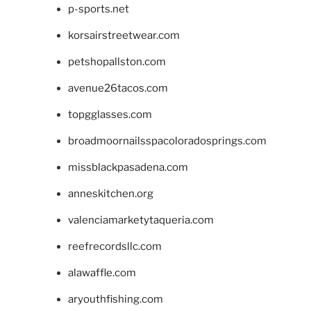
p-sports.net
korsairstreetwear.com
petshopallston.com
avenue26tacos.com
topgglasses.com
broadmoornailsspacoloradosprings.com
missblackpasadena.com
anneskitchen.org
valenciamarketytaqueria.com
reefrecordsllc.com
alawaffle.com
aryouthfishing.com