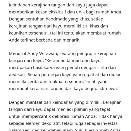
Keindahan kerajinan tangan dari kayu juga dapat
memberikan kesan eksklusif dan unik bagi rumah Anda.
Dengan sentuhan handmade yang khas, setiap
kerajinan tangan dari kayu memiliki ciri khas dan
keunikan tersendiri. Hal ini tentu akan membuat rumah
Anda terlihat berbeda dan menarik.
Menurut Andy Wirawan, seorang pengrajin kerajinan
tangan dari kayu, “Kerajinan tangan dari kayu
merupakan hasil karya yang penuh dengan cinta dan
dedikasi. Setiap potongan kayu yang dipahat dan diukir
memiliki cerita dan makna tersendiri. Inilah yang
membuat kerajinan tangan dari kayu begitu istimewa.”
Dengan manfaat dan keindahan yang dimiliki, kerajinan
tangan dari kayu dapat menjadi pilihan yang tepat
untuk mempercantik dekorasi rumah Anda. Tidak hanya
sebagai elemen dekoratif, tetapi juga sebagai investasi
dalam seni dan keindahan alam. Yuk, hiasi rumah Anda