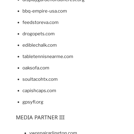
bbq-empire-usa.com
feedstoreva.com
drogopets.com
ediblechalk.com
tabletennisnearme.com
oaksofa.com
soultacohtx.com
capishcaps.com
gpsyfl.org
MEDIA PARTNER III
vwrepairarlington.com