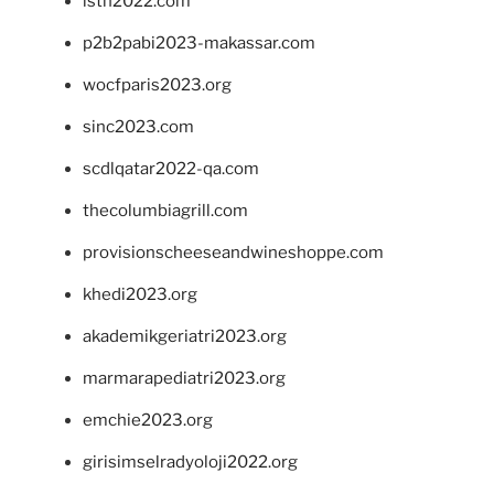
isth2022.com
p2b2pabi2023-makassar.com
wocfparis2023.org
sinc2023.com
scdlqatar2022-qa.com
thecolumbiagrill.com
provisionscheeseandwineshoppe.com
khedi2023.org
akademikgeriatri2023.org
marmarapediatri2023.org
emchie2023.org
girisimselradyoloji2022.org