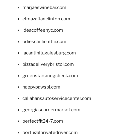
marjaeswinebar.com
elmazatlanclinton.com
ideacoffeenyc.com
odieschillicothe.com
lacantinitagalesburg.com
pizzadeliverybristol.com
greenstarsmogcheck.com
happypawspl.com
callahansautoservicecenter.com
georgiascornermarket.com
perfectfit24-7.com
portugalprivatedriver.com