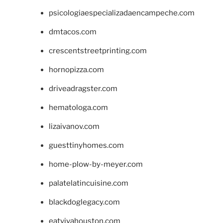
psicologiaespecializadaencampeche.com
dmtacos.com
crescentstreetprinting.com
hornopizza.com
driveadragster.com
hematologa.com
lizaivanov.com
guesttinyhomes.com
home-plow-by-meyer.com
palatelatincuisine.com
blackdoglegacy.com
eatvivahouston.com