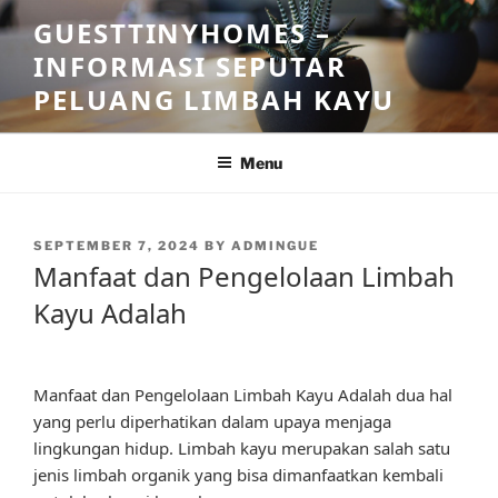
Skip
GUESTTINYHOMES –
to
INFORMASI SEPUTAR
content
PELUANG LIMBAH KAYU
Menu
POSTED
SEPTEMBER 7, 2024
BY
ADMINGUE
ON
Manfaat dan Pengelolaan Limbah
Kayu Adalah
Manfaat dan Pengelolaan Limbah Kayu Adalah dua hal
yang perlu diperhatikan dalam upaya menjaga
lingkungan hidup. Limbah kayu merupakan salah satu
jenis limbah organik yang bisa dimanfaatkan kembali