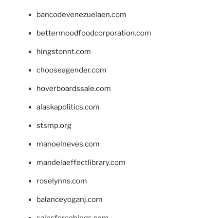
bancodevenezuelaen.com
bettermoodfoodcorporation.com
hingstonnt.com
chooseagender.com
hoverboardssale.com
alaskapolitics.com
stsmp.org
manoelneves.com
mandelaeffectlibrary.com
roselynns.com
balanceyoganj.com