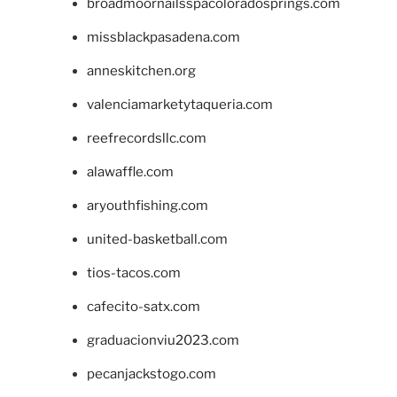
broadmoornailsspacoloradosprings.com
missblackpasadena.com
anneskitchen.org
valenciamarketytaqueria.com
reefrecordsllc.com
alawaffle.com
aryouthfishing.com
united-basketball.com
tios-tacos.com
cafecito-satx.com
graduacionviu2023.com
pecanjackstogo.com