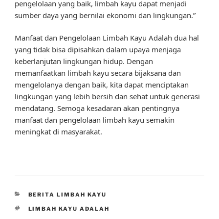
pengelolaan yang baik, limbah kayu dapat menjadi
sumber daya yang bernilai ekonomi dan lingkungan.”
Manfaat dan Pengelolaan Limbah Kayu Adalah dua hal
yang tidak bisa dipisahkan dalam upaya menjaga
keberlanjutan lingkungan hidup. Dengan
memanfaatkan limbah kayu secara bijaksana dan
mengelolanya dengan baik, kita dapat menciptakan
lingkungan yang lebih bersih dan sehat untuk generasi
mendatang. Semoga kesadaran akan pentingnya
manfaat dan pengelolaan limbah kayu semakin
meningkat di masyarakat.
CATEGORIES
BERITA LIMBAH KAYU
TAGS
LIMBAH KAYU ADALAH