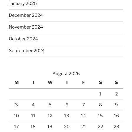
January 2025
December 2024
November 2024
October 2024
September 2024
August 2026
M
T
W
T
F
S
S
1
2
3
4
5
6
7
8
9
10
11
12
13
14
15
16
17
18
19
20
21
22
23