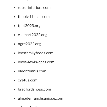
retro-interiors.com
theblvd-boise.com
fpet2023.org
e-smart2022.org
ngrc2022.org
leesfamilyfoods.com
lewis-lewis-cpas.com
eleontennis.com
cyetus.com
bradfordshops.com
almadenranchsanjose.com