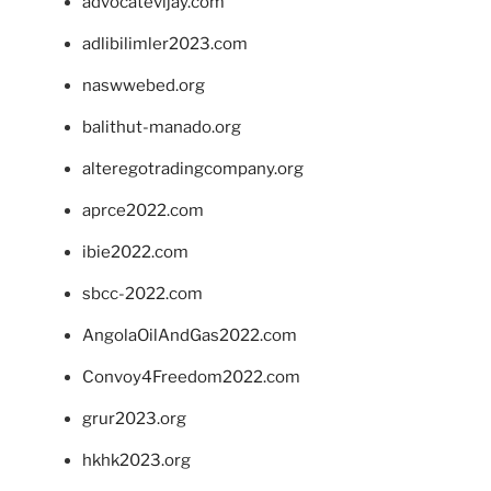
advocatevijay.com
adlibilimler2023.com
naswwebed.org
balithut-manado.org
alteregotradingcompany.org
aprce2022.com
ibie2022.com
sbcc-2022.com
AngolaOilAndGas2022.com
Convoy4Freedom2022.com
grur2023.org
hkhk2023.org