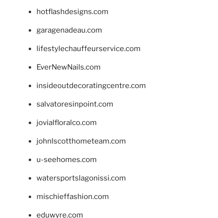
hotflashdesigns.com
garagenadeau.com
lifestylechauffeurservice.com
EverNewNails.com
insideoutdecoratingcentre.com
salvatoresinpoint.com
jovialfloralco.com
johnlscotthometeam.com
u-seehomes.com
watersportslagonissi.com
mischieffashion.com
eduwyre.com