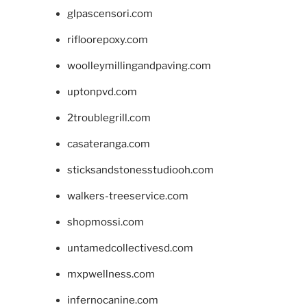
glpascensori.com
rifloorepoxy.com
woolleymillingandpaving.com
uptonpvd.com
2troublegrill.com
casateranga.com
sticksandstonesstudiooh.com
walkers-treeservice.com
shopmossi.com
untamedcollectivesd.com
mxpwellness.com
infernocanine.com