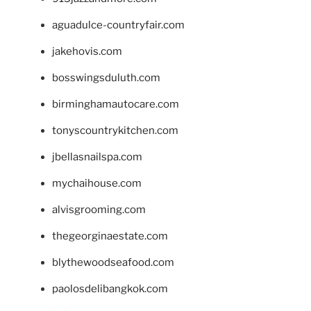
aguadulce-countryfair.com
jakehovis.com
bosswingsduluth.com
birminghamautocare.com
tonyscountrykitchen.com
jbellasnailspa.com
mychaihouse.com
alvisgrooming.com
thegeorginaestate.com
blythewoodseafood.com
paolosdelibangkok.com