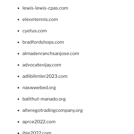
lewis-lewis-cpas.com
eleontennis.com
cyetus.com
bradfordshops.com
almadenranchsanjose.com
advocatevijay.com
adlibilimler2023.com
naswwebed.org
balithut-manado.org
alteregotradingcompany.org
aprce2022.com
ibie2022.com