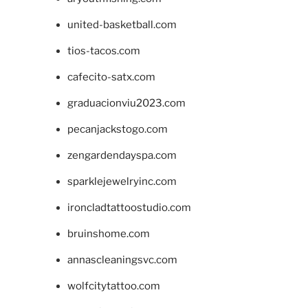
united-basketball.com
tios-tacos.com
cafecito-satx.com
graduacionviu2023.com
pecanjackstogo.com
zengardendayspa.com
sparklejewelryinc.com
ironcladtattoostudio.com
bruinshome.com
annascleaningsvc.com
wolfcitytattoo.com