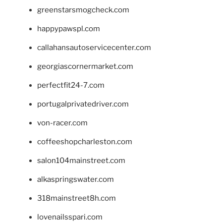
greenstarsmogcheck.com
happypawspl.com
callahansautoservicecenter.com
georgiascornermarket.com
perfectfit24-7.com
portugalprivatedriver.com
von-racer.com
coffeeshopcharleston.com
salon104mainstreet.com
alkaspringswater.com
318mainstreet8h.com
lovenailsspari.com