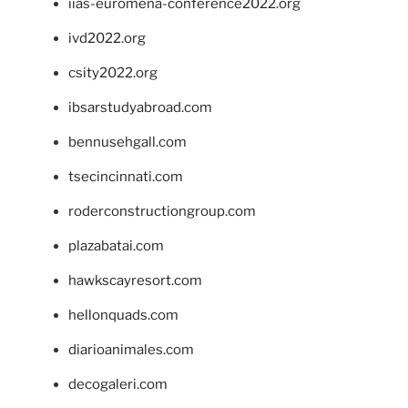
iias-euromena-conference2022.org
ivd2022.org
csity2022.org
ibsarstudyabroad.com
bennusehgall.com
tsecincinnati.com
roderconstructiongroup.com
plazabatai.com
hawkscayresort.com
hellonquads.com
diarioanimales.com
decogaleri.com