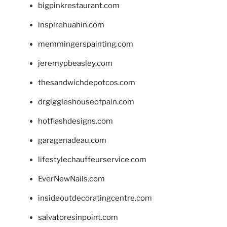
bigpinkrestaurant.com
inspirehuahin.com
memmingerspainting.com
jeremypbeasley.com
thesandwichdepotcos.com
drgiggleshouseofpain.com
hotflashdesigns.com
garagenadeau.com
lifestylechauffeurservice.com
EverNewNails.com
insideoutdecoratingcentre.com
salvatoresinpoint.com