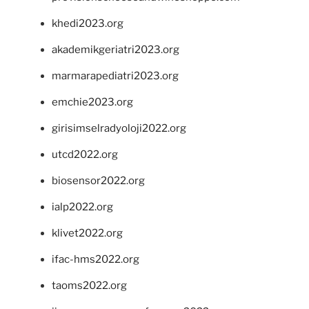
khedi2023.org
akademikgeriatri2023.org
marmarapediatri2023.org
emchie2023.org
girisimselradyoloji2022.org
utcd2022.org
biosensor2022.org
ialp2022.org
klivet2022.org
ifac-hms2022.org
taoms2022.org