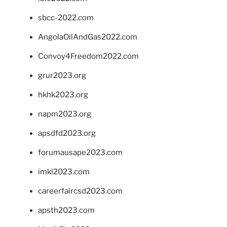
sbcc-2022.com
AngolaOilAndGas2022.com
Convoy4Freedom2022.com
grur2023.org
hkhk2023.org
napm2023.org
apsdfd2023.org
forumausape2023.com
imkl2023.com
careerfaircsd2023.com
apsth2023.com