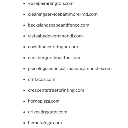
vwrepairarlington.com
cleaningservicebaltimore-md.com
beckslandscapeandfence.com
vistaaltadelveramendi.com
coastlinecateringnc.com
cuesburgershouston.com
psicologiaespecializadaencampeche.com
dmtacos.com
crescentstreetprinting.com
hornopizza.com
driveadragster.com
hematologa.com