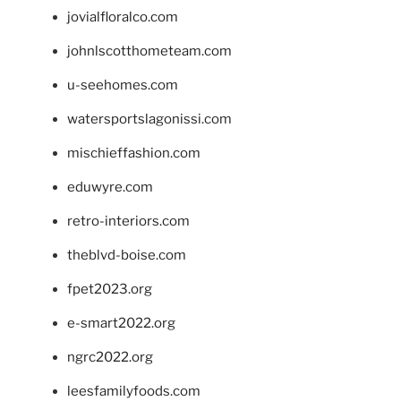
jovialfloralco.com
johnlscotthometeam.com
u-seehomes.com
watersportslagonissi.com
mischieffashion.com
eduwyre.com
retro-interiors.com
theblvd-boise.com
fpet2023.org
e-smart2022.org
ngrc2022.org
leesfamilyfoods.com