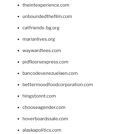
theintexperience.com
unboundedthefilm.com
catfriends-bg.org
marianlives.org
waywardtees.com
pidfloorsexpress.com
bancodevenezuelaen.com
bettermoodfoodcorporation.com
hingstonnt.com
chooseagender.com
hoverboardssale.com
alaskapolitics.com