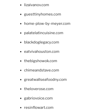
lizaivanov.com
guesttinyhomes.com
home-plow-by-meyer.com
palatelatincuisine.com
blackdoglegacy.com
eatvivahouston.com
thebigshowok.com
chimeandstave.com
greatwallseafoodny.com
theloverose.com
gabriovoice.com
resinflowart.com