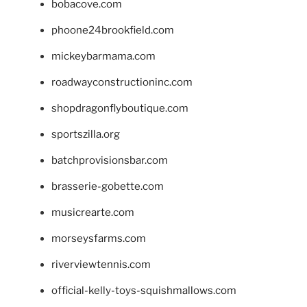
bobacove.com
phoone24brookfield.com
mickeybarmama.com
roadwayconstructioninc.com
shopdragonflyboutique.com
sportszilla.org
batchprovisionsbar.com
brasserie-gobette.com
musicrearte.com
morseysfarms.com
riverviewtennis.com
official-kelly-toys-squishmallows.com