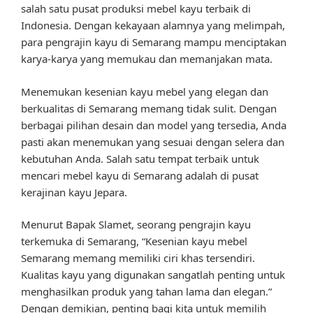
salah satu pusat produksi mebel kayu terbaik di
Indonesia. Dengan kekayaan alamnya yang melimpah,
para pengrajin kayu di Semarang mampu menciptakan
karya-karya yang memukau dan memanjakan mata.
Menemukan kesenian kayu mebel yang elegan dan
berkualitas di Semarang memang tidak sulit. Dengan
berbagai pilihan desain dan model yang tersedia, Anda
pasti akan menemukan yang sesuai dengan selera dan
kebutuhan Anda. Salah satu tempat terbaik untuk
mencari mebel kayu di Semarang adalah di pusat
kerajinan kayu Jepara.
Menurut Bapak Slamet, seorang pengrajin kayu
terkemuka di Semarang, “Kesenian kayu mebel
Semarang memang memiliki ciri khas tersendiri.
Kualitas kayu yang digunakan sangatlah penting untuk
menghasilkan produk yang tahan lama dan elegan.”
Dengan demikian, penting bagi kita untuk memilih