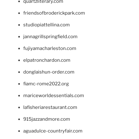
quartzliterary.com
friendsofbroderickpark.com
studiopiattellina.com
jannagrillspringfield.com
fujiyamacharleston.com
elpatronchardon.com
donglaishun-order.com
fiamc-rome2022.org
mariceworldessentials.com
lafisheriarestaurant.com
915jazzandmore.com
aguadulce-countryfair.com