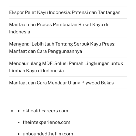
Ekspor Pelet Kayu Indonesia: Potensi dan Tantangan
Manfaat dan Proses Pembuatan Briket Kayu di
Indonesia
Mengenal Lebih Jauh Tentang Serbuk Kayu Press:
Manfaat dan Cara Penggunaannya
Mendaur ulang MDF: Solusi Ramah Lingkungan untuk
Limbah Kayu di Indonesia
Manfaat dan Cara Mendaur Ulang Plywood Bekas
okhealthcareers.com
theintexperience.com
unboundedthefilm.com