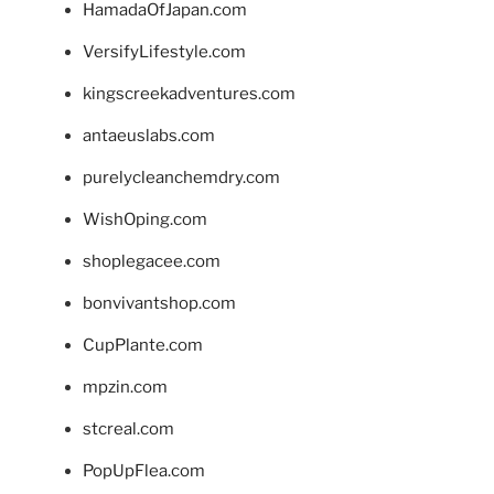
HamadaOfJapan.com
VersifyLifestyle.com
kingscreekadventures.com
antaeuslabs.com
purelycleanchemdry.com
WishOping.com
shoplegacee.com
bonvivantshop.com
CupPlante.com
mpzin.com
stcreal.com
PopUpFlea.com