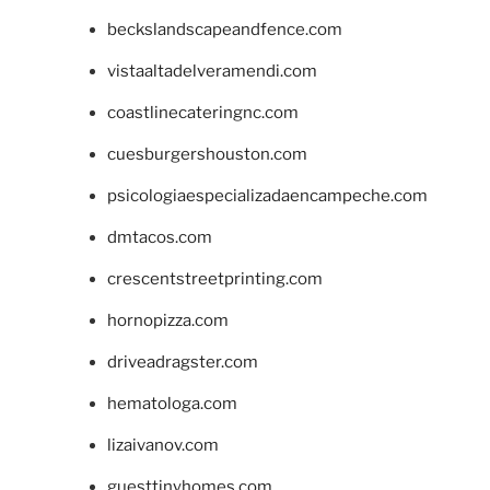
beckslandscapeandfence.com
vistaaltadelveramendi.com
coastlinecateringnc.com
cuesburgershouston.com
psicologiaespecializadaencampeche.com
dmtacos.com
crescentstreetprinting.com
hornopizza.com
driveadragster.com
hematologa.com
lizaivanov.com
guesttinyhomes.com