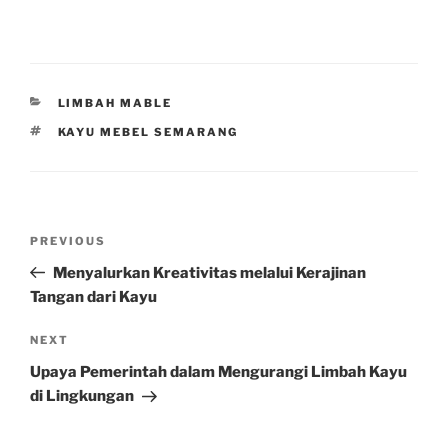
CATEGORIES
LIMBAH MABLE
TAGS
KAYU MEBEL SEMARANG
Post
Previous
PREVIOUS
navigation
Post
Menyalurkan Kreativitas melalui Kerajinan
Tangan dari Kayu
Next
NEXT
Post
Upaya Pemerintah dalam Mengurangi Limbah Kayu
di Lingkungan