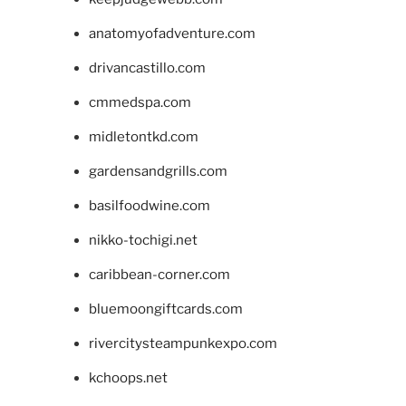
anatomyofadventure.com
drivancastillo.com
cmmedspa.com
midletontkd.com
gardensandgrills.com
basilfoodwine.com
nikko-tochigi.net
caribbean-corner.com
bluemoongiftcards.com
rivercitysteampunkexpo.com
kchoops.net