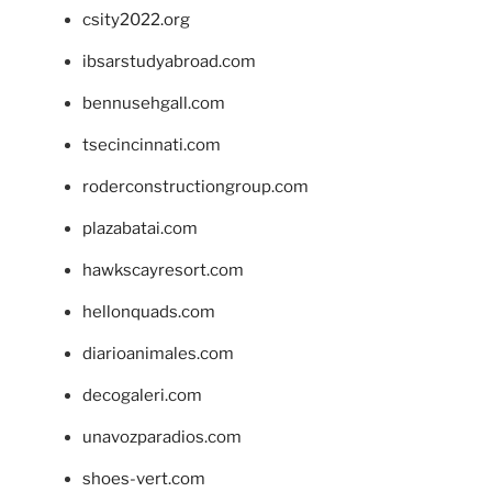
csity2022.org
ibsarstudyabroad.com
bennusehgall.com
tsecincinnati.com
roderconstructiongroup.com
plazabatai.com
hawkscayresort.com
hellonquads.com
diarioanimales.com
decogaleri.com
unavozparadios.com
shoes-vert.com