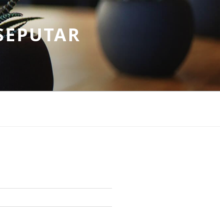
SEPUTAR