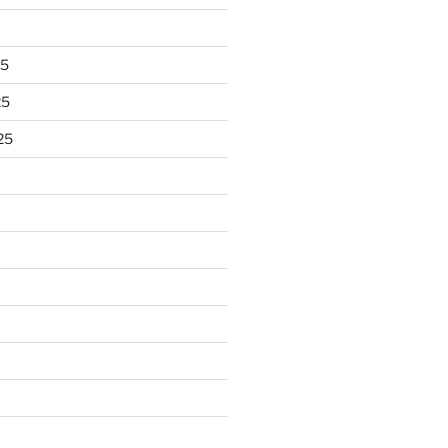
25
25
25