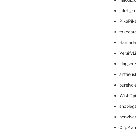
intellig
PikaPik
takecar
Hamada
VersifyL
kingscr
antaeus
purelyc
WishOp
shopleg
bonviva
CupPlan