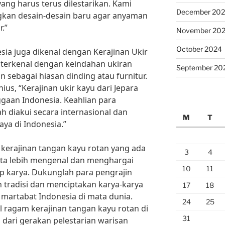
ng harus terus dilestarikan. Kami
December 20
an desain-desain baru agar anyaman
r.”
November 20
October 2024
sia juga dikenal dengan Kerajinan Ukir
ni terkenal dengan keindahan ukiran
September 20
n sebagai hiasan dinding atau furnitur.
ius, “Kerajinan ukir kayu dari Jepara
gaan Indonesia. Keahlian para
ah diakui secara internasional dan
M
T
aya di Indonesia.”
kerajinan tangan kayu rotan yang ada
3
4
kita lebih mengenal dan menghargai
10
11
p karya. Dukunglah para pengrajin
n tradisi dan menciptakan karya-karya
17
18
martabat Indonesia di mata dunia.
24
25
ragam kerajinan tangan kayu rotan di
31
 dari gerakan pelestarian warisan