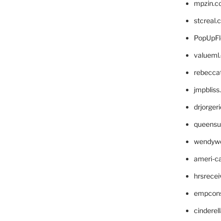
mpzin.c
stcreal.
PopUpFl
valueml
rebecca
jmpblis
drjorger
queensu
wendyw
ameri-
hrsrece
empcon
cinderel