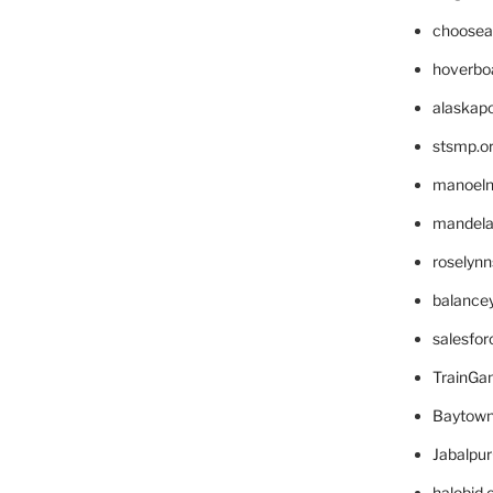
choosea
hoverbo
alaskapo
stsmp.o
manoel
mandelae
roselyn
balance
salesfo
TrainG
Baytown
Jabalpu
halobjd