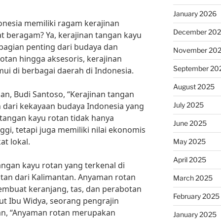
January 2026
nesia memiliki ragam kerajinan
December 20
t beragam? Ya, kerajinan tangan kayu
bagian penting dari budaya dan
November 20
otan hingga aksesoris, kerajinan
September 20
ui di berbagai daerah di Indonesia.
August 2025
an, Budi Santoso, “Kerajinan tangan
July 2025
 dari kekayaan budaya Indonesia yang
n tangan kayu rotan tidak hanya
June 2025
nggi, tetapi juga memiliki nilai ekonomis
at lokal.
May 2025
April 2025
angan kayu rotan yang terkenal di
tan dari Kalimantan. Anyaman rotan
March 2025
embuat keranjang, tas, dan perabotan
February 2025
t Ibu Widya, seorang pengrajin
an, “Anyaman rotan merupakan
January 2025