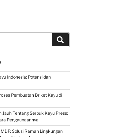
Search
S
ayu Indonesia: Potensi dan
roses Pembuatan Briket Kayu di
 Jauh Tentang Serbuk Kayu Press:
ara Penggunaannya
 MDF: Solusi Ramah Lingkungan