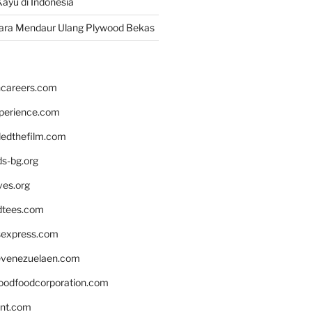
ayu di Indonesia
ara Mendaur Ulang Plywood Bekas
hcareers.com
xperience.com
edthefilm.com
ds-bg.org
ves.org
tees.com
rsexpress.com
venezuelaen.com
oodfoodcorporation.com
nnt.com