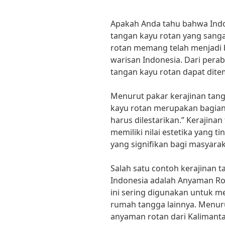
Apakah Anda tahu bahwa Indo
tangan kayu rotan yang sanga
rotan memang telah menjadi 
warisan Indonesia. Dari perab
tangan kayu rotan dapat ditem
Menurut pakar kerajinan tang
kayu rotan merupakan bagian
harus dilestarikan.” Kerajina
memiliki nilai estetika yang ti
yang signifikan bagi masyarak
Salah satu contoh kerajinan t
Indonesia adalah Anyaman Ro
ini sering digunakan untuk m
rumah tangga lainnya. Menuru
anyaman rotan dari Kalimant