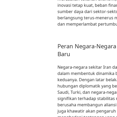
inovasi tetap kuat, beban fi
sumber daya dari sektor-sekt
berlangsung terus-menerus m
dan memperlambat pertumbuh
Peran Negara-Negara 
Baru
Negara-negara sekitar Iran d
dalam membentuk dinamika b
keduanya. Dengan latar bela
hubungan diplomatik yang be
Saudi, Turki, dan negara-neg
signifikan terhadap stabilitas 
berusaha membangun aliansi 
juga khawatir akan pengaruh