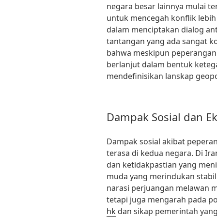
negara besar lainnya mulai te
untuk mencegah konflik lebih
dalam menciptakan dialog ant
tantangan yang ada sangat ko
bahwa meskipun peperangan te
berlanjut dalam bentuk ket
mendefinisikan lanskap geopo
Dampak Sosial dan Ek
Dampak sosial akibat peperan
terasa di kedua negara. Di I
dan ketidakpastian yang meni
muda yang merindukan stabili
narasi perjuangan melawan 
tetapi juga mengarah pada po
hk
dan sikap pemerintah yang