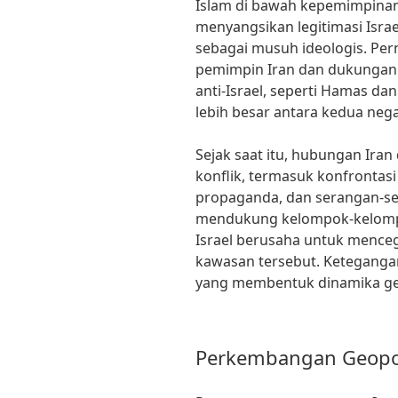
Islam di bawah kepemimpinan
menyangsikan legitimasi Isra
sebagai musuh ideologis. Per
pemimpin Iran dan dukungan
anti-Israel, seperti Hamas d
lebih besar antara kedua nega
Sejak saat itu, hubungan Iran
konflik, termasuk konfrontas
propaganda, dan serangan-sera
mendukung kelompok-kelompo
Israel berusaha untuk mence
kawasan tersebut. Ketegangan
yang membentuk dinamika geo
Perkembangan Geopol