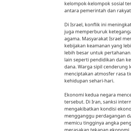
kelompok-kelompok sosial te
antara pemerintah dan rakyat
Di Israel, konflik ini meningka
juga memperburuk ketegangan
agama. Masyarakat Israel me
kebijakan keamanan yang lebi
lebih besar untuk pertahanan
lain seperti pendidikan dan k
dana. Warga sipil cenderung l
menciptakan atmosfer rasa 
kehidupan sehari-hari.
Ekonomi kedua negara menc
tersebut. Di Iran, sanksi inte
mengakibatkan kondisi ekono
mengganggu perdagangan dan
memicu tingginya angka pengan
merasakan tekanan ekonomi, 