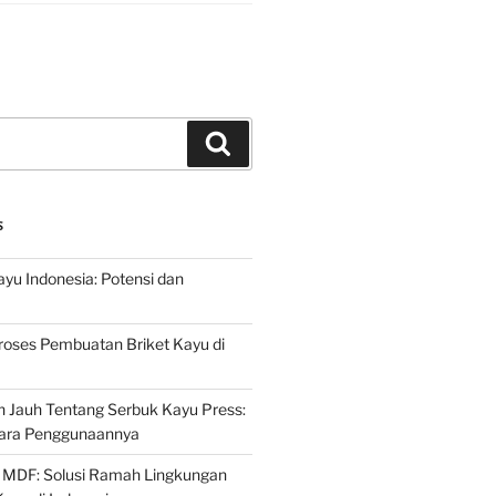
Search
S
ayu Indonesia: Potensi dan
roses Pembuatan Briket Kayu di
 Jauh Tentang Serbuk Kayu Press:
ara Penggunaannya
 MDF: Solusi Ramah Lingkungan