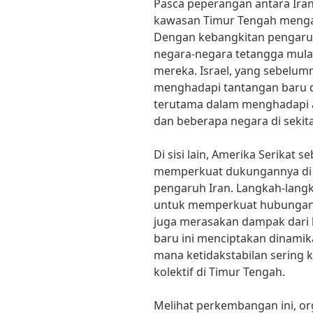
Pasca peperangan antara Iran d
kawasan Timur Tengah mengal
Dengan kebangkitan pengaruh
negara-negara tetangga mulai
mereka. Israel, yang sebelum
menghadapi tantangan baru d
terutama dalam menghadapi al
dan beberapa negara di sekit
Di sisi lain, Amerika Serikat 
memperkuat dukungannya di
pengaruh Iran. Langkah-langk
untuk memperkuat hubungan 
juga merasakan dampak dari 
baru ini menciptakan dinamika
mana ketidakstabilan sering
kolektif di Timur Tengah.
Melihat perkembangan ini, org