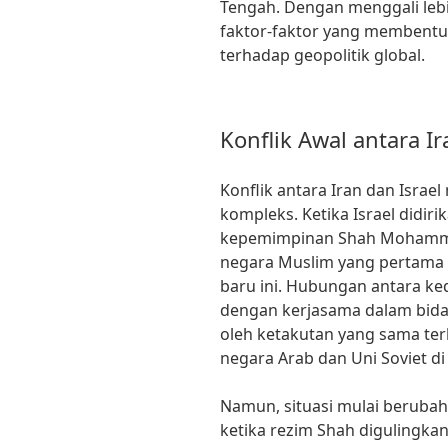
Tengah. Dengan menggali lebi
faktor-faktor yang membent
terhadap geopolitik global.
Konflik Awal antara Ir
Konflik antara Iran dan Israe
kompleks. Ketika Israel didir
kepemimpinan Shah Mohammad
negara Muslim yang pertama 
baru ini. Hubungan antara ke
dengan kerjasama dalam bidan
oleh ketakutan yang sama te
negara Arab dan Uni Soviet d
Namun, situasi mulai berubah 
ketika rezim Shah digulingka