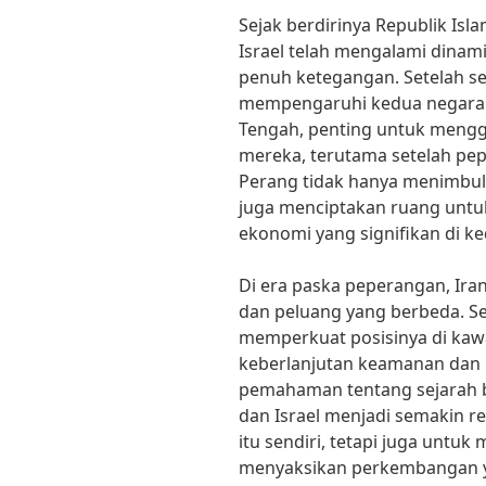
Sejak berdirinya Republik Isl
Israel telah mengalami dinam
penuh ketegangan. Setelah se
mempengaruhi kedua negara s
Tengah, penting untuk mengga
mereka, terutama setelah pe
Perang tidak hanya menimbulk
juga menciptakan ruang untuk 
ekonomi yang signifikan di k
Di era paska peperangan, Ira
dan peluang yang berbeda. S
memperkuat posisinya di kaw
keberlanjutan keamanan dan 
pemahaman tentang sejarah b
dan Israel menjadi semakin r
itu sendiri, tetapi juga untuk
menyaksikan perkembangan y