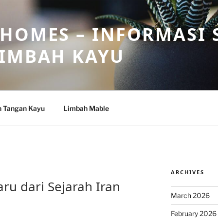
HOMES – INFORMASI 
LIMBAH KAYU
n Tangan Kayu
Limbah Mable
ARCHIVES
ru dari Sejarah Iran
March 2026
February 2026