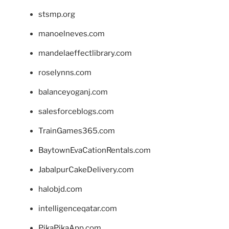
stsmp.org
manoelneves.com
mandelaeffectlibrary.com
roselynns.com
balanceyoganj.com
salesforceblogs.com
TrainGames365.com
BaytownEvaCationRentals.com
JabalpurCakeDelivery.com
halobjd.com
intelligenceqatar.com
PikaPikaApp.com