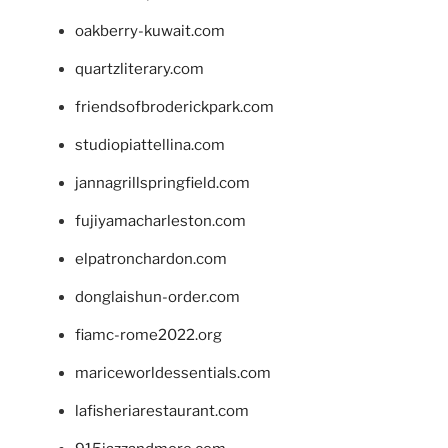
oakberry-kuwait.com
quartzliterary.com
friendsofbroderickpark.com
studiopiattellina.com
jannagrillspringfield.com
fujiyamacharleston.com
elpatronchardon.com
donglaishun-order.com
fiamc-rome2022.org
mariceworldessentials.com
lafisheriarestaurant.com