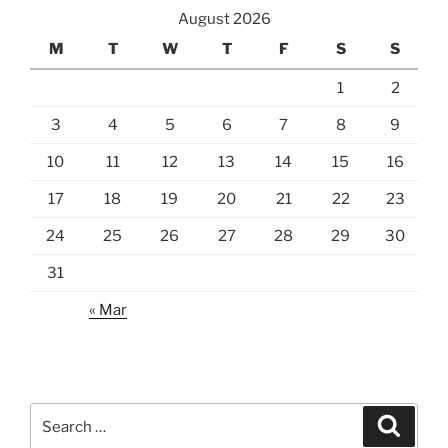
August 2026
M
T
W
T
F
S
S
1
2
3
4
5
6
7
8
9
10
11
12
13
14
15
16
17
18
19
20
21
22
23
24
25
26
27
28
29
30
31
« Mar
Search
Search
for: