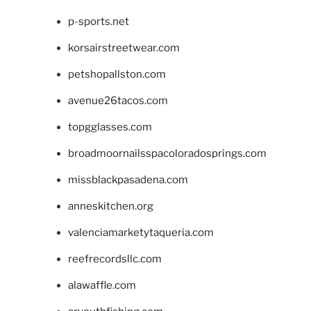
p-sports.net
korsairstreetwear.com
petshopallston.com
avenue26tacos.com
topgglasses.com
broadmoornailsspacoloradosprings.com
missblackpasadena.com
anneskitchen.org
valenciamarketytaqueria.com
reefrecordsllc.com
alawaffle.com