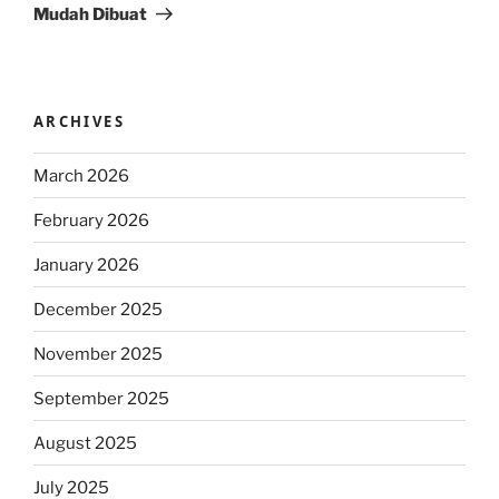
Mudah Dibuat
ARCHIVES
March 2026
February 2026
January 2026
December 2025
November 2025
September 2025
August 2025
July 2025