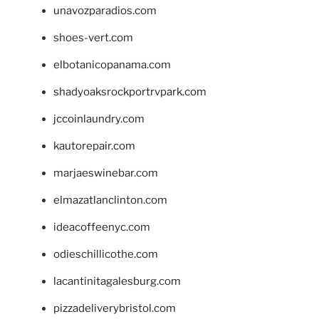
unavozparadios.com
shoes-vert.com
elbotanicopanama.com
shadyoaksrockportrvpark.com
jccoinlaundry.com
kautorepair.com
marjaeswinebar.com
elmazatlanclinton.com
ideacoffeenyc.com
odieschillicothe.com
lacantinitagalesburg.com
pizzadeliverybristol.com