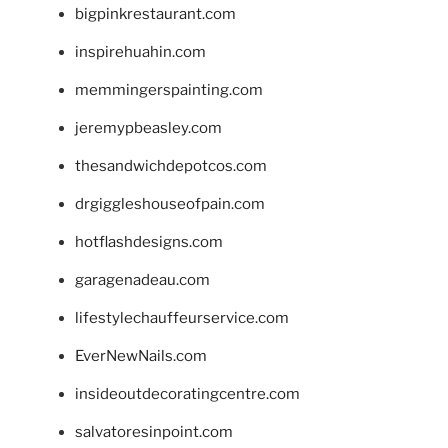
bigpinkrestaurant.com
inspirehuahin.com
memmingerspainting.com
jeremypbeasley.com
thesandwichdepotcos.com
drgiggleshouseofpain.com
hotflashdesigns.com
garagenadeau.com
lifestylechauffeurservice.com
EverNewNails.com
insideoutdecoratingcentre.com
salvatoresinpoint.com