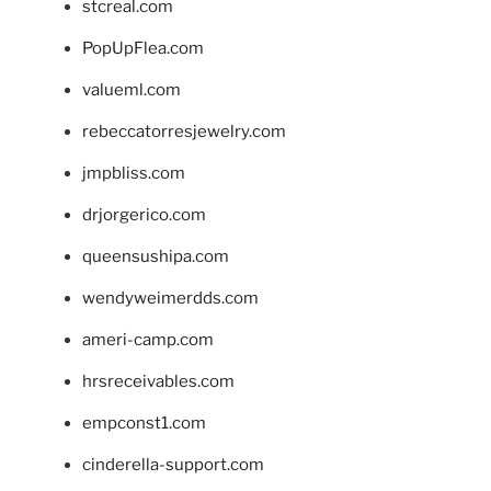
stcreal.com
PopUpFlea.com
valueml.com
rebeccatorresjewelry.com
jmpbliss.com
drjorgerico.com
queensushipa.com
wendyweimerdds.com
ameri-camp.com
hrsreceivables.com
empconst1.com
cinderella-support.com