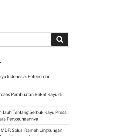
Search
S
ayu Indonesia: Potensi dan
roses Pembuatan Briket Kayu di
 Jauh Tentang Serbuk Kayu Press:
ara Penggunaannya
 MDF: Solusi Ramah Lingkungan