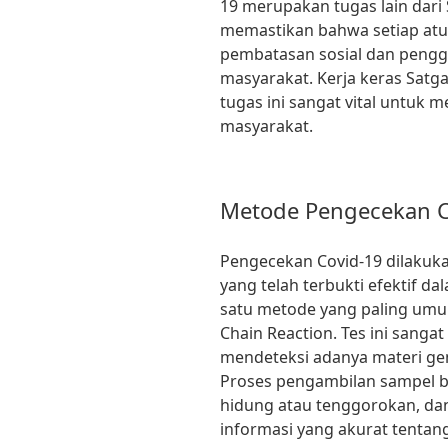
19 merupakan tugas lain dari
memastikan bahwa setiap atur
pembatasan sosial dan pengg
masyarakat. Kerja keras Sat
tugas ini sangat vital untuk m
masyarakat.
Metode Pengecekan C
Pengecekan Covid-19 dilaku
yang telah terbukti efektif d
satu metode yang paling umu
Chain Reaction. Tes ini sangat
mendeteksi adanya materi gen
Proses pengambilan sampel b
hidung atau tenggorokan, da
informasi yang akurat tentang 