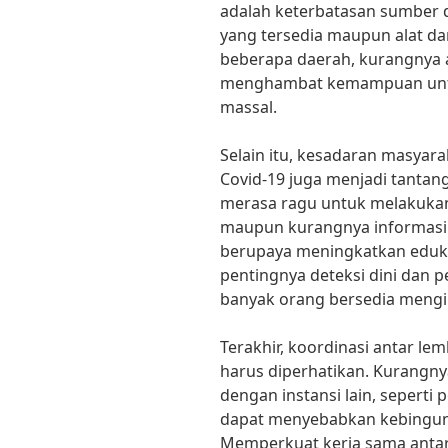
adalah keterbatasan sumber d
yang tersedia maupun alat da
beberapa daerah, kurangnya 
menghambat kemampuan untu
massal.
Selain itu, kesadaran masyar
Covid-19 juga menjadi tantan
merasa ragu untuk melakukan 
maupun kurangnya informasi y
berupaya meningkatkan eduk
pentingnya deteksi dini dan 
banyak orang bersedia mengi
Terakhir, koordinasi antar l
harus diperhatikan. Kurangny
dengan instansi lain, seperti
dapat menyebabkan kebingun
Memperkuat kerja sama anta