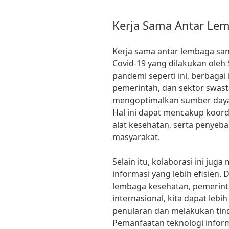
Kerja Sama Antar Le
Kerja sama antar lembaga sa
Covid-19 yang dilakukan oleh 
pandemi seperti ini, berbagai
pemerintah, dan sektor swas
mengoptimalkan sumber daya 
Hal ini dapat mencakup koordi
alat kesehatan, serta penyeb
masyarakat.
Selain itu, kolaborasi ini ju
informasi yang lebih efisien.
lembaga kesehatan, pemerint
internasional, kita dapat lebi
penularan dan melakukan tind
Pemanfaatan teknologi inform