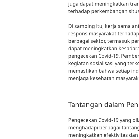
juga dapat meningkatkan tran
terhadap perkembangan situas
Di samping itu, kerja sama 
respons masyarakat terhada
berbagai sektor, termasuk pen
dapat meningkatkan kesadar
pengecekan Covid-19. Pemben
kegiatan sosialisasi yang te
memastikan bahwa setiap in
menjaga kesehatan masyaraka
Tantangan dalam Pe
Pengecekan Covid-19 yang di
menghadapi berbagai tantanga
meningkatkan efektivitas dan 