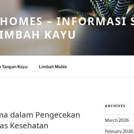
HOMES – INFORMASI 
LIMBAH KAYU
n Tangan Kayu
Limbah Mable
ARCHIVES
ama dalam Pengecekan
March 2026
gas Kesehatan
February 2026