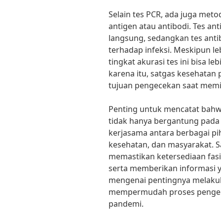
Selain tes PCR, ada juga met
antigen atau antibodi. Tes an
langsung, sedangkan tes ant
terhadap infeksi. Meskipun l
tingkat akurasi tes ini bisa l
karena itu, satgas kesehata
tujuan pengecekan saat memi
Penting untuk mencatat bahw
tidak hanya bergantung pada m
kerjasama antara berbagai pi
kesehatan, dan masyarakat. S
memastikan ketersediaan fasil
serta memberikan informasi 
mengenai pentingnya melakuk
mempermudah proses penge
pandemi.