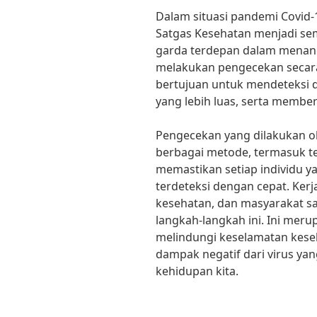
Dalam situasi pandemi Covid-
Satgas Kesehatan menjadi sem
garda terdepan dalam menanga
melakukan pengecekan secara
bertujuan untuk mendeteksi 
yang lebih luas, serta membe
Pengecekan yang dilakukan o
berbagai metode, termasuk te
memastikan setiap individu y
terdeteksi dengan cepat. Ker
kesehatan, dan masyarakat s
langkah-langkah ini. Ini meru
melindungi keselamatan kes
dampak negatif dari virus y
kehidupan kita.