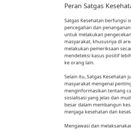
Peran Satgas Kesehat
Satgas Kesehatan berfungsi 
pencegahan dan penanganan 
untuk melakukan pengecekan 
masyarakat, khususnya di are
melakukan pemeriksaan secar
mendeteksi kasus positif le
ke orang lain.
Selain itu, Satgas Kesehatan 
masyarakat mengenai penting
menginformasikan tentang ca
sosialisasi yang jelas dan mu
besar dalam membangun kesa
menjaga kesehatan dan kesel
Mengawasi dan melaksanakan 