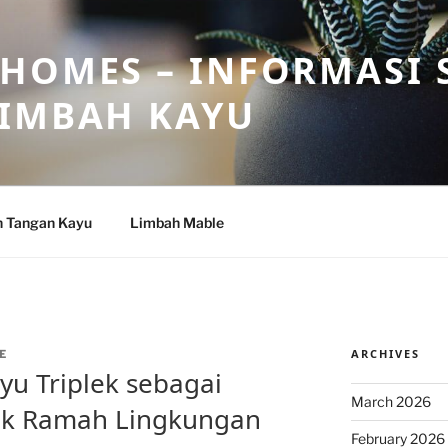
HOMES – INFORMASI 
LIMBAH KAYU
n Tangan Kayu
Limbah Mable
ARCHIVES
E
yu Triplek sebagai
March 2026
uk Ramah Lingkungan
February 2026