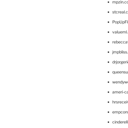
mpzin.c
stcreal.
PopUpFl
valueml
rebecca
jmpblis
drjorger
queensu
wendyw
ameri-
hrsrece
empcon
cinderel