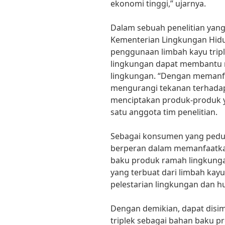
ekonomi tinggi,” ujarnya.
Dalam sebuah penelitian yang 
Kementerian Lingkungan Hidu
penggunaan limbah kayu trip
lingkungan dapat membantu 
lingkungan. “Dengan memanfaa
mengurangi tekanan terhadap
menciptakan produk-produk y
satu anggota tim penelitian.
Sebagai konsumen yang peduli
berperan dalam memanfaatkan
baku produk ramah lingkung
yang terbuat dari limbah kayu
pelestarian lingkungan dan h
Dengan demikian, dapat disi
triplek sebagai bahan baku p