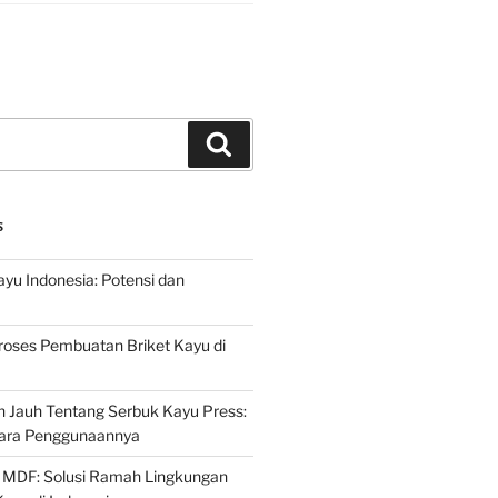
Search
S
ayu Indonesia: Potensi dan
roses Pembuatan Briket Kayu di
 Jauh Tentang Serbuk Kayu Press:
ara Penggunaannya
 MDF: Solusi Ramah Lingkungan