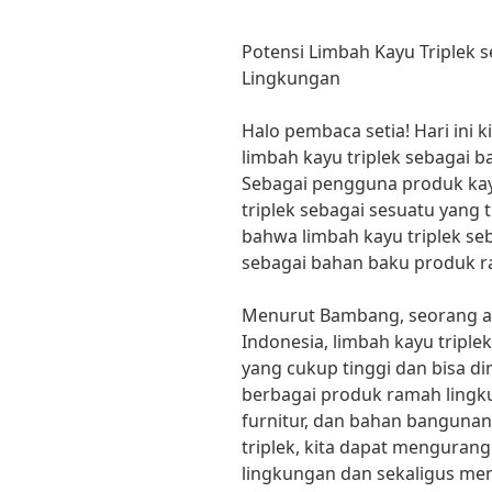
Potensi Limbah Kayu Triplek
Lingkungan
Halo pembaca setia! Hari ini
limbah kayu triplek sebagai 
Sebagai pengguna produk kayu,
triplek sebagai sesuatu yang
bahwa limbah kayu triplek se
sebagai bahan baku produk 
Menurut Bambang, seorang ahl
Indonesia, limbah kayu tripl
yang cukup tinggi dan bisa d
berbagai produk ramah lingku
furnitur, dan bahan banguna
triplek, kita dapat menguran
lingkungan dan sekaligus men