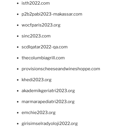
isth2022.com
p2b2pabi2023-makassar.com
wocfparis2023.org
sinc2023.com
scdlqatar2022-qa.com
thecolumbiagrill.com
provisionscheeseandwineshoppe.com
khedi2023.org
akademikgeriatri2023.org
marmarapediatri2023.org
emchie2023.org
girisimselradyoloji2022.org