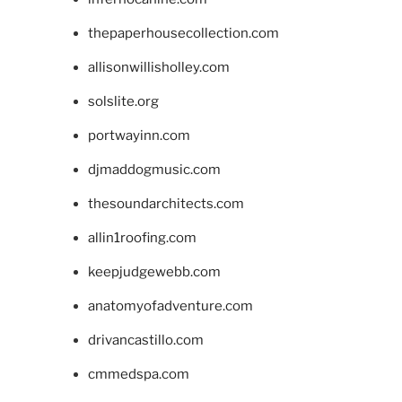
thepaperhousecollection.com
allisonwillisholley.com
solslite.org
portwayinn.com
djmaddogmusic.com
thesoundarchitects.com
allin1roofing.com
keepjudgewebb.com
anatomyofadventure.com
drivancastillo.com
cmmedspa.com