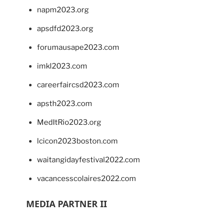
napm2023.org
apsdfd2023.org
forumausape2023.com
imkl2023.com
careerfaircsd2023.com
apsth2023.com
MedItRio2023.org
lcicon2023boston.com
waitangidayfestival2022.com
vacancesscolaires2022.com
MEDIA PARTNER II