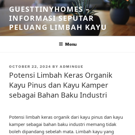
Skip
GUESTTINYHOMES –
to
INFORMASI SEPUTAR
content
PELUANG LIMBAH KAYU
Menu
POSTED
OCTOBER 22, 2024
BY
ADMINGUE
ON
Potensi Limbah Keras Organik
Kayu Pinus dan Kayu Kamper
sebagai Bahan Baku Industri
Potensi limbah keras organik dari kayu pinus dan kayu
kamper sebagai bahan baku industri memang tidak
boleh dipandang sebelah mata. Limbah kayu yang