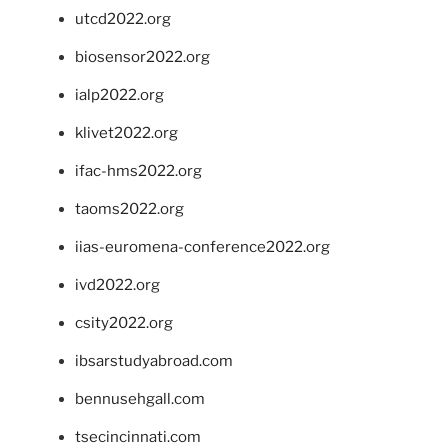
utcd2022.org
biosensor2022.org
ialp2022.org
klivet2022.org
ifac-hms2022.org
taoms2022.org
iias-euromena-conference2022.org
ivd2022.org
csity2022.org
ibsarstudyabroad.com
bennusehgall.com
tsecincinnati.com