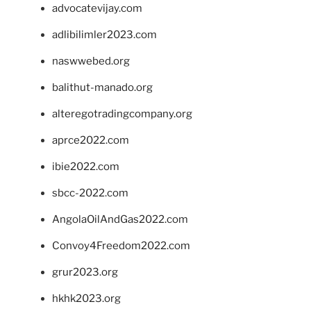
advocatevijay.com
adlibilimler2023.com
naswwebed.org
balithut-manado.org
alteregotradingcompany.org
aprce2022.com
ibie2022.com
sbcc-2022.com
AngolaOilAndGas2022.com
Convoy4Freedom2022.com
grur2023.org
hkhk2023.org