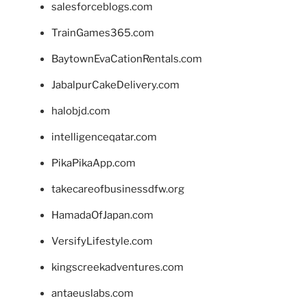
salesforceblogs.com
TrainGames365.com
BaytownEvaCationRentals.com
JabalpurCakeDelivery.com
halobjd.com
intelligenceqatar.com
PikaPikaApp.com
takecareofbusinessdfw.org
HamadaOfJapan.com
VersifyLifestyle.com
kingscreekadventures.com
antaeuslabs.com