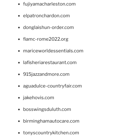
fujiyamacharleston.com
elpatronchardon.com
donglaishun-order.com
fiamc-rome2022.org
mariceworldessentials.com
lafisheriarestaurant.com
915jazzandmore.com
aguadulce-countryfair.com
jakehovis.com
bosswingsduluth.com
birminghamautocare.com
tonyscountrykitchen.com