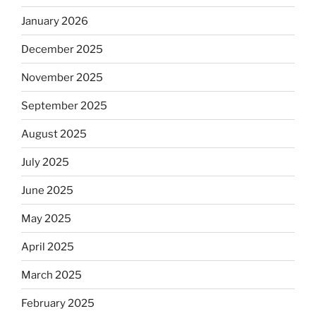
January 2026
December 2025
November 2025
September 2025
August 2025
July 2025
June 2025
May 2025
April 2025
March 2025
February 2025