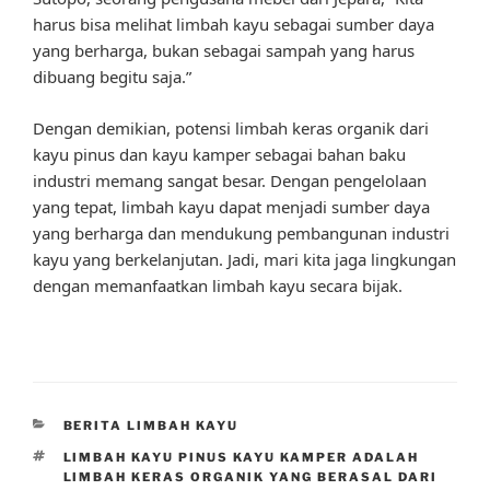
harus bisa melihat limbah kayu sebagai sumber daya
yang berharga, bukan sebagai sampah yang harus
dibuang begitu saja.”
Dengan demikian, potensi limbah keras organik dari
kayu pinus dan kayu kamper sebagai bahan baku
industri memang sangat besar. Dengan pengelolaan
yang tepat, limbah kayu dapat menjadi sumber daya
yang berharga dan mendukung pembangunan industri
kayu yang berkelanjutan. Jadi, mari kita jaga lingkungan
dengan memanfaatkan limbah kayu secara bijak.
CATEGORIES
BERITA LIMBAH KAYU
TAGS
LIMBAH KAYU PINUS KAYU KAMPER ADALAH
LIMBAH KERAS ORGANIK YANG BERASAL DARI