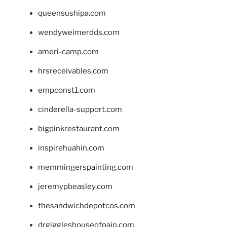
queensushipa.com
wendyweimerdds.com
ameri-camp.com
hrsreceivables.com
empconst1.com
cinderella-support.com
bigpinkrestaurant.com
inspirehuahin.com
memmingerspainting.com
jeremypbeasley.com
thesandwichdepotcos.com
drgiggleshouseofpain.com