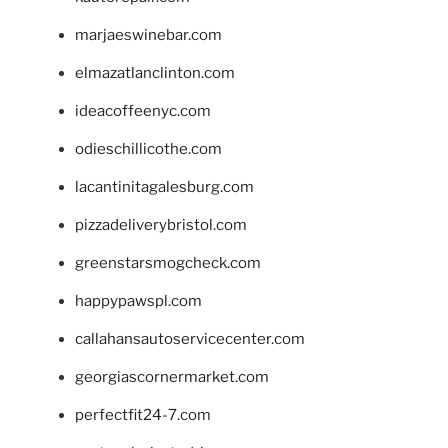
marjaeswinebar.com
elmazatlanclinton.com
ideacoffeenyc.com
odieschillicothe.com
lacantinitagalesburg.com
pizzadeliverybristol.com
greenstarsmogcheck.com
happypawspl.com
callahansautoservicecenter.com
georgiascornermarket.com
perfectfit24-7.com