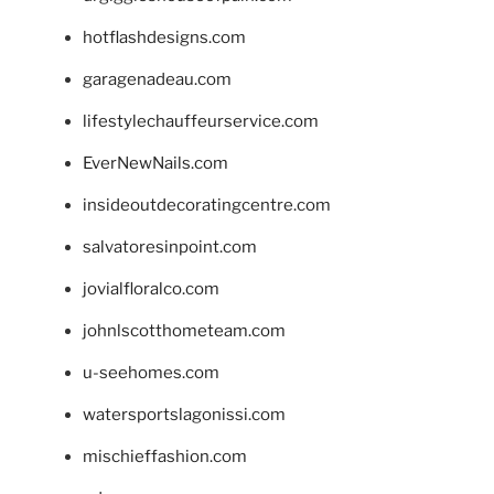
hotflashdesigns.com
garagenadeau.com
lifestylechauffeurservice.com
EverNewNails.com
insideoutdecoratingcentre.com
salvatoresinpoint.com
jovialfloralco.com
johnlscotthometeam.com
u-seehomes.com
watersportslagonissi.com
mischieffashion.com