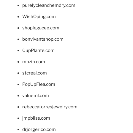
purelycleanchemdry.com
WishOping.com
shoplegacee.com
bonvivantshop.com
CupPlante.com
mpzin.com
stcreal.com
PopUpFlea.com
valueml.com
rebeccatorresjewelry.com
jmpbliss.com
drjorgerico.com