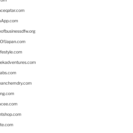
enceqatar.com
aApp.com
eofbusinessdfw.org
OfJapan.com
ifestyle.com
eekadventures.com
labs.com
leanchemdry.com
ing.com
acee.com
ntshop.com
te.com