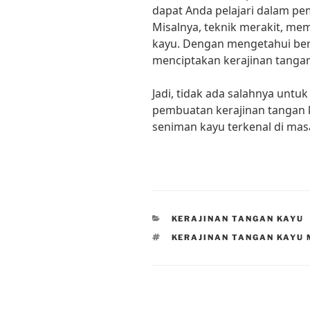
dapat Anda pelajari dalam pe
Misalnya, teknik merakit, m
kayu. Dengan mengetahui berb
menciptakan kerajinan tangan
Jadi, tidak ada salahnya unt
pembuatan kerajinan tangan k
seniman kayu terkenal di ma
CATEGORIES
KERAJINAN TANGAN KAYU
TAGS
KERAJINAN TANGAN KAYU 