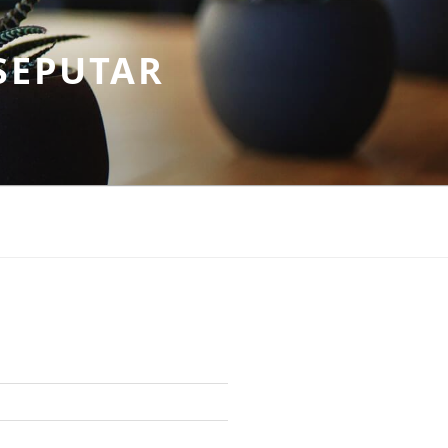
SEPUTAR