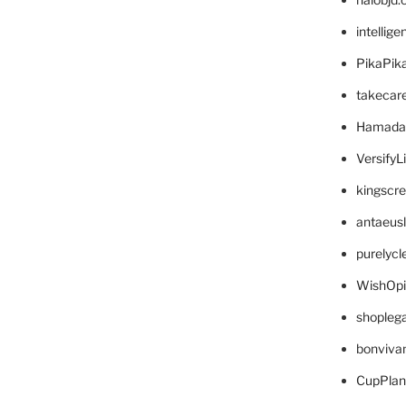
intellig
PikaPik
takecar
Hamada
VersifyL
kingscr
antaeus
purelyc
WishOp
shopleg
bonviva
CupPlan