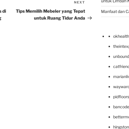
untuk Limbah K
NEXT
Next
Post
 di
Tips Memilih Mebeler yang Tepat
Manfaat dan C
g
untuk Ruang Tidur Anda
okhealt
theinte
unbound
catfrien
marianli
wayward
pidfloo
bancode
betterm
hingsto