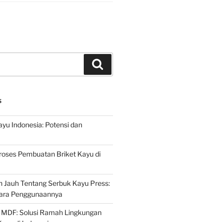
Search
S
ayu Indonesia: Potensi dan
roses Pembuatan Briket Kayu di
 Jauh Tentang Serbuk Kayu Press:
ara Penggunaannya
 MDF: Solusi Ramah Lingkungan