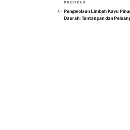
Post
Previous
PREVIOUS
navigation
Post
Pengelolaan Limbah Kayu Pinus
Daerah: Tantangan dan Peluan