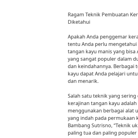
Ragam Teknik Pembuatan Kera
Diketahui
Apakah Anda penggemar keraji
tentu Anda perlu mengetahui
tangan kayu manis yang bisa
yang sangat populer dalam du
dan keindahannya. Berbagai 
kayu dapat Anda pelajari unt
dan menarik.
Salah satu teknik yang seri
kerajinan tangan kayu adalah t
menggunakan berbagai alat u
yang indah pada permukaan k
Bambang Sutrisno, “Teknik uk
paling tua dan paling popule