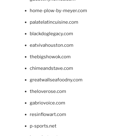
home-plow-by-meyer.com
palatelatincuisine.com
blackdoglegacy.com
eatvivahouston.com
thebigshowok.com
chimeandstave.com
greatwallseafoodny.com
theloverose.com
gabriovoice.com
resinflowart.com
p-sports.net