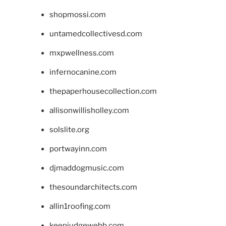
shopmossi.com
untamedcollectivesd.com
mxpwellness.com
infernocanine.com
thepaperhousecollection.com
allisonwillisholley.com
solslite.org
portwayinn.com
djmaddogmusic.com
thesoundarchitects.com
allin1roofing.com
keepjudgewebb.com