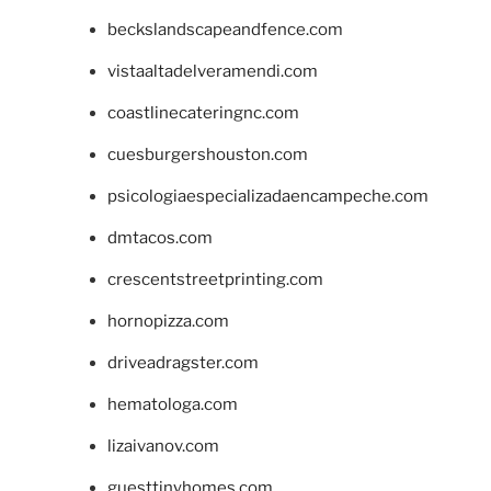
beckslandscapeandfence.com
vistaaltadelveramendi.com
coastlinecateringnc.com
cuesburgershouston.com
psicologiaespecializadaencampeche.com
dmtacos.com
crescentstreetprinting.com
hornopizza.com
driveadragster.com
hematologa.com
lizaivanov.com
guesttinyhomes.com