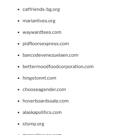
catfriends-bg.org
marianlives.org
waywardtees.com
pidfloorsexpress.com
bancodevenezuelaen.com
bettermoodfoodcorporation.com
hingstonnt.com
chooseagender.com
hoverboardssale.com
alaskapolitics.com
stsmp.org