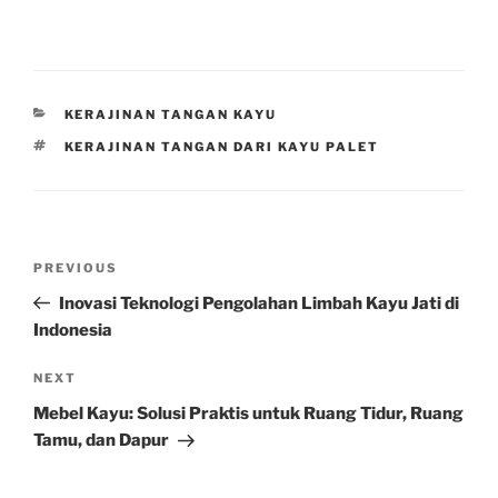
CATEGORIES
KERAJINAN TANGAN KAYU
TAGS
KERAJINAN TANGAN DARI KAYU PALET
Post
Previous
PREVIOUS
navigation
Post
Inovasi Teknologi Pengolahan Limbah Kayu Jati di
Indonesia
Next
NEXT
Post
Mebel Kayu: Solusi Praktis untuk Ruang Tidur, Ruang
Tamu, dan Dapur