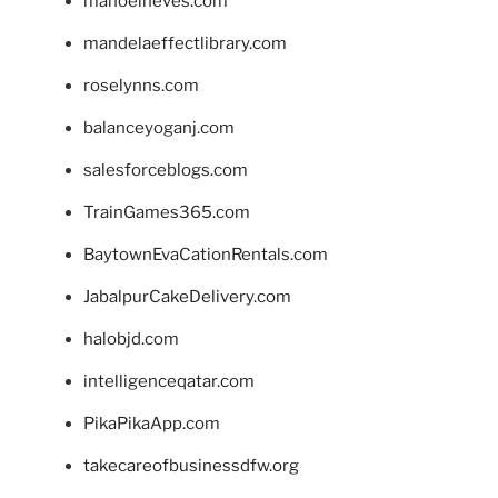
manoelneves.com
mandelaeffectlibrary.com
roselynns.com
balanceyoganj.com
salesforceblogs.com
TrainGames365.com
BaytownEvaCationRentals.com
JabalpurCakeDelivery.com
halobjd.com
intelligenceqatar.com
PikaPikaApp.com
takecareofbusinessdfw.org