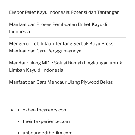
Ekspor Pelet Kayu Indonesia: Potensi dan Tantangan
Manfaat dan Proses Pembuatan Briket Kayu di
Indonesia
Mengenal Lebih Jauh Tentang Serbuk Kayu Press:
Manfaat dan Cara Penggunaannya
Mendaur ulang MDF: Solusi Ramah Lingkungan untuk
Limbah Kayu di Indonesia
Manfaat dan Cara Mendaur Ulang Plywood Bekas
okhealthcareers.com
theintexperience.com
unboundedthefilm.com