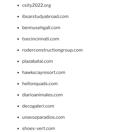
csity2022.org
ibsarstudyabroad.com
bennusehgall.com
tsecincinnati.com
roderconstructiongroup.com
plazabatai.com
hawkscayresort.com
hellonquads.com
diarioanimales.com
decogaleri.com
unavozparadios.com
shoes-vert.com