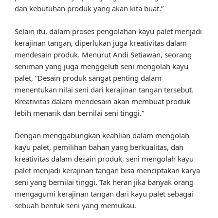
dan kebutuhan produk yang akan kita buat.”
Selain itu, dalam proses pengolahan kayu palet menjadi
kerajinan tangan, diperlukan juga kreativitas dalam
mendesain produk. Menurut Andi Setiawan, seorang
seniman yang juga menggeluti seni mengolah kayu
palet, “Desain produk sangat penting dalam
menentukan nilai seni dari kerajinan tangan tersebut.
Kreativitas dalam mendesain akan membuat produk
lebih menarik dan bernilai seni tinggi.”
Dengan menggabungkan keahlian dalam mengolah
kayu palet, pemilihan bahan yang berkualitas, dan
kreativitas dalam desain produk, seni mengolah kayu
palet menjadi kerajinan tangan bisa menciptakan karya
seni yang bernilai tinggi. Tak heran jika banyak orang
mengagumi kerajinan tangan dari kayu palet sebagai
sebuah bentuk seni yang memukau.