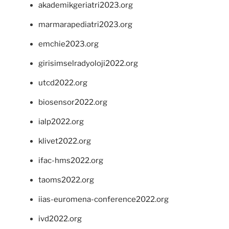
akademikgeriatri2023.org
marmarapediatri2023.org
emchie2023.org
girisimselradyoloji2022.org
utcd2022.org
biosensor2022.org
ialp2022.org
klivet2022.org
ifac-hms2022.org
taoms2022.org
iias-euromena-conference2022.org
ivd2022.org