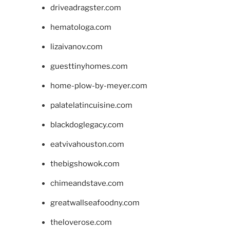
driveadragster.com
hematologa.com
lizaivanov.com
guesttinyhomes.com
home-plow-by-meyer.com
palatelatincuisine.com
blackdoglegacy.com
eatvivahouston.com
thebigshowok.com
chimeandstave.com
greatwallseafoodny.com
theloverose.com