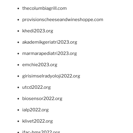
thecolumbiagrill.com
provisionscheeseandwineshoppe.com
khedi2023.org
akademikgeriatri2023.org
marmarapediatri2023.org
emchie2023.org
girisimselradyoloji2022.org
utcd2022.org
biosensor2022.org
ialp2022.org
klivet2022.org
ifac-hms2022.org