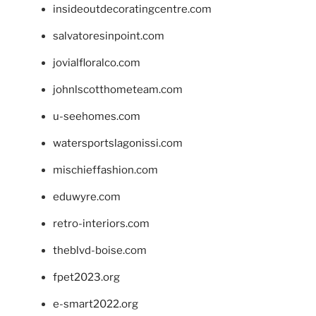
insideoutdecoratingcentre.com
salvatoresinpoint.com
jovialfloralco.com
johnlscotthometeam.com
u-seehomes.com
watersportslagonissi.com
mischieffashion.com
eduwyre.com
retro-interiors.com
theblvd-boise.com
fpet2023.org
e-smart2022.org