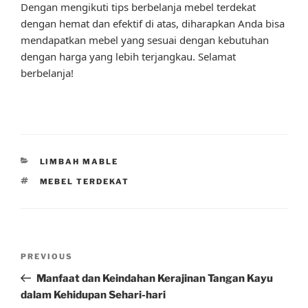
Dengan mengikuti tips berbelanja mebel terdekat
dengan hemat dan efektif di atas, diharapkan Anda bisa
mendapatkan mebel yang sesuai dengan kebutuhan
dengan harga yang lebih terjangkau. Selamat
berbelanja!
CATEGORIES
LIMBAH MABLE
TAGS
MEBEL TERDEKAT
Post
Previous
PREVIOUS
navigation
Post
Manfaat dan Keindahan Kerajinan Tangan Kayu
dalam Kehidupan Sehari-hari