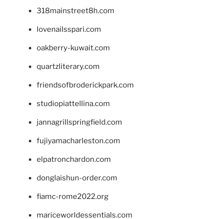
318mainstreet8h.com
lovenailsspari.com
oakberry-kuwait.com
quartzliterary.com
friendsofbroderickpark.com
studiopiattellina.com
jannagrillspringfield.com
fujiyamacharleston.com
elpatronchardon.com
donglaishun-order.com
fiamc-rome2022.org
mariceworldessentials.com