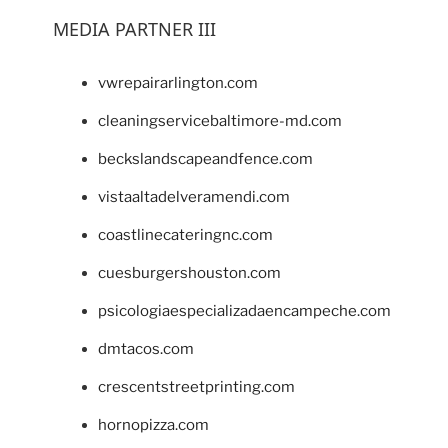
MEDIA PARTNER III
vwrepairarlington.com
cleaningservicebaltimore-md.com
beckslandscapeandfence.com
vistaaltadelveramendi.com
coastlinecateringnc.com
cuesburgershouston.com
psicologiaespecializadaencampeche.com
dmtacos.com
crescentstreetprinting.com
hornopizza.com