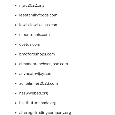
ngrc2022.org
leesfamilyfoods.com
lewis-lewis-cpas.com
eleontennis.com
cyetus.com
bradfordshops.com
almadenranchsanjose.com
advocatevijay.com
adlibilimler2023.com
naswwebed.org
balithut-manado.org
alteregotradingcompany.org