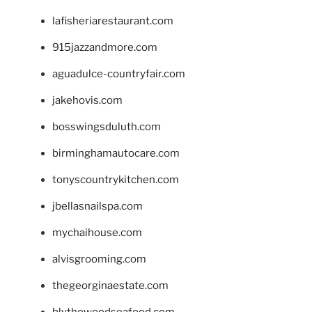
lafisheriarestaurant.com
915jazzandmore.com
aguadulce-countryfair.com
jakehovis.com
bosswingsduluth.com
birminghamautocare.com
tonyscountrykitchen.com
jbellasnailspa.com
mychaihouse.com
alvisgrooming.com
thegeorginaestate.com