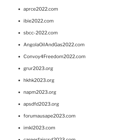
aprce2022.com
ibie2022.com
sbcc-2022.com
AngolaOilAndGas2022.com
Convoy4Freedom2022.com
grur2023.org
hkhk2023.org
napm2023.org
apsdfd2023.org
forumausape2023.com
imkl2023.com
careerfaircsd2023.com