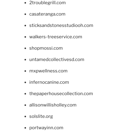
2troublegrill.com
casateranga.com
sticksandstonesstudiooh.com
walkers-treeservice.com
shopmossi.com
untamedcollectivesd.com
mxpwellness.com
infernocanine.com
thepaperhousecollection.com
allisonwillisholley.com
solslite.org
portwayinn.com