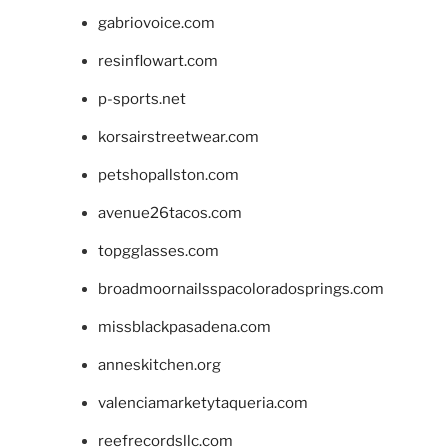
gabriovoice.com
resinflowart.com
p-sports.net
korsairstreetwear.com
petshopallston.com
avenue26tacos.com
topgglasses.com
broadmoornailsspacoloradosprings.com
missblackpasadena.com
anneskitchen.org
valenciamarketytaqueria.com
reefrecordsllc.com