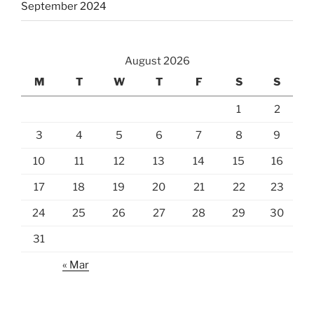
September 2024
August 2026
M
T
W
T
F
S
S
1
2
3
4
5
6
7
8
9
10
11
12
13
14
15
16
17
18
19
20
21
22
23
24
25
26
27
28
29
30
31
« Mar