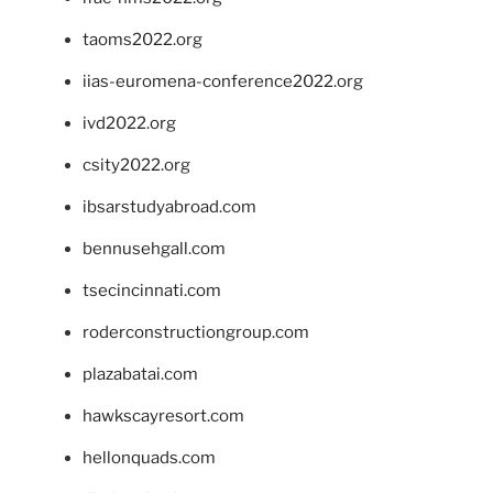
taoms2022.org
iias-euromena-conference2022.org
ivd2022.org
csity2022.org
ibsarstudyabroad.com
bennusehgall.com
tsecincinnati.com
roderconstructiongroup.com
plazabatai.com
hawkscayresort.com
hellonquads.com