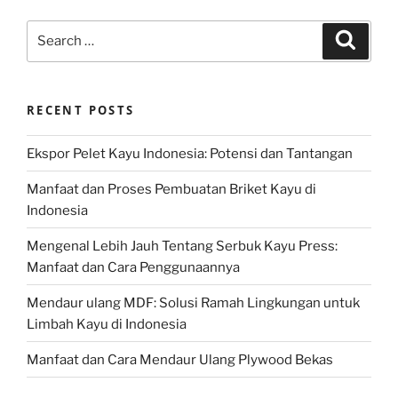
Search
Search
for:
RECENT POSTS
Ekspor Pelet Kayu Indonesia: Potensi dan Tantangan
Manfaat dan Proses Pembuatan Briket Kayu di
Indonesia
Mengenal Lebih Jauh Tentang Serbuk Kayu Press:
Manfaat dan Cara Penggunaannya
Mendaur ulang MDF: Solusi Ramah Lingkungan untuk
Limbah Kayu di Indonesia
Manfaat dan Cara Mendaur Ulang Plywood Bekas