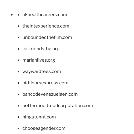
okhealthcareers.com
theintexperience.com
unboundedthefilm.com
catfriends-bg.org
marianlives.org
waywardtees.com
pidfloorsexpress.com
bancodevenezuelaen.com
bettermoodfoodcorporation.com
hingstonnt.com
chooseagender.com