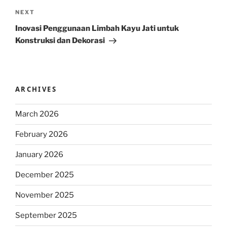
Next
NEXT
Post
Inovasi Penggunaan Limbah Kayu Jati untuk
Konstruksi dan Dekorasi
ARCHIVES
March 2026
February 2026
January 2026
December 2025
November 2025
September 2025