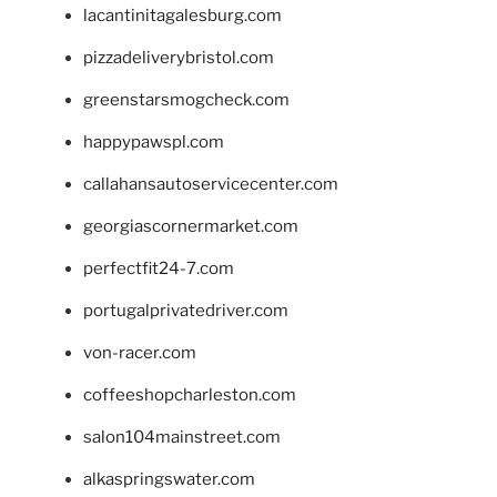
lacantinitagalesburg.com
pizzadeliverybristol.com
greenstarsmogcheck.com
happypawspl.com
callahansautoservicecenter.com
georgiascornermarket.com
perfectfit24-7.com
portugalprivatedriver.com
von-racer.com
coffeeshopcharleston.com
salon104mainstreet.com
alkaspringswater.com