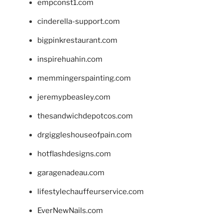
empconst1.com
cinderella-support.com
bigpinkrestaurant.com
inspirehuahin.com
memmingerspainting.com
jeremypbeasley.com
thesandwichdepotcos.com
drgiggleshouseofpain.com
hotflashdesigns.com
garagenadeau.com
lifestylechauffeurservice.com
EverNewNails.com