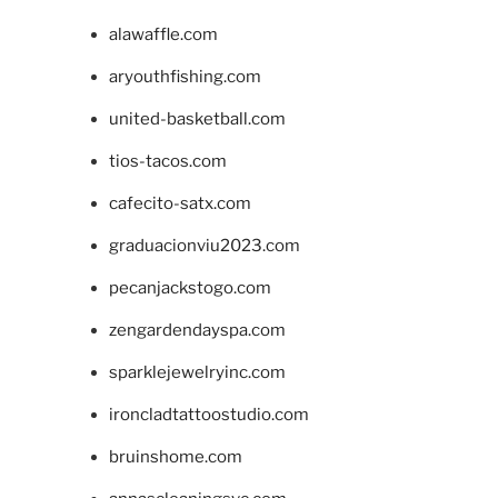
alawaffle.com
aryouthfishing.com
united-basketball.com
tios-tacos.com
cafecito-satx.com
graduacionviu2023.com
pecanjackstogo.com
zengardendayspa.com
sparklejewelryinc.com
ironcladtattoostudio.com
bruinshome.com