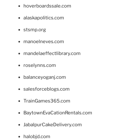
hoverboardssale.com
alaskapolitics.com
stsmp.org
manoelneves.com
mandelaeffectlibrary.com
roselynns.com
balanceyoganj.com
salesforceblogs.com
TrainGames365.com
BaytownEvaCationRentals.com
JabalpurCakeDelivery.com
halobjd.com