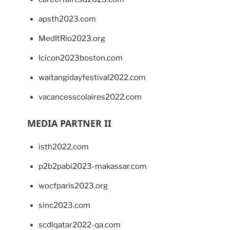
apsth2023.com
MedItRio2023.org
lcicon2023boston.com
waitangidayfestival2022.com
vacancesscolaires2022.com
MEDIA PARTNER II
isth2022.com
p2b2pabi2023-makassar.com
wocfparis2023.org
sinc2023.com
scdlqatar2022-qa.com