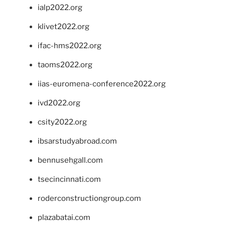
ialp2022.org
klivet2022.org
ifac-hms2022.org
taoms2022.org
iias-euromena-conference2022.org
ivd2022.org
csity2022.org
ibsarstudyabroad.com
bennusehgall.com
tsecincinnati.com
roderconstructiongroup.com
plazabatai.com