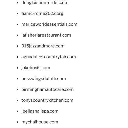
donglaishun-order.com
fiamc-rome2022.org
mariceworldessentials.com
lafisheriarestaurant.com
915jazzandmore.com
aguadulce-countryfair.com
jakehovis.com
bosswingsduluth.com
birminghamautocare.com
tonyscountrykitchen.com
jbellasnailspa.com
mychaihouse.com