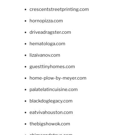
crescentstreetprinting.com
hornopizza.com
driveadragster.com
hematologa.com
lizaivanov.com
guesttinyhomes.com
home-plow-by-meyer.com
palatelatincuisine.com
blackdoglegacy.com
eatvivahouston.com
thebigshowok.com