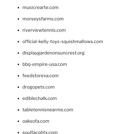
musicrearte.com
morseysfarms.com
riverviewtennis.com
official-kelly-toys-squishmallows.com
displaygardenonsuncrest.org
bbq-empire-usa.com
feedstoreva.com
drogopets.com
ediblechalk.com
tabletennisnearme.com
oaksofa.com
soultacohtx.com