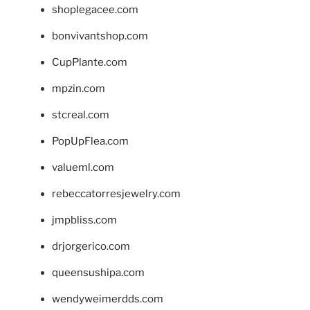
shoplegacee.com
bonvivantshop.com
CupPlante.com
mpzin.com
stcreal.com
PopUpFlea.com
valueml.com
rebeccatorresjewelry.com
jmpbliss.com
drjorgerico.com
queensushipa.com
wendyweimerdds.com