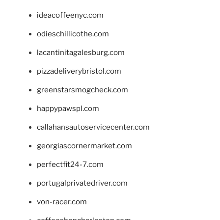
ideacoffeenyc.com
odieschillicothe.com
lacantinitagalesburg.com
pizzadeliverybristol.com
greenstarsmogcheck.com
happypawspl.com
callahansautoservicecenter.com
georgiascornermarket.com
perfectfit24-7.com
portugalprivatedriver.com
von-racer.com