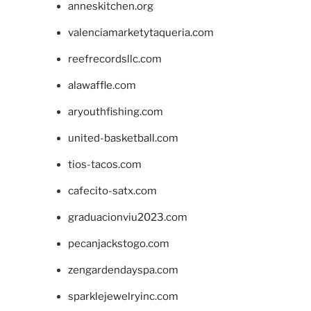
anneskitchen.org
valenciamarketytaqueria.com
reefrecordsllc.com
alawaffle.com
aryouthfishing.com
united-basketball.com
tios-tacos.com
cafecito-satx.com
graduacionviu2023.com
pecanjackstogo.com
zengardendayspa.com
sparklejewelryinc.com