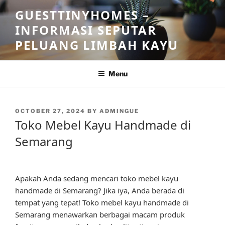
Skip
GUESTTINYHOMES –
to
INFORMASI SEPUTAR
content
PELUANG LIMBAH KAYU
Menu
POSTED
OCTOBER 27, 2024
BY
ADMINGUE
ON
Toko Mebel Kayu Handmade di
Semarang
Apakah Anda sedang mencari toko mebel kayu
handmade di Semarang? Jika iya, Anda berada di
tempat yang tepat! Toko mebel kayu handmade di
Semarang menawarkan berbagai macam produk