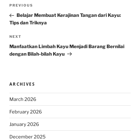
Post
Previous
PREVIOUS
navigation
Post
Belajar Membuat Kerajinan Tangan dari Kayu:
Tips dan Triknya
Next
NEXT
Post
Manfaatkan Limbah Kayu Menjadi Barang Bernilai
dengan Bilah-bilah Kayu
ARCHIVES
March 2026
February 2026
January 2026
December 2025