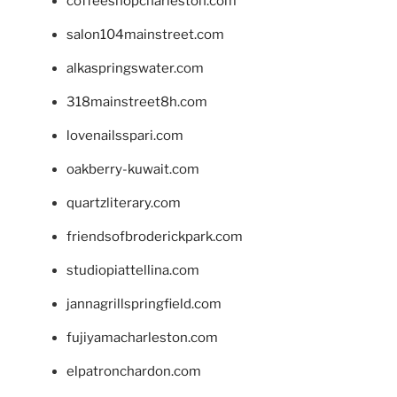
coffeeshopcharleston.com
salon104mainstreet.com
alkaspringswater.com
318mainstreet8h.com
lovenailsspari.com
oakberry-kuwait.com
quartzliterary.com
friendsofbroderickpark.com
studiopiattellina.com
jannagrillspringfield.com
fujiyamacharleston.com
elpatronchardon.com