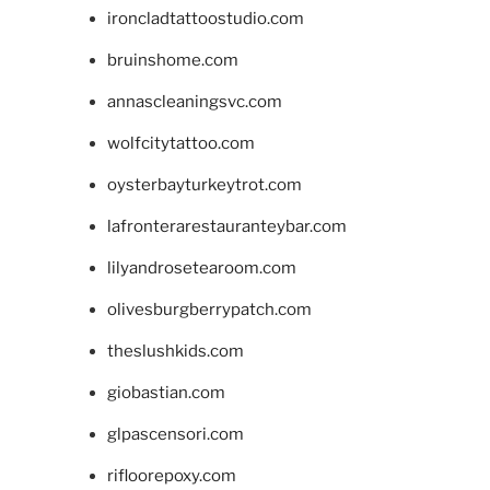
ironcladtattoostudio.com
bruinshome.com
annascleaningsvc.com
wolfcitytattoo.com
oysterbayturkeytrot.com
lafronterarestauranteybar.com
lilyandrosetearoom.com
olivesburgberrypatch.com
theslushkids.com
giobastian.com
glpascensori.com
rifloorepoxy.com