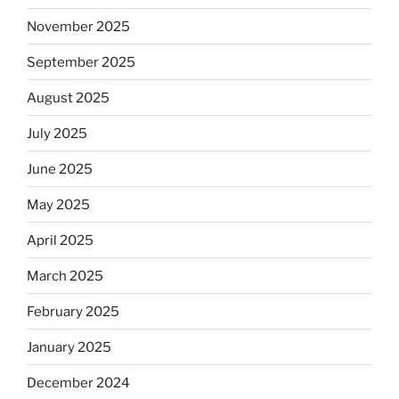
November 2025
September 2025
August 2025
July 2025
June 2025
May 2025
April 2025
March 2025
February 2025
January 2025
December 2024