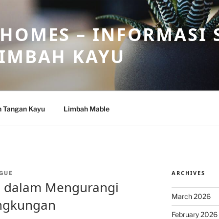
HOMES – INFORMASI 
LIMBAH KAYU
n Tangan Kayu
Limbah Mable
ARCHIVES
GUE
h dalam Mengurangi
March 2026
ingkungan
February 2026