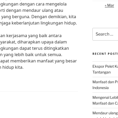
ingkungan dengan cara mengelola
« Mar
perti dengan mendaur ulang atau
yang berguna. Dengan demikian, kita
njaga keberlanjutan lingkungan hidup.
Search
n kerjasama yang baik antara
for:
syarakat, diharapkan upaya dalam
ngkungan dapat terus ditingkatkan
 yang lebih baik untuk semua.
RECENT POST
dapat memberikan manfaat yang besar
Ekspor Pelet K
 hidup kita.
Tantangan
Manfaat dan P
Indonesia
Mengenal Lebih
Manfaat dan C
Mendaur ulang