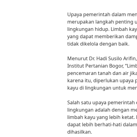
Upaya pemerintah dalam meng
merupakan langkah penting u
lingkungan hidup. Limbah kay
yang dapat memberikan dampa
tidak dikelola dengan baik.
Menurut Dr. Hadi Susilo Arifi
Institut Pertanian Bogor, “L
pencemaran tanah dan air jika
karena itu, diperlukan upay
kayu di lingkungan untuk men
Salah satu upaya pemerintah
lingkungan adalah dengan me
limbah kayu yang lebih ketat. 
dapat lebih berhati-hati da
dihasilkan.