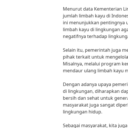
Menurut data Kementerian L
jumlah limbah kayu di Indones
ini menunjukkan pentingnya
limbah kayu di lingkungan a
negatifnya terhadap lingkung
Selain itu, pemerintah juga 
pihak terkait untuk mengelola
Misalnya, melalui program ke
mendaur ulang limbah kayu m
Dengan adanya upaya pemeri
di lingkungan, diharapkan da
bersih dan sehat untuk gene
masyarakat juga sangat dipe
lingkungan hidup.
Sebagai masyarakat, kita juga