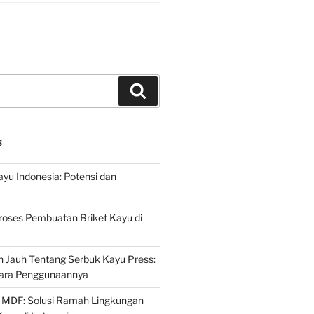
Search
S
ayu Indonesia: Potensi dan
roses Pembuatan Briket Kayu di
 Jauh Tentang Serbuk Kayu Press:
ara Penggunaannya
 MDF: Solusi Ramah Lingkungan