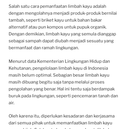
Salah satu cara pemanfaatan limbah kayu adalah
dengan mengolahnya menjadi produk-produk bernilai
tambah, seperti briket kayu untuk bahan bakar
alternatif atau pun kompos untuk pupuk organik.
Dengan demikian, limbah kayu yang semula dianggap
sebagai sampah dapat diubah menjadi sesuatu yang
bermanfaat dan ramah lingkungan.
Menurut data Kementerian Lingkungan Hidup dan
Kehutanan, pengelolaan limbah kayu di Indonesia
masih belum optimal. Sebagian besar limbah kayu
masih dibuang begitu saja tanpa melalui proses
pengolahan yang benar. Hal ini tentu saja berdampak
buruk pada lingkungan, seperti pencemaran tanah dan
air.
Oleh karena itu, diperlukan kesadaran dan kerjasama
dari semua pihak untuk memanfaatkan limbah kayu