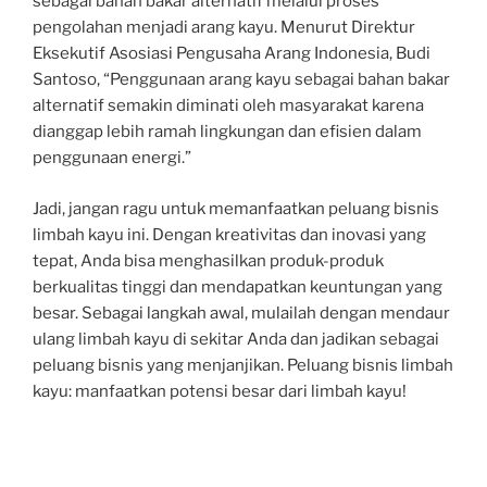
sebagai bahan bakar alternatif melalui proses
pengolahan menjadi arang kayu. Menurut Direktur
Eksekutif Asosiasi Pengusaha Arang Indonesia, Budi
Santoso, “Penggunaan arang kayu sebagai bahan bakar
alternatif semakin diminati oleh masyarakat karena
dianggap lebih ramah lingkungan dan efisien dalam
penggunaan energi.”
Jadi, jangan ragu untuk memanfaatkan peluang bisnis
limbah kayu ini. Dengan kreativitas dan inovasi yang
tepat, Anda bisa menghasilkan produk-produk
berkualitas tinggi dan mendapatkan keuntungan yang
besar. Sebagai langkah awal, mulailah dengan mendaur
ulang limbah kayu di sekitar Anda dan jadikan sebagai
peluang bisnis yang menjanjikan. Peluang bisnis limbah
kayu: manfaatkan potensi besar dari limbah kayu!