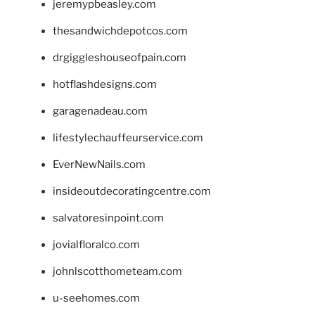
jeremypbeasley.com
thesandwichdepotcos.com
drgiggleshouseofpain.com
hotflashdesigns.com
garagenadeau.com
lifestylechauffeurservice.com
EverNewNails.com
insideoutdecoratingcentre.com
salvatoresinpoint.com
jovialfloralco.com
johnlscotthometeam.com
u-seehomes.com