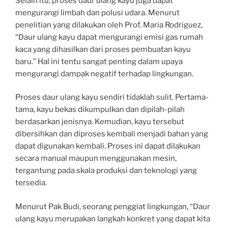
Selain itu, proses daur ulang kayu juga dapat
mengurangi limbah dan polusi udara. Menurut
penelitian yang dilakukan oleh Prof. Maria Rodriguez,
“Daur ulang kayu dapat mengurangi emisi gas rumah
kaca yang dihasilkan dari proses pembuatan kayu
baru.” Hal ini tentu sangat penting dalam upaya
mengurangi dampak negatif terhadap lingkungan.
Proses daur ulang kayu sendiri tidaklah sulit. Pertama-
tama, kayu bekas dikumpulkan dan dipilah-pilah
berdasarkan jenisnya. Kemudian, kayu tersebut
dibersihkan dan diproses kembali menjadi bahan yang
dapat digunakan kembali. Proses ini dapat dilakukan
secara manual maupun menggunakan mesin,
tergantung pada skala produksi dan teknologi yang
tersedia.
Menurut Pak Budi, seorang penggiat lingkungan, “Daur
ulang kayu merupakan langkah konkret yang dapat kita