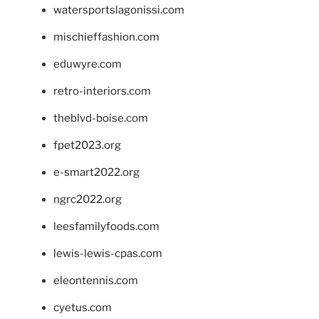
watersportslagonissi.com
mischieffashion.com
eduwyre.com
retro-interiors.com
theblvd-boise.com
fpet2023.org
e-smart2022.org
ngrc2022.org
leesfamilyfoods.com
lewis-lewis-cpas.com
eleontennis.com
cyetus.com