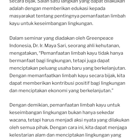
secara bijak. Salah satu langkah yang dapat dilakukan
adalah dengan memberikan edukasi kepada
masyarakat tentang pentingnya pemanfaatan limbah
kayu untuk keseimbangan lingkungan.
Dalam seminar yang diadakan oleh Greenpeace
Indonesia, Dr. Ir. Maya Sari, seorang ahli kehutanan,
mengatakan, “Pemanfaatan limbah kayu tidak hanya
bermanfaat bagi lingkungan, tetapi juga dapat
menciptakan peluang usaha baru yang berkelanjutan.
Dengan memanfaatkan limbah kayu secara bijak, kita
dapat memberikan kontribusi positif bagi lingkungan
dan menciptakan ekonomi yang berkelanjutan.”
Dengan demikian, pemanfaatan limbah kayu untuk
keseimbangan lingkungan bukan hanya sekedar
wacana, tetapi harus menjadi aksi nyata yang dilakukan
oleh semua pihak. Dengan cara ini, kita dapat menjaga
kelestarian alam dan menciptakan lingkungan yang