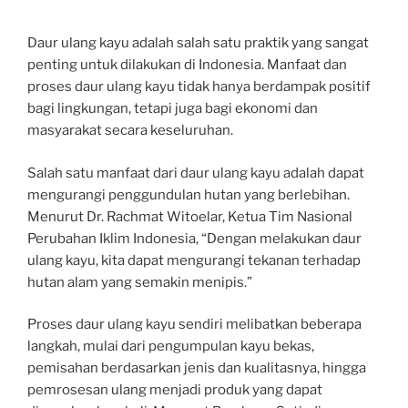
Daur ulang kayu adalah salah satu praktik yang sangat
penting untuk dilakukan di Indonesia. Manfaat dan
proses daur ulang kayu tidak hanya berdampak positif
bagi lingkungan, tetapi juga bagi ekonomi dan
masyarakat secara keseluruhan.
Salah satu manfaat dari daur ulang kayu adalah dapat
mengurangi penggundulan hutan yang berlebihan.
Menurut Dr. Rachmat Witoelar, Ketua Tim Nasional
Perubahan Iklim Indonesia, “Dengan melakukan daur
ulang kayu, kita dapat mengurangi tekanan terhadap
hutan alam yang semakin menipis.”
Proses daur ulang kayu sendiri melibatkan beberapa
langkah, mulai dari pengumpulan kayu bekas,
pemisahan berdasarkan jenis dan kualitasnya, hingga
pemrosesan ulang menjadi produk yang dapat