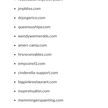
jmpbliss.com
drjorgerico.com
queensushipa.com
wendyweimerdds.com
ameri-camp.com
hrsreceivables.com
empconst1.com
cinderella-support.com
bigpinkrestaurant.com
inspirehuahin.com
memmingerspainting.com