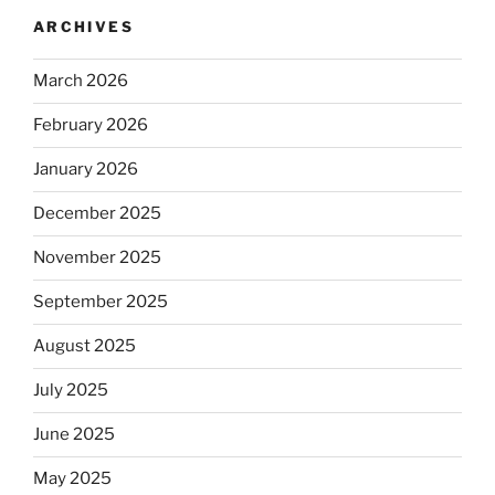
ARCHIVES
March 2026
February 2026
January 2026
December 2025
November 2025
September 2025
August 2025
July 2025
June 2025
May 2025