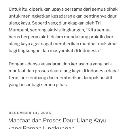
Untuk itu, diperlukan upaya bersama dari semua pihak
untuk meningkatkan kesadaran akan pentingnya daur
ulang kayu. Seperti yang diungkapkan oleh Tri
Mumpuni, seorang aktivis lingkungan, “Kita semua
harus berperan aktif dalam mendukung praktik daur
ulang kayu agar dapat memberikan manfaat maksimal
bagi lingkungan dan masyarakat di Indonesia.”
Dengan adanya kesadaran dan kerjasama yang baik,
manfaat dan proses daur ulang kayu di Indonesia dapat
terus berkembang dan memberikan dampak positif
yang besar bagi semua pihak.
POSTED
DECEMBER 14, 2025
ON
Manfaat dan Proses Daur Ulang Kayu
yang Ramah Lingkungan