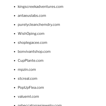
kingscreekadventures.com
antaeuslabs.com
purelycleanchemdry.com
WishOping.com
shoplegacee.com
bonvivantshop.com
CupPlante.com
mpzin.com
stcreal.com
PopUpFlea.com
valueml.com
rebeccatorresjewelry.com