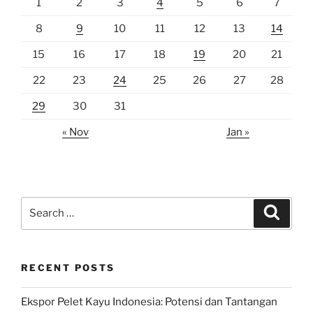
1
2
3
4
5
6
7
8
9
10
11
12
13
14
15
16
17
18
19
20
21
22
23
24
25
26
27
28
29
30
31
« Nov
Jan »
Search
Search
for:
RECENT POSTS
Ekspor Pelet Kayu Indonesia: Potensi dan Tantangan