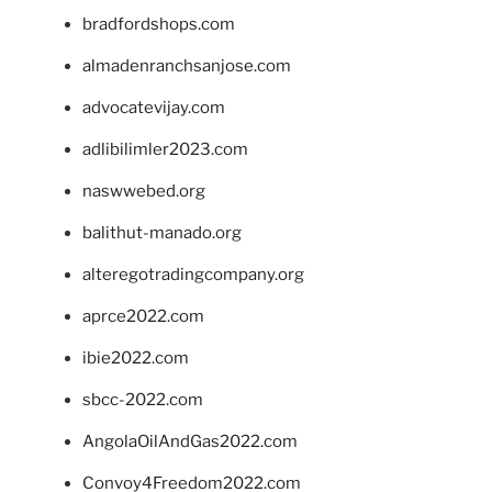
bradfordshops.com
almadenranchsanjose.com
advocatevijay.com
adlibilimler2023.com
naswwebed.org
balithut-manado.org
alteregotradingcompany.org
aprce2022.com
ibie2022.com
sbcc-2022.com
AngolaOilAndGas2022.com
Convoy4Freedom2022.com