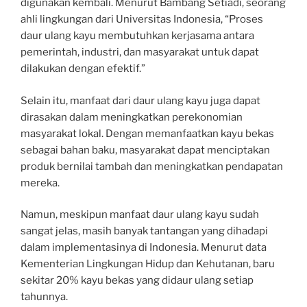
digunakan kembali. Menurut Bambang Setiadi, seorang
ahli lingkungan dari Universitas Indonesia, “Proses
daur ulang kayu membutuhkan kerjasama antara
pemerintah, industri, dan masyarakat untuk dapat
dilakukan dengan efektif.”
Selain itu, manfaat dari daur ulang kayu juga dapat
dirasakan dalam meningkatkan perekonomian
masyarakat lokal. Dengan memanfaatkan kayu bekas
sebagai bahan baku, masyarakat dapat menciptakan
produk bernilai tambah dan meningkatkan pendapatan
mereka.
Namun, meskipun manfaat daur ulang kayu sudah
sangat jelas, masih banyak tantangan yang dihadapi
dalam implementasinya di Indonesia. Menurut data
Kementerian Lingkungan Hidup dan Kehutanan, baru
sekitar 20% kayu bekas yang didaur ulang setiap
tahunnya.