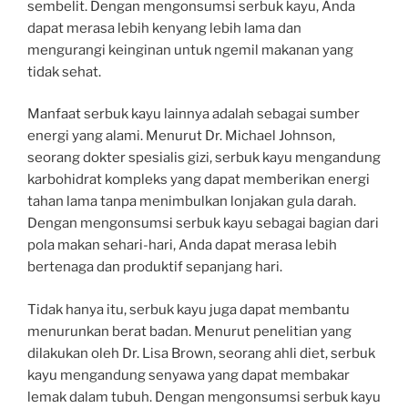
sembelit. Dengan mengonsumsi serbuk kayu, Anda
dapat merasa lebih kenyang lebih lama dan
mengurangi keinginan untuk ngemil makanan yang
tidak sehat.
Manfaat serbuk kayu lainnya adalah sebagai sumber
energi yang alami. Menurut Dr. Michael Johnson,
seorang dokter spesialis gizi, serbuk kayu mengandung
karbohidrat kompleks yang dapat memberikan energi
tahan lama tanpa menimbulkan lonjakan gula darah.
Dengan mengonsumsi serbuk kayu sebagai bagian dari
pola makan sehari-hari, Anda dapat merasa lebih
bertenaga dan produktif sepanjang hari.
Tidak hanya itu, serbuk kayu juga dapat membantu
menurunkan berat badan. Menurut penelitian yang
dilakukan oleh Dr. Lisa Brown, seorang ahli diet, serbuk
kayu mengandung senyawa yang dapat membakar
lemak dalam tubuh. Dengan mengonsumsi serbuk kayu