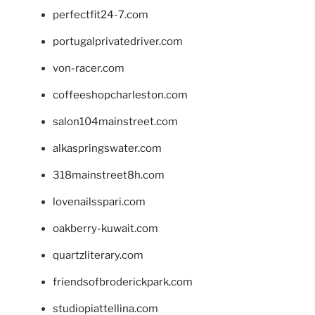
perfectfit24-7.com
portugalprivatedriver.com
von-racer.com
coffeeshopcharleston.com
salon104mainstreet.com
alkaspringswater.com
318mainstreet8h.com
lovenailsspari.com
oakberry-kuwait.com
quartzliterary.com
friendsofbroderickpark.com
studiopiattellina.com