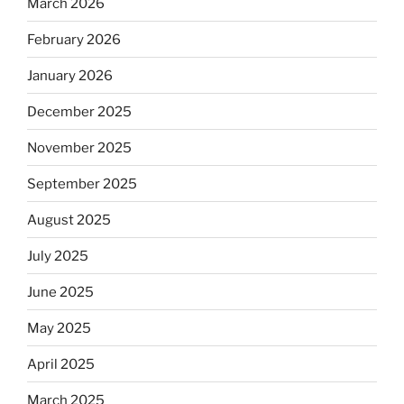
March 2026
February 2026
January 2026
December 2025
November 2025
September 2025
August 2025
July 2025
June 2025
May 2025
April 2025
March 2025