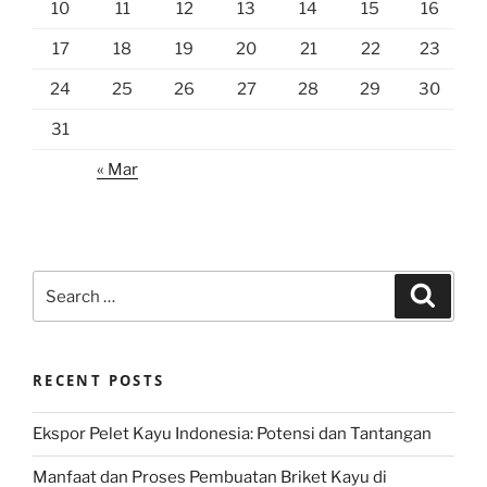
10
11
12
13
14
15
16
17
18
19
20
21
22
23
24
25
26
27
28
29
30
31
« Mar
Search
Search
for:
RECENT POSTS
Ekspor Pelet Kayu Indonesia: Potensi dan Tantangan
Manfaat dan Proses Pembuatan Briket Kayu di