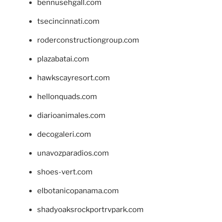
bennusehgall.com
tsecincinnati.com
roderconstructiongroup.com
plazabatai.com
hawkscayresort.com
hellonquads.com
diarioanimales.com
decogaleri.com
unavozparadios.com
shoes-vert.com
elbotanicopanama.com
shadyoaksrockportrvpark.com