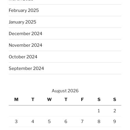
February 2025
January 2025
December 2024
November 2024
October 2024
September 2024
August 2026
M
T
W
T
F
S
S
1
2
3
4
5
6
7
8
9