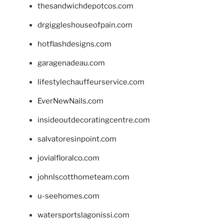
thesandwichdepotcos.com
drgiggleshouseofpain.com
hotflashdesigns.com
garagenadeau.com
lifestylechauffeurservice.com
EverNewNails.com
insideoutdecoratingcentre.com
salvatoresinpoint.com
jovialfloralco.com
johnlscotthometeam.com
u-seehomes.com
watersportslagonissi.com