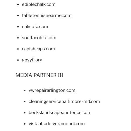
ediblechalk.com
tabletennisnearme.com
oaksofa.com
soultacohtx.com
capishcaps.com
gpsyfl.org
MEDIA PARTNER III
vwrepairarlington.com
cleaningservicebaltimore-md.com
beckslandscapeandfence.com
vistaaltadelveramendi.com