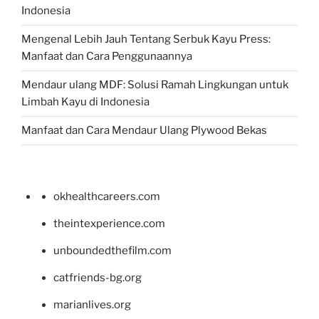
Indonesia
Mengenal Lebih Jauh Tentang Serbuk Kayu Press:
Manfaat dan Cara Penggunaannya
Mendaur ulang MDF: Solusi Ramah Lingkungan untuk
Limbah Kayu di Indonesia
Manfaat dan Cara Mendaur Ulang Plywood Bekas
okhealthcareers.com
theintexperience.com
unboundedthefilm.com
catfriends-bg.org
marianlives.org