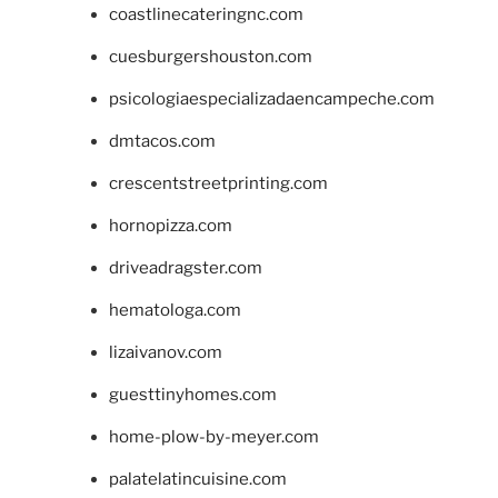
coastlinecateringnc.com
cuesburgershouston.com
psicologiaespecializadaencampeche.com
dmtacos.com
crescentstreetprinting.com
hornopizza.com
driveadragster.com
hematologa.com
lizaivanov.com
guesttinyhomes.com
home-plow-by-meyer.com
palatelatincuisine.com