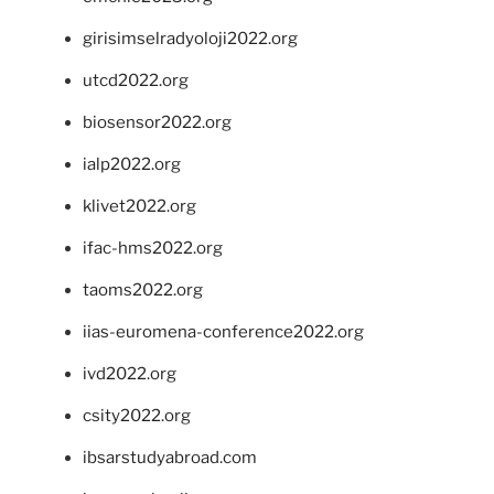
girisimselradyoloji2022.org
utcd2022.org
biosensor2022.org
ialp2022.org
klivet2022.org
ifac-hms2022.org
taoms2022.org
iias-euromena-conference2022.org
ivd2022.org
csity2022.org
ibsarstudyabroad.com