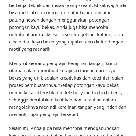
berbagai teknik dan desain yang kreatif. Misalnya, Anda
bisa mencoba membuat miniatur bangunan atau
patung hewan dengan menggunakan potongan-
potongan kayu bekas. Anda juga bisa mencoba
membuat aneka aksesoris seperti gelang, kalung, atau
cincin dari kayu bekas yang dipahat dan diukir dengan
motif yang menarik.
Menurut seorang pengrajin kerajinan tangan, kunci
utama dalam membuat kerajinan tangan dari kayu
bekas yang unik adalah kreativitas dan ketelitian dalam
proses pembuatannya. “Setiap potongan kayu bekas
memiliki karakteristik dan tekstur yang berbeda-beda,
sehingga dibutuhkan keahlian dan ketelitian dalam
mengolahnya menjadi kerajinan tangan yang indah dan
menarik,” ujar pengrajin tersebut.
Selain itu, Anda juga bisa mencoba menggabungkan
kayu bekas dengan bahan lain seperti kain, kertas, atau