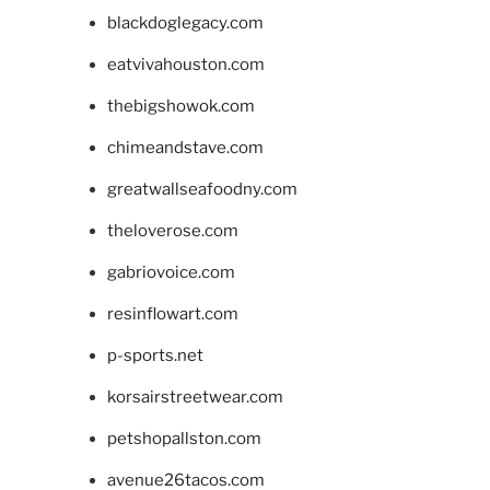
blackdoglegacy.com
eatvivahouston.com
thebigshowok.com
chimeandstave.com
greatwallseafoodny.com
theloverose.com
gabriovoice.com
resinflowart.com
p-sports.net
korsairstreetwear.com
petshopallston.com
avenue26tacos.com