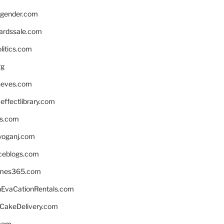
gender.com
ardssale.com
litics.com
rg
neves.com
ffectlibrary.com
ns.com
yoganj.com
rceblogs.com
ames365.com
EvaCationRentals.com
rCakeDelivery.com
.com