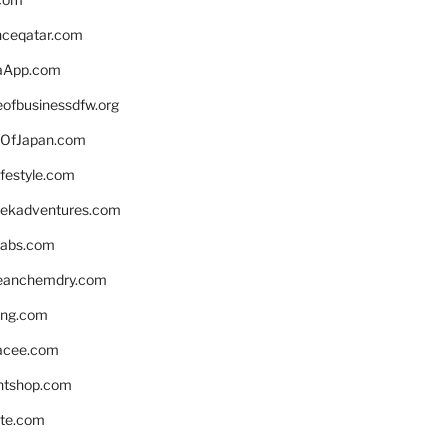
enceqatar.com
aApp.com
eofbusinessdfw.org
OfJapan.com
ifestyle.com
eekadventures.com
labs.com
leanchemdry.com
ing.com
acee.com
ntshop.com
te.com