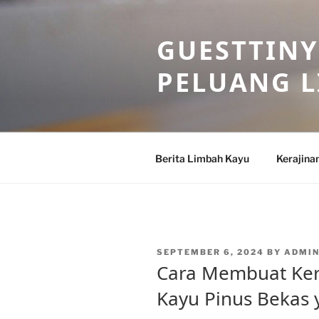
Skip
to
GUESTTINY
content
PELUANG 
Berita Limbah Kayu
Kerajina
POSTED
SEPTEMBER 6, 2024
BY
ADMI
ON
Cara Membuat Ker
Kayu Pinus Bekas