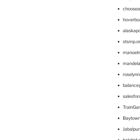
choosea
hoverbo
alaskapo
stsmp.o
manoel
mandelae
roselyn
balance
salesfo
TrainG
Baytown
Jabalpu
halobjd