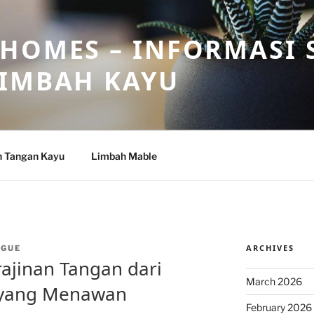
HOMES – INFORMASI 
LIMBAH KAYU
n Tangan Kayu
Limbah Mable
ARCHIVES
NGUE
ajinan Tangan dari
March 2026
 yang Menawan
February 2026