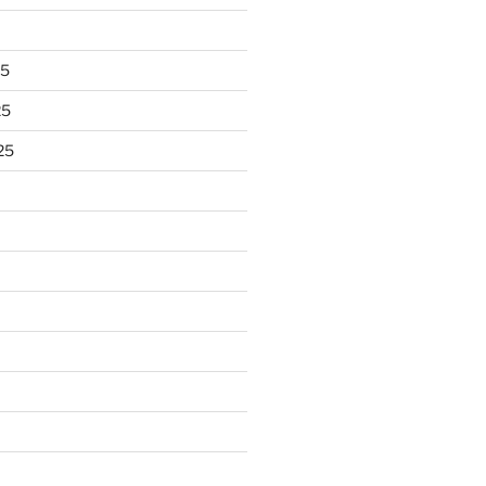
25
25
25