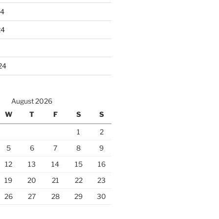
24
24
24
August 2026
W
T
F
S
S
1
2
5
6
7
8
9
12
13
14
15
16
19
20
21
22
23
26
27
28
29
30