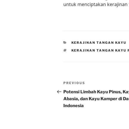
untuk menciptakan kerajinan 
CATEGORIES
KERAJINAN TANGAN KAYU
TAGS
KERAJINAN TANGAN KAYU 
Post
Previous
PREVIOUS
navigation
Post
Potensi Limbah Kayu Pinus, K
Abasia, dan Kayu Kamper di D
Indonesia