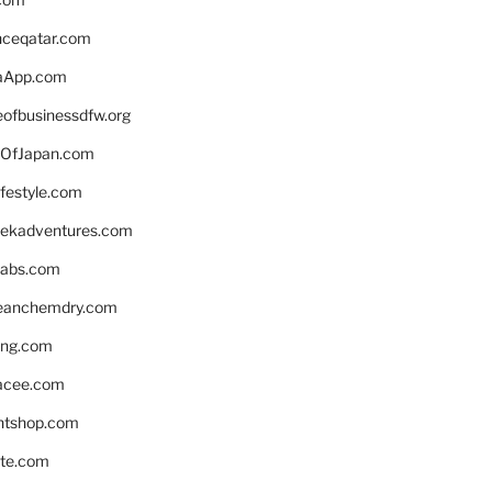
enceqatar.com
aApp.com
eofbusinessdfw.org
OfJapan.com
ifestyle.com
eekadventures.com
labs.com
leanchemdry.com
ing.com
acee.com
ntshop.com
te.com