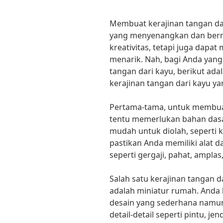
Membuat kerajinan tangan dar
yang menyenangkan dan berm
kreativitas, tetapi juga dapa
menarik. Nah, bagi Anda yan
tangan dari kayu, berikut ad
kerajinan tangan dari kayu y
Pertama-tama, untuk membuat
tentu memerlukan bahan dasar
mudah untuk diolah, seperti ka
pastikan Anda memiliki alat 
seperti gergaji, pahat, amplas
Salah satu kerajinan tangan 
adalah miniatur rumah. Anda
desain yang sederhana namu
detail-detail seperti pintu, 