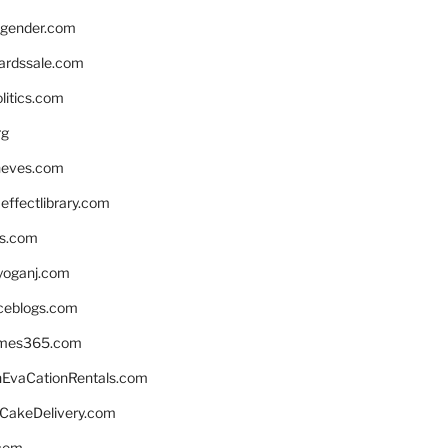
gender.com
ardssale.com
litics.com
rg
neves.com
ffectlibrary.com
ns.com
yoganj.com
rceblogs.com
ames365.com
EvaCationRentals.com
rCakeDelivery.com
.com