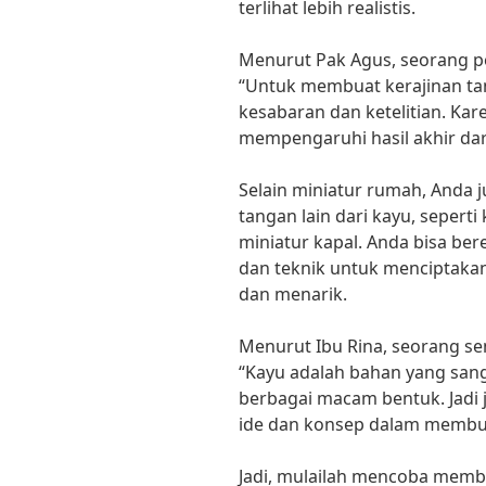
terlihat lebih realistis.
Menurut Pak Agus, seorang pe
“Untuk membuat kerajinan tan
kesabaran dan ketelitian. Kar
mempengaruhi hasil akhir dari
Selain miniatur rumah, Anda
tangan lain dari kayu, seperti 
miniatur kapal. Anda bisa be
dan teknik untuk menciptakan
dan menarik.
Menurut Ibu Rina, seorang se
“Kayu adalah bahan yang sanga
berbagai macam bentuk. Jadi
ide dan konsep dalam membuat
Jadi, mulailah mencoba membu