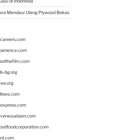
ayu di Indonesia
ara Mendaur Ulang Plywood Bekas
hcareers.com
xperience.com
edthefilm.com
ds-bg.org
ves.org
tees.com
rsexpress.com
venezuelaen.com
oodfoodcorporation.com
nnt.com