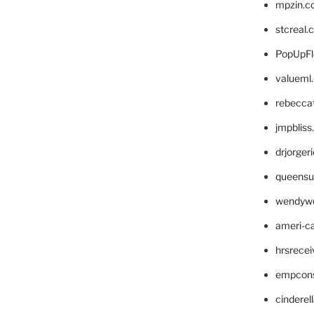
mpzin.c
stcreal.
PopUpFl
valueml
rebecca
jmpblis
drjorger
queensu
wendyw
ameri-
hrsrece
empcon
cinderel