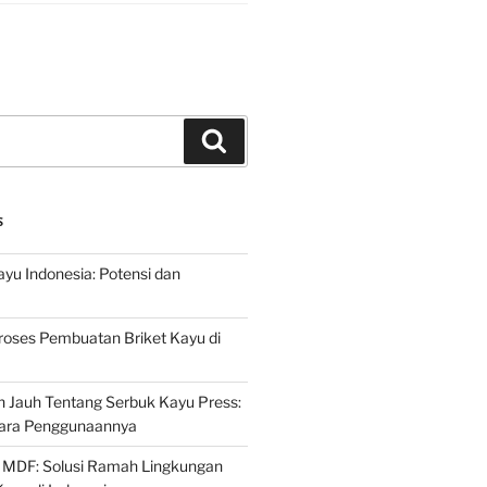
Search
S
ayu Indonesia: Potensi dan
roses Pembuatan Briket Kayu di
 Jauh Tentang Serbuk Kayu Press:
ara Penggunaannya
 MDF: Solusi Ramah Lingkungan