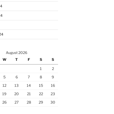
24
24
24
August 2026
W
T
F
S
S
1
2
5
6
7
8
9
12
13
14
15
16
19
20
21
22
23
26
27
28
29
30