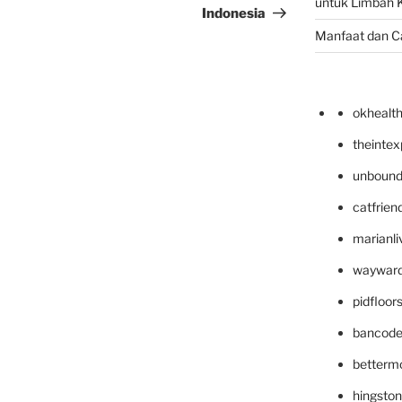
untuk Limbah K
Indonesia
Manfaat dan C
okhealt
theinte
unbound
catfrien
marianli
wayward
pidfloo
bancode
betterm
hingsto