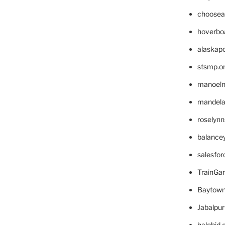
choosea
hoverbo
alaskapo
stsmp.o
manoel
mandelae
roselyn
balance
salesfo
TrainG
Baytown
Jabalpu
halobjd