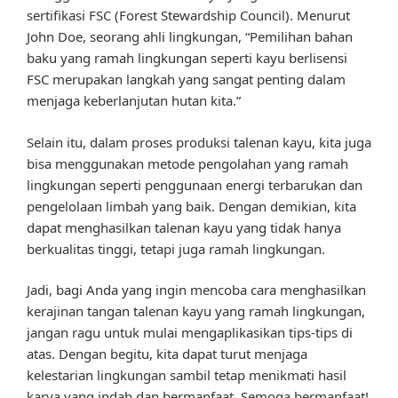
sertifikasi FSC (Forest Stewardship Council). Menurut
John Doe, seorang ahli lingkungan, “Pemilihan bahan
baku yang ramah lingkungan seperti kayu berlisensi
FSC merupakan langkah yang sangat penting dalam
menjaga keberlanjutan hutan kita.”
Selain itu, dalam proses produksi talenan kayu, kita juga
bisa menggunakan metode pengolahan yang ramah
lingkungan seperti penggunaan energi terbarukan dan
pengelolaan limbah yang baik. Dengan demikian, kita
dapat menghasilkan talenan kayu yang tidak hanya
berkualitas tinggi, tetapi juga ramah lingkungan.
Jadi, bagi Anda yang ingin mencoba cara menghasilkan
kerajinan tangan talenan kayu yang ramah lingkungan,
jangan ragu untuk mulai mengaplikasikan tips-tips di
atas. Dengan begitu, kita dapat turut menjaga
kelestarian lingkungan sambil tetap menikmati hasil
karya yang indah dan bermanfaat. Semoga bermanfaat!