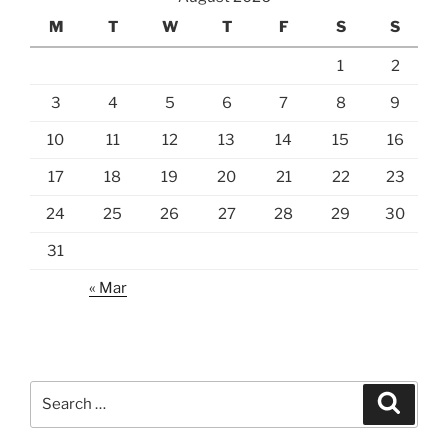
M
T
W
T
F
S
S
1
2
3
4
5
6
7
8
9
10
11
12
13
14
15
16
17
18
19
20
21
22
23
24
25
26
27
28
29
30
31
« Mar
Search
Search
for: