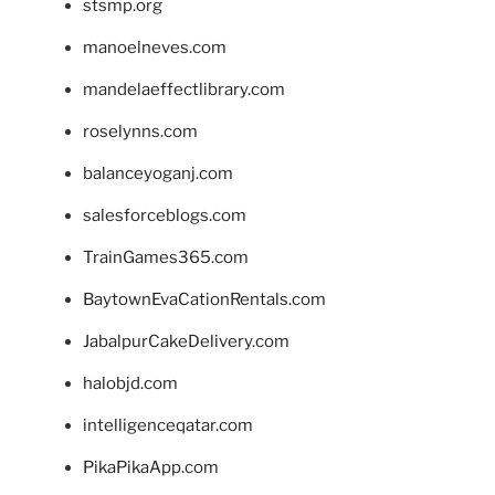
stsmp.org
manoelneves.com
mandelaeffectlibrary.com
roselynns.com
balanceyoganj.com
salesforceblogs.com
TrainGames365.com
BaytownEvaCationRentals.com
JabalpurCakeDelivery.com
halobjd.com
intelligenceqatar.com
PikaPikaApp.com