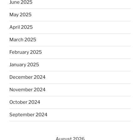
June 2025
May 2025
April 2025
March 2025
February 2025
January 2025
December 2024
November 2024
October 2024
September 2024
August 2026