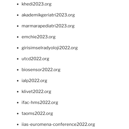
khedi2023.org
akademikgeriatri2023.org
marmarapediatri2023.org
emchie2023.org
girisimselradyoloji2022.org
utcd2022.org
biosensor2022.org
ialp2022.org
klivet2022.org
ifac-hms2022.org
taoms2022.org
iias-euromena-conference2022.org