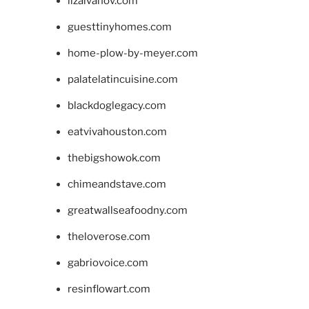
lizaivanov.com
guesttinyhomes.com
home-plow-by-meyer.com
palatelatincuisine.com
blackdoglegacy.com
eatvivahouston.com
thebigshowok.com
chimeandstave.com
greatwallseafoodny.com
theloverose.com
gabriovoice.com
resinflowart.com