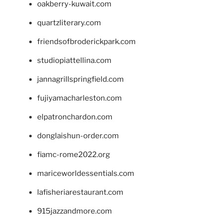
oakberry-kuwait.com
quartzliterary.com
friendsofbroderickpark.com
studiopiattellina.com
jannagrillspringfield.com
fujiyamacharleston.com
elpatronchardon.com
donglaishun-order.com
fiamc-rome2022.org
mariceworldessentials.com
lafisheriarestaurant.com
915jazzandmore.com