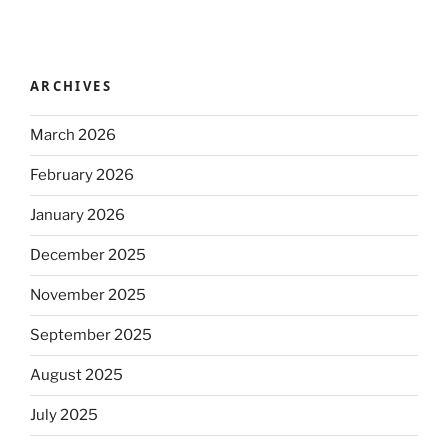
ARCHIVES
March 2026
February 2026
January 2026
December 2025
November 2025
September 2025
August 2025
July 2025