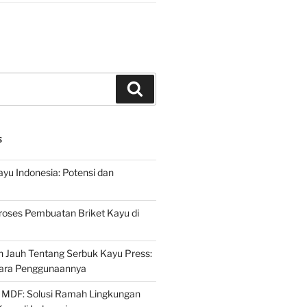
Search
S
ayu Indonesia: Potensi dan
roses Pembuatan Briket Kayu di
 Jauh Tentang Serbuk Kayu Press:
ara Penggunaannya
 MDF: Solusi Ramah Lingkungan