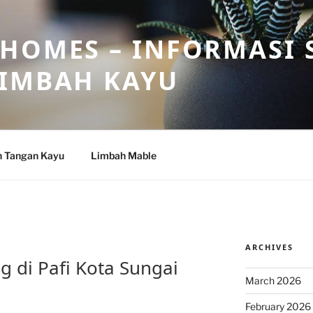
HOMES – INFORMASI 
LIMBAH KAYU
n Tangan Kayu
Limbah Mable
ARCHIVES
g di Pafi Kota Sungai
March 2026
February 2026