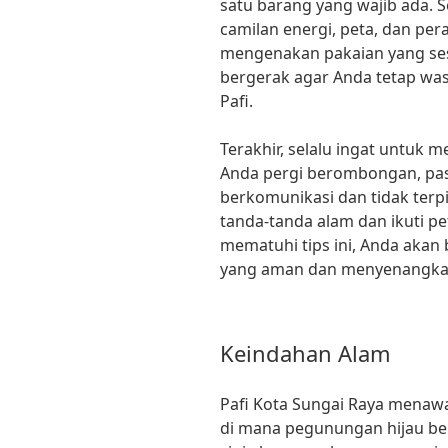
satu barang yang wajib ada. Se
camilan energi, peta, dan per
mengenakan pakaian yang se
bergerak agar Anda tetap was
Pafi.
Terakhir, selalu ingat untuk 
Anda pergi berombongan, past
berkomunikasi dan tidak terpis
tanda-tanda alam dan ikuti p
mematuhi tips ini, Anda akan
yang aman dan menyenangkan 
Keindahan Alam
Pafi Kota Sungai Raya mena
di mana pegunungan hijau ber