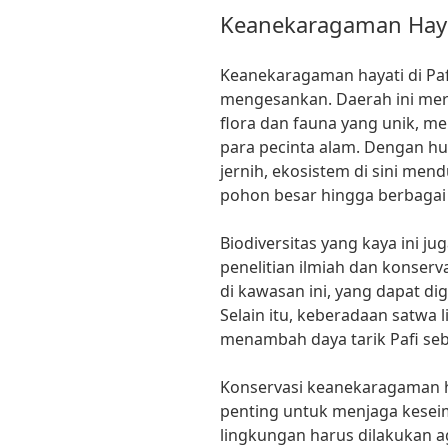
Keanekaragaman Hay
Keanekaragaman hayati di Paf
mengesankan. Daerah ini mer
flora dan fauna yang unik, me
para pecinta alam. Dengan hu
jernih, ekosistem di sini me
pohon besar hingga berbagai
Biodiversitas yang kaya ini 
penelitian ilmiah dan konser
di kawasan ini, yang dapat d
Selain itu, keberadaan satwa 
menambah daya tarik Pafi seba
Konservasi keanekaragaman ha
penting untuk menjaga kesei
lingkungan harus dilakukan 