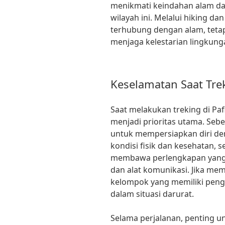
menikmati keindahan alam dan
wilayah ini. Melalui hiking d
terhubung dengan alam, tetap
menjaga kelestarian lingkung
Keselamatan Saat Tre
Saat melakukan treking di Pa
menjadi prioritas utama. Seb
untuk mempersiapkan diri de
kondisi fisik dan kesehatan,
membawa perlengkapan yang di
dan alat komunikasi. Jika m
kelompok yang memiliki peng
dalam situasi darurat.
Selama perjalanan, penting 