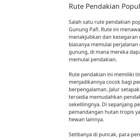
Rute Pendakian Popul
Salah satu rute pendakian pop
Gunung Pafi. Rute ini mena
menakjubkan dan kesegaran 
biasanya memulai perjalanan d
gunung, di mana mereka dap
memulai pendakian.
Rute pendakian ini memiliki ti
menjadikannya cocok bagi p
berpengalaman. Jalur setapak
tersedia memudahkan pendaki
sekelilingnya. Di sepanjang p
pemandangan hutan tropis ya
hewan lainnya.
Setibanya di puncak, para p