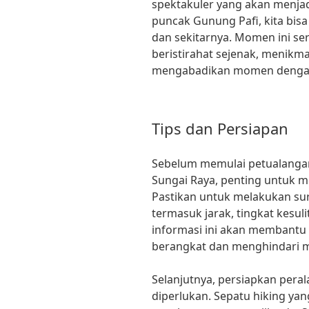
spektakuler yang akan menjad
puncak Gunung Pafi, kita bis
dan sekitarnya. Momen ini se
beristirahat sejenak, menikma
mengabadikan momen dengan 
Tips dan Persiapan
Sebelum memulai petualangan 
Sungai Raya, penting untuk 
Pastikan untuk melakukan sur
termasuk jarak, tingkat kesul
informasi ini akan membantu
berangkat dan menghindari ma
Selanjutnya, persiapkan pera
diperlukan. Sepatu hiking ya