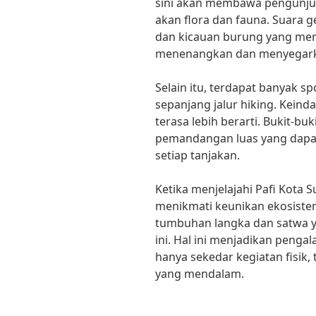
sini akan membawa pengunjun
akan flora dan fauna. Suara g
dan kicauan burung yang me
menenangkan dan menyegar
Selain itu, terdapat banyak s
sepanjang jalur hiking. Kein
terasa lebih berarti. Bukit-b
pemandangan luas yang dapat
setiap tanjakan.
Ketika menjelajahi Pafi Kota 
menikmati keunikan ekosistem
tumbuhan langka dan satwa y
ini. Hal ini menjadikan pengal
hanya sekedar kegiatan fisik, 
yang mendalam.