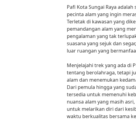
Pafi Kota Sungai Raya adalah 
pecinta alam yang ingin mera
Terletak di kawasan yang dike
pemandangan alam yang men
pengalaman yang tak terlupa
suasana yang sejuk dan segar,
luar ruangan yang bermanfaat
Menjelajahi trek yang ada di 
tentang berolahraga, tetapi j
alam dan menemukan kedamai
Dari pemula hingga yang suda
tersedia untuk memenuhi ke
nuansa alam yang masih asri,
untuk melarikan diri dari ke
waktu berkualitas bersama k