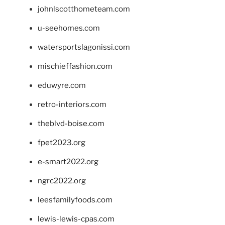
johnlscotthometeam.com
u-seehomes.com
watersportslagonissi.com
mischieffashion.com
eduwyre.com
retro-interiors.com
theblvd-boise.com
fpet2023.org
e-smart2022.org
ngrc2022.org
leesfamilyfoods.com
lewis-lewis-cpas.com