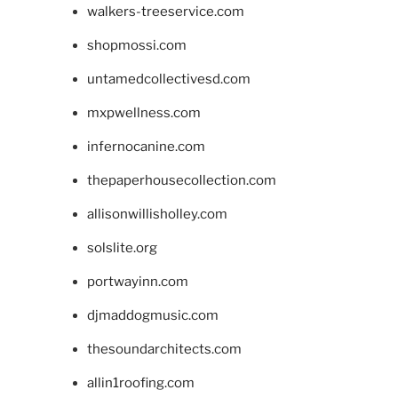
walkers-treeservice.com
shopmossi.com
untamedcollectivesd.com
mxpwellness.com
infernocanine.com
thepaperhousecollection.com
allisonwillisholley.com
solslite.org
portwayinn.com
djmaddogmusic.com
thesoundarchitects.com
allin1roofing.com