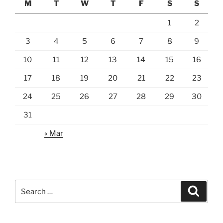
M
T
W
T
F
S
S
1
2
3
4
5
6
7
8
9
10
11
12
13
14
15
16
17
18
19
20
21
22
23
24
25
26
27
28
29
30
31
« Mar
Search
Search
for: