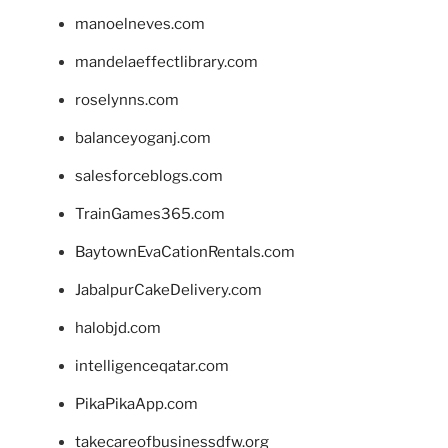
manoelneves.com
mandelaeffectlibrary.com
roselynns.com
balanceyoganj.com
salesforceblogs.com
TrainGames365.com
BaytownEvaCationRentals.com
JabalpurCakeDelivery.com
halobjd.com
intelligenceqatar.com
PikaPikaApp.com
takecareofbusinessdfw.org