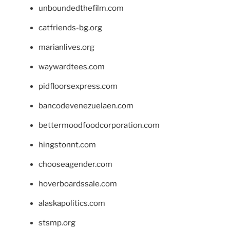
unboundedthefilm.com
catfriends-bg.org
marianlives.org
waywardtees.com
pidfloorsexpress.com
bancodevenezuelaen.com
bettermoodfoodcorporation.com
hingstonnt.com
chooseagender.com
hoverboardssale.com
alaskapolitics.com
stsmp.org