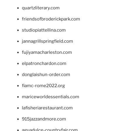
quartzliterary.com
friendsofbroderickpark.com
studiopiattellina.com
jannagrillspringfield.com
fujiyamacharleston.com
elpatronchardon.com
donglaishun-order.com
fiamc-rome2022.org
mariceworldessentials.com
lafisheriarestaurant.com
915jazzandmore.com
aguadulce-countryfair.com