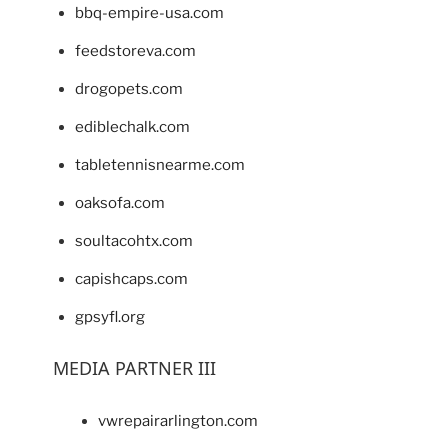
bbq-empire-usa.com
feedstoreva.com
drogopets.com
ediblechalk.com
tabletennisnearme.com
oaksofa.com
soultacohtx.com
capishcaps.com
gpsyfl.org
MEDIA PARTNER III
vwrepairarlington.com