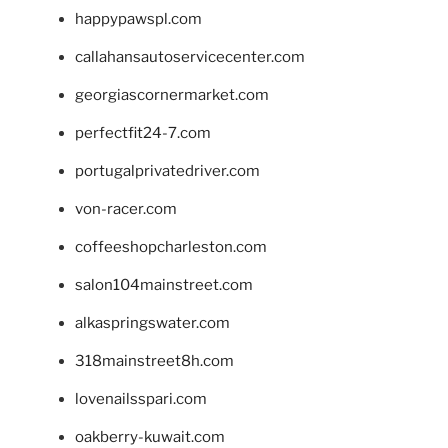
happypawspl.com
callahansautoservicecenter.com
georgiascornermarket.com
perfectfit24-7.com
portugalprivatedriver.com
von-racer.com
coffeeshopcharleston.com
salon104mainstreet.com
alkaspringswater.com
318mainstreet8h.com
lovenailsspari.com
oakberry-kuwait.com