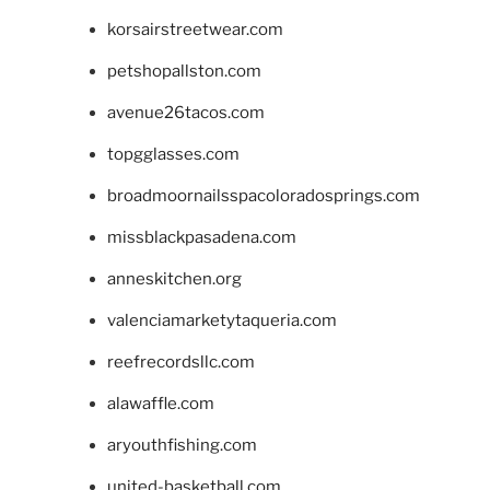
korsairstreetwear.com
petshopallston.com
avenue26tacos.com
topgglasses.com
broadmoornailsspacoloradosprings.com
missblackpasadena.com
anneskitchen.org
valenciamarketytaqueria.com
reefrecordsllc.com
alawaffle.com
aryouthfishing.com
united-basketball.com