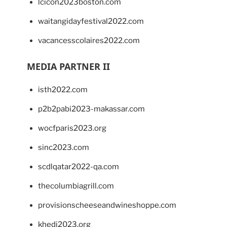
lcicon2023boston.com
waitangidayfestival2022.com
vacancesscolaires2022.com
MEDIA PARTNER II
isth2022.com
p2b2pabi2023-makassar.com
wocfparis2023.org
sinc2023.com
scdlqatar2022-qa.com
thecolumbiagrill.com
provisionscheeseandwineshoppe.com
khedi2023.org