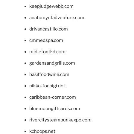
keepjudgewebb.com
anatomyofadventure.com
drivancastillo.com
cmmedspa.com
midletontkd.com
gardensandgrills.com
basilfoodwine.com
nikko-tochigi.net
caribbean-corner.com
bluemoongiftcards.com
rivercitysteampunkexpo.com
kchoops.net