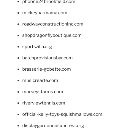
phoone24brookfield.com
mickeybarmama.com
roadwayconstructioninc.com
shopdragonflyboutique.com
sportszilla.org
batchprovisionsbar.com
brasserie-gobette.com
musicrearte.com
morseysfarms.com
riverviewtennis.com
official-kelly-toys-squishmallows.com
displaygardenonsuncrest.org