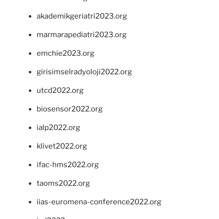
akademikgeriatri2023.org
marmarapediatri2023.org
emchie2023.org
girisimselradyoloji2022.org
utcd2022.org
biosensor2022.org
ialp2022.org
klivet2022.org
ifac-hms2022.org
taoms2022.org
iias-euromena-conference2022.org