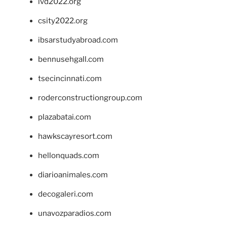
ivd2022.org
csity2022.org
ibsarstudyabroad.com
bennusehgall.com
tsecincinnati.com
roderconstructiongroup.com
plazabatai.com
hawkscayresort.com
hellonquads.com
diarioanimales.com
decogaleri.com
unavozparadios.com