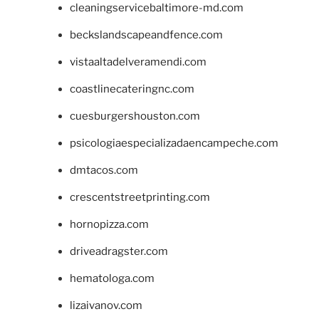
cleaningservicebaltimore-md.com
beckslandscapeandfence.com
vistaaltadelveramendi.com
coastlinecateringnc.com
cuesburgershouston.com
psicologiaespecializadaencampeche.com
dmtacos.com
crescentstreetprinting.com
hornopizza.com
driveadragster.com
hematologa.com
lizaivanov.com