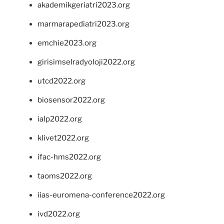
akademikgeriatri2023.org
marmarapediatri2023.org
emchie2023.org
girisimselradyoloji2022.org
utcd2022.org
biosensor2022.org
ialp2022.org
klivet2022.org
ifac-hms2022.org
taoms2022.org
iias-euromena-conference2022.org
ivd2022.org