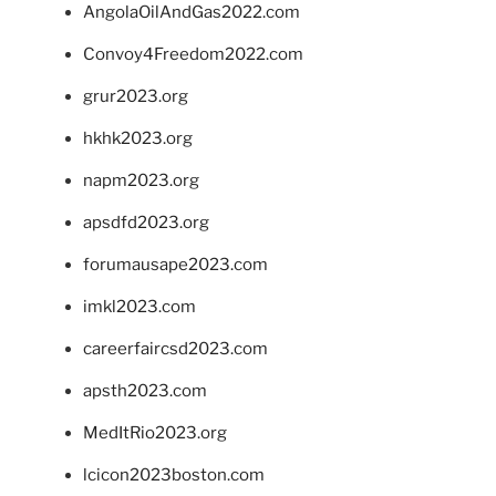
AngolaOilAndGas2022.com
Convoy4Freedom2022.com
grur2023.org
hkhk2023.org
napm2023.org
apsdfd2023.org
forumausape2023.com
imkl2023.com
careerfaircsd2023.com
apsth2023.com
MedItRio2023.org
lcicon2023boston.com