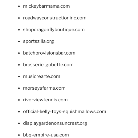
mickeybarmama.com
roadwayconstructioninc.com
shopdragonflyboutique.com
sportszilla.org
batchprovisionsbar.com
brasserie-gobette.com
musicrearte.com
morseysfarms.com
riverviewtennis.com
official-kelly-toys-squishmallows.com
displaygardenonsuncrest.org
bbq-empire-usa.com