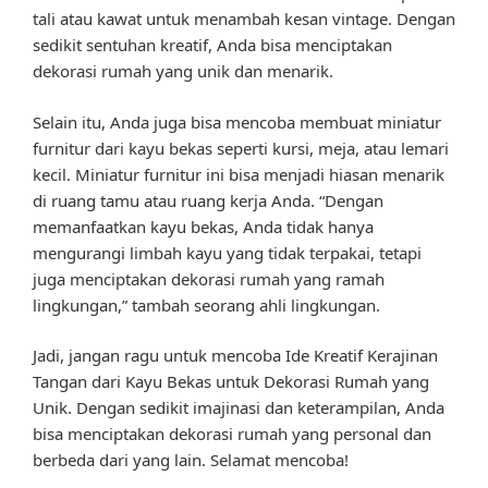
tali atau kawat untuk menambah kesan vintage. Dengan
sedikit sentuhan kreatif, Anda bisa menciptakan
dekorasi rumah yang unik dan menarik.
Selain itu, Anda juga bisa mencoba membuat miniatur
furnitur dari kayu bekas seperti kursi, meja, atau lemari
kecil. Miniatur furnitur ini bisa menjadi hiasan menarik
di ruang tamu atau ruang kerja Anda. “Dengan
memanfaatkan kayu bekas, Anda tidak hanya
mengurangi limbah kayu yang tidak terpakai, tetapi
juga menciptakan dekorasi rumah yang ramah
lingkungan,” tambah seorang ahli lingkungan.
Jadi, jangan ragu untuk mencoba Ide Kreatif Kerajinan
Tangan dari Kayu Bekas untuk Dekorasi Rumah yang
Unik. Dengan sedikit imajinasi dan keterampilan, Anda
bisa menciptakan dekorasi rumah yang personal dan
berbeda dari yang lain. Selamat mencoba!