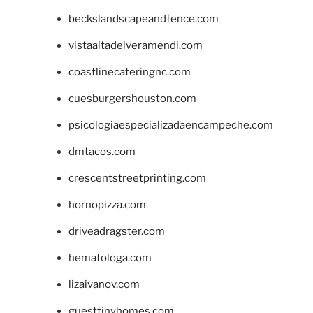
beckslandscapeandfence.com
vistaaltadelveramendi.com
coastlinecateringnc.com
cuesburgershouston.com
psicologiaespecializadaencampeche.com
dmtacos.com
crescentstreetprinting.com
hornopizza.com
driveadragster.com
hematologa.com
lizaivanov.com
guesttinyhomes.com