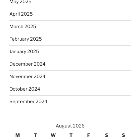
May 2025
April 2025
March 2025
February 2025
January 2025
December 2024
November 2024
October 2024
September 2024
August 2026
M
T
W
T
F
S
S