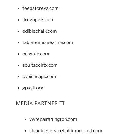
feedstoreva.com
drogopets.com
ediblechalk.com
tabletennisnearme.com
oaksofa.com
soultacohtx.com
capishcaps.com
gpsyfl.org
MEDIA PARTNER III
vwrepairarlington.com
cleaningservicebaltimore-md.com