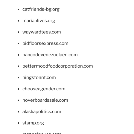
catfriends-bg.org
marianlives.org
waywardtees.com
pidfloorsexpress.com
bancodevenezuelaen.com
bettermoodfoodcorporation.com
hingstonnt.com
chooseagender.com
hoverboardssale.com
alaskapolitics.com
stsmp.org