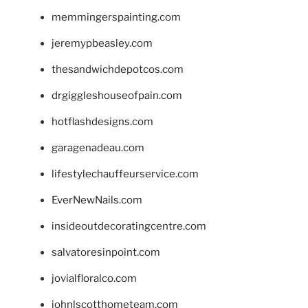
memmingerspainting.com
jeremypbeasley.com
thesandwichdepotcos.com
drgiggleshouseofpain.com
hotflashdesigns.com
garagenadeau.com
lifestylechauffeurservice.com
EverNewNails.com
insideoutdecoratingcentre.com
salvatoresinpoint.com
jovialfloralco.com
johnlscotthometeam.com