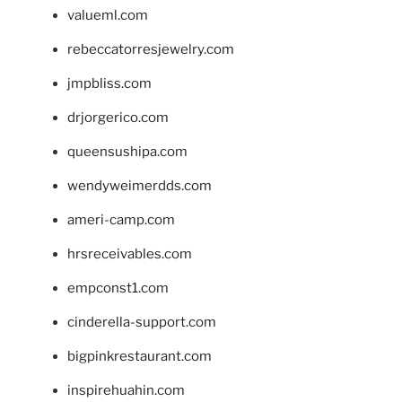
valueml.com
rebeccatorresjewelry.com
jmpbliss.com
drjorgerico.com
queensushipa.com
wendyweimerdds.com
ameri-camp.com
hrsreceivables.com
empconst1.com
cinderella-support.com
bigpinkrestaurant.com
inspirehuahin.com