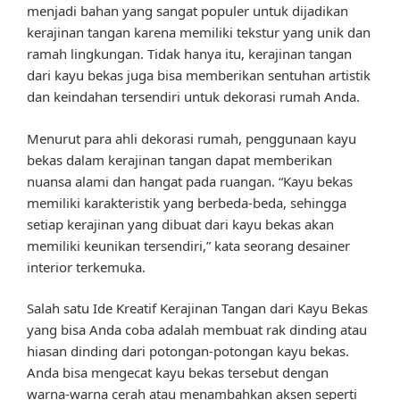
menjadi bahan yang sangat populer untuk dijadikan
kerajinan tangan karena memiliki tekstur yang unik dan
ramah lingkungan. Tidak hanya itu, kerajinan tangan
dari kayu bekas juga bisa memberikan sentuhan artistik
dan keindahan tersendiri untuk dekorasi rumah Anda.
Menurut para ahli dekorasi rumah, penggunaan kayu
bekas dalam kerajinan tangan dapat memberikan
nuansa alami dan hangat pada ruangan. “Kayu bekas
memiliki karakteristik yang berbeda-beda, sehingga
setiap kerajinan yang dibuat dari kayu bekas akan
memiliki keunikan tersendiri,” kata seorang desainer
interior terkemuka.
Salah satu Ide Kreatif Kerajinan Tangan dari Kayu Bekas
yang bisa Anda coba adalah membuat rak dinding atau
hiasan dinding dari potongan-potongan kayu bekas.
Anda bisa mengecat kayu bekas tersebut dengan
warna-warna cerah atau menambahkan aksen seperti