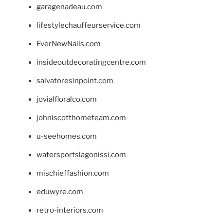
garagenadeau.com
lifestylechauffeurservice.com
EverNewNails.com
insideoutdecoratingcentre.com
salvatoresinpoint.com
jovialfloralco.com
johnlscotthometeam.com
u-seehomes.com
watersportslagonissi.com
mischieffashion.com
eduwyre.com
retro-interiors.com