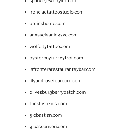
sparklejewelryinc.com
ironcladtattoostudio.com
bruinshome.com
annascleaningsvc.com
wolfcitytattoo.com
oysterbayturkeytrot.com
lafronterarestauranteybar.com
lilyandrosetearoom.com
olivesburgberrypatch.com
theslushkids.com
giobastian.com
glpascensori.com