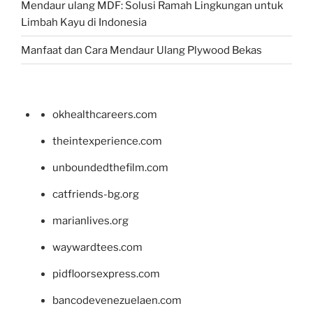
Mendaur ulang MDF: Solusi Ramah Lingkungan untuk
Limbah Kayu di Indonesia
Manfaat dan Cara Mendaur Ulang Plywood Bekas
okhealthcareers.com
theintexperience.com
unboundedthefilm.com
catfriends-bg.org
marianlives.org
waywardtees.com
pidfloorsexpress.com
bancodevenezuelaen.com