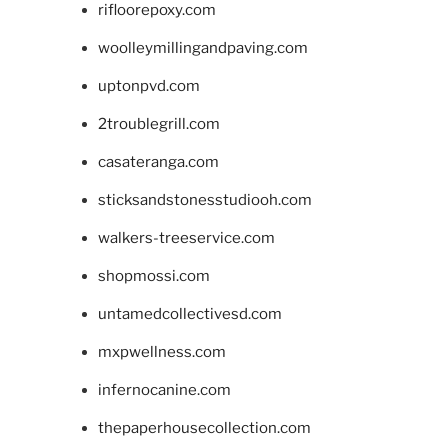
rifloorepoxy.com
woolleymillingandpaving.com
uptonpvd.com
2troublegrill.com
casateranga.com
sticksandstonesstudiooh.com
walkers-treeservice.com
shopmossi.com
untamedcollectivesd.com
mxpwellness.com
infernocanine.com
thepaperhousecollection.com