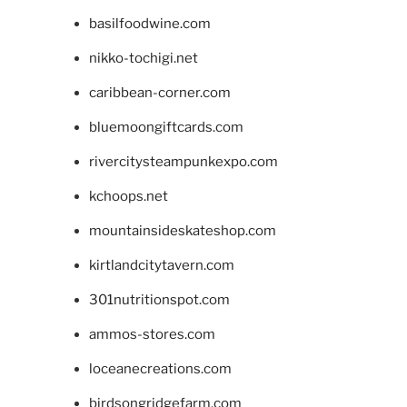
basilfoodwine.com
nikko-tochigi.net
caribbean-corner.com
bluemoongiftcards.com
rivercitysteampunkexpo.com
kchoops.net
mountainsideskateshop.com
kirtlandcitytavern.com
301nutritionspot.com
ammos-stores.com
loceanecreations.com
birdsongridgefarm.com