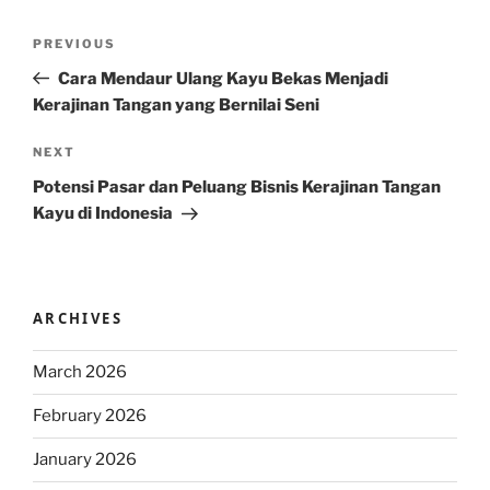
Post
Previous
PREVIOUS
navigation
Post
Cara Mendaur Ulang Kayu Bekas Menjadi
Kerajinan Tangan yang Bernilai Seni
Next
NEXT
Post
Potensi Pasar dan Peluang Bisnis Kerajinan Tangan
Kayu di Indonesia
ARCHIVES
March 2026
February 2026
January 2026