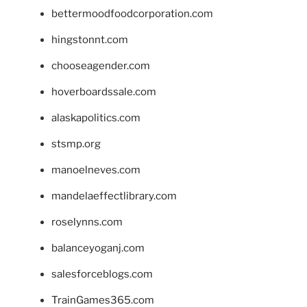
bettermoodfoodcorporation.com
hingstonnt.com
chooseagender.com
hoverboardssale.com
alaskapolitics.com
stsmp.org
manoelneves.com
mandelaeffectlibrary.com
roselynns.com
balanceyoganj.com
salesforceblogs.com
TrainGames365.com