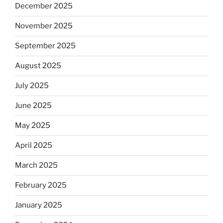
December 2025
November 2025
September 2025
August 2025
July 2025
June 2025
May 2025
April 2025
March 2025
February 2025
January 2025