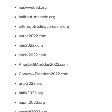
naswwebed.org
balithut-manado.org
alteregotradingcompany.org
aprce2022.com
ibie2022.com
sbcc-2022.com
AngolaOilAndGas2022.com
Convoy4Freedom2022.com
grur2023.org
hkhk2023.org
napm2023.org