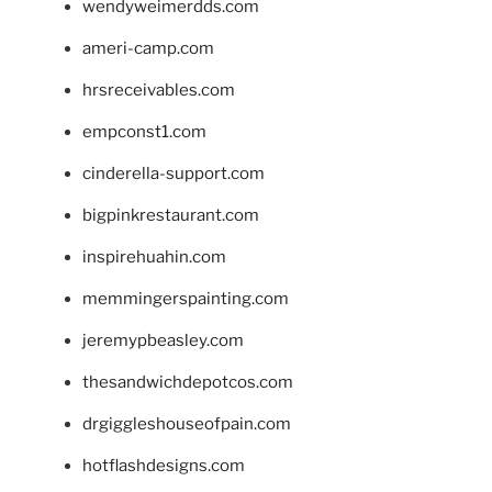
wendyweimerdds.com
ameri-camp.com
hrsreceivables.com
empconst1.com
cinderella-support.com
bigpinkrestaurant.com
inspirehuahin.com
memmingerspainting.com
jeremypbeasley.com
thesandwichdepotcos.com
drgiggleshouseofpain.com
hotflashdesigns.com