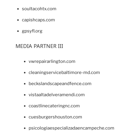
soultacohtx.com
capishcaps.com
gpsyfl.org
MEDIA PARTNER III
vwrepairarlington.com
cleaningservicebaltimore-md.com
beckslandscapeandfence.com
vistaaltadelveramendi.com
coastlinecateringnc.com
cuesburgershouston.com
psicologiaespecializadaencampeche.com