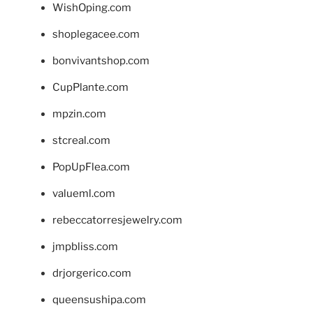
WishOping.com
shoplegacee.com
bonvivantshop.com
CupPlante.com
mpzin.com
stcreal.com
PopUpFlea.com
valueml.com
rebeccatorresjewelry.com
jmpbliss.com
drjorgerico.com
queensushipa.com