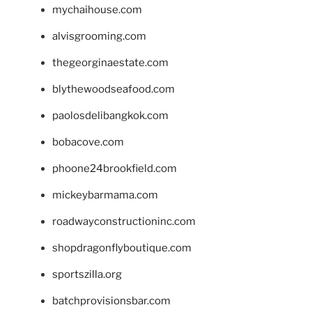
mychaihouse.com
alvisgrooming.com
thegeorginaestate.com
blythewoodseafood.com
paolosdelibangkok.com
bobacove.com
phoone24brookfield.com
mickeybarmama.com
roadwayconstructioninc.com
shopdragonflyboutique.com
sportszilla.org
batchprovisionsbar.com