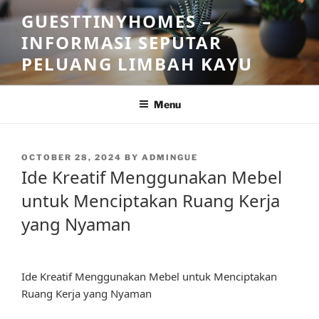
Skip
GUESTTINYHOMES –
to
INFORMASI SEPUTAR
content
PELUANG LIMBAH KAYU
Menu
POSTED
OCTOBER 28, 2024
BY
ADMINGUE
ON
Ide Kreatif Menggunakan Mebel
untuk Menciptakan Ruang Kerja
yang Nyaman
Ide Kreatif Menggunakan Mebel untuk Menciptakan
Ruang Kerja yang Nyaman