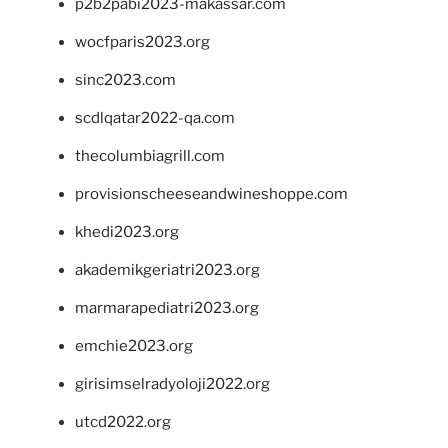
p2b2pabi2023-makassar.com
wocfparis2023.org
sinc2023.com
scdlqatar2022-qa.com
thecolumbiagrill.com
provisionscheeseandwineshoppe.com
khedi2023.org
akademikgeriatri2023.org
marmarapediatri2023.org
emchie2023.org
girisimselradyoloji2022.org
utcd2022.org