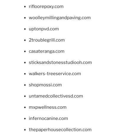
rifloorepoxy.com
woolleymillingandpaving.com
uptonpvd.com
2troublegrill.com
casateranga.com
sticksandstonesstudiooh.com
walkers-treeservice.com
shopmossi.com
untamedcollectivesd.com
mxpwellness.com
infernocanine.com
thepaperhousecollection.com