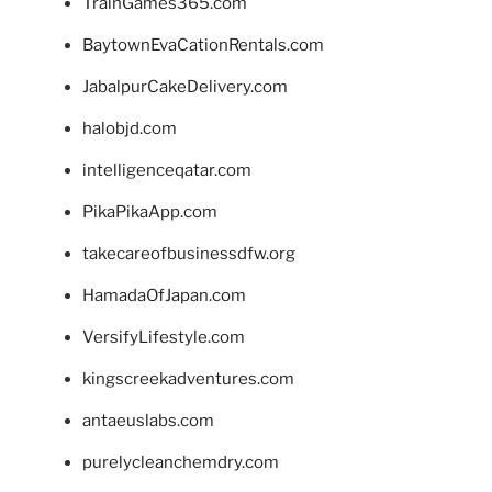
TrainGames365.com
BaytownEvaCationRentals.com
JabalpurCakeDelivery.com
halobjd.com
intelligenceqatar.com
PikaPikaApp.com
takecareofbusinessdfw.org
HamadaOfJapan.com
VersifyLifestyle.com
kingscreekadventures.com
antaeuslabs.com
purelycleanchemdry.com