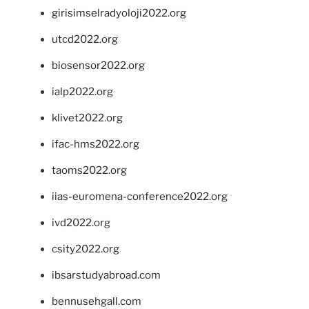
girisimselradyoloji2022.org
utcd2022.org
biosensor2022.org
ialp2022.org
klivet2022.org
ifac-hms2022.org
taoms2022.org
iias-euromena-conference2022.org
ivd2022.org
csity2022.org
ibsarstudyabroad.com
bennusehgall.com