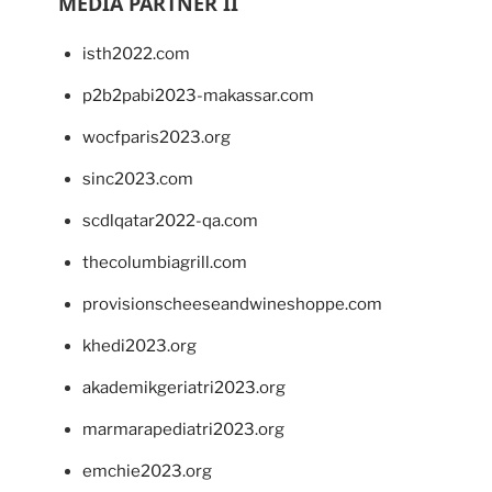
MEDIA PARTNER II
isth2022.com
p2b2pabi2023-makassar.com
wocfparis2023.org
sinc2023.com
scdlqatar2022-qa.com
thecolumbiagrill.com
provisionscheeseandwineshoppe.com
khedi2023.org
akademikgeriatri2023.org
marmarapediatri2023.org
emchie2023.org