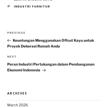
TAGS
INDUSTRI FURNITUR
Post
Previous
PREVIOUS
navigation
Post
Keuntungan Menggunakan Offcut Kayu untuk
Proyek Dekorasi Rumah Anda
Next
NEXT
Post
Peran Industri Pertukangan dalam Pembangunan
Ekonomi Indonesia
ARCHIVES
March 2026