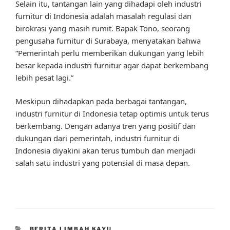
Selain itu, tantangan lain yang dihadapi oleh industri
furnitur di Indonesia adalah masalah regulasi dan
birokrasi yang masih rumit. Bapak Tono, seorang
pengusaha furnitur di Surabaya, menyatakan bahwa
“Pemerintah perlu memberikan dukungan yang lebih
besar kepada industri furnitur agar dapat berkembang
lebih pesat lagi.”
Meskipun dihadapkan pada berbagai tantangan,
industri furnitur di Indonesia tetap optimis untuk terus
berkembang. Dengan adanya tren yang positif dan
dukungan dari pemerintah, industri furnitur di
Indonesia diyakini akan terus tumbuh dan menjadi
salah satu industri yang potensial di masa depan.
CATEGORIES
BERITA LIMBAH KAYU