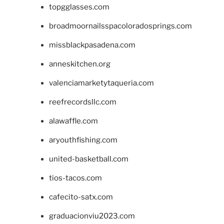
topgglasses.com
broadmoornailsspacoloradosprings.com
missblackpasadena.com
anneskitchen.org
valenciamarketytaqueria.com
reefrecordsllc.com
alawaffle.com
aryouthfishing.com
united-basketball.com
tios-tacos.com
cafecito-satx.com
graduacionviu2023.com