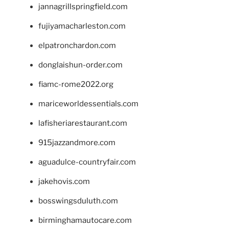
jannagrillspringfield.com
fujiyamacharleston.com
elpatronchardon.com
donglaishun-order.com
fiamc-rome2022.org
mariceworldessentials.com
lafisheriarestaurant.com
915jazzandmore.com
aguadulce-countryfair.com
jakehovis.com
bosswingsduluth.com
birminghamautocare.com