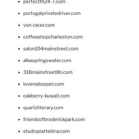
perfectfit24-7.com
portugalprivatedriver.com
von-racer.com
coffeeshopcharleston.com
salon104mainstreet.com
alkaspringswater.com
318mainstreet8h.com
lovenailsspari.com
oakberry-kuwait.com
quartzliterary.com
friendsofbroderickpark.com
studiopiattellina.com