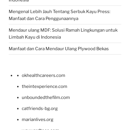
Mengenal Lebih Jauh Tentang Serbuk Kayu Press:
Manfaat dan Cara Penggunaannya
Mendaur ulang MDF: Solusi Ramah Lingkungan untuk
Limbah Kayu di Indonesia
Manfaat dan Cara Mendaur Ulang Plywood Bekas
okhealthcareers.com
theintexperience.com
unboundedthefilm.com
catfriends-bg.org
marianlives.org