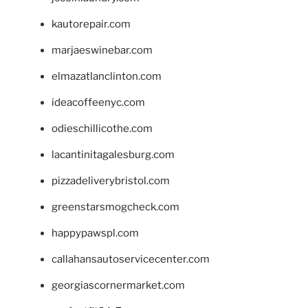
kautorepair.com
marjaeswinebar.com
elmazatlanclinton.com
ideacoffeenyc.com
odieschillicothe.com
lacantinitagalesburg.com
pizzadeliverybristol.com
greenstarsmogcheck.com
happypawspl.com
callahansautoservicecenter.com
georgiascornermarket.com