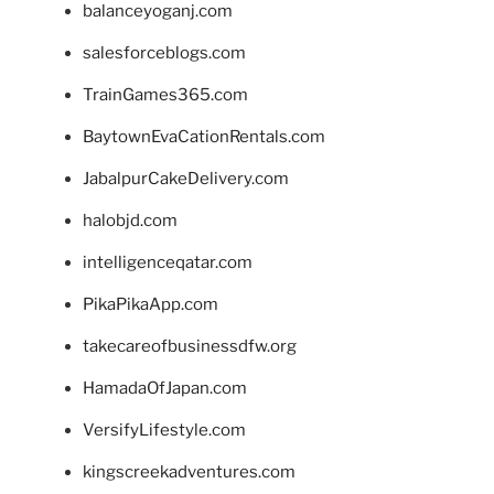
balanceyoganj.com
salesforceblogs.com
TrainGames365.com
BaytownEvaCationRentals.com
JabalpurCakeDelivery.com
halobjd.com
intelligenceqatar.com
PikaPikaApp.com
takecareofbusinessdfw.org
HamadaOfJapan.com
VersifyLifestyle.com
kingscreekadventures.com