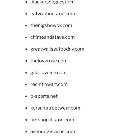
blackdoglegacy.com
eatvivahouston.com
thebigshowok.com
chimeandstave.com
greatwallseafoodny.com
theloverose.com
gabriovoice.com
resinflowart.com
p-sports.net
korsairstreetwear.com
petshopallston.com
avenue26tacos.com