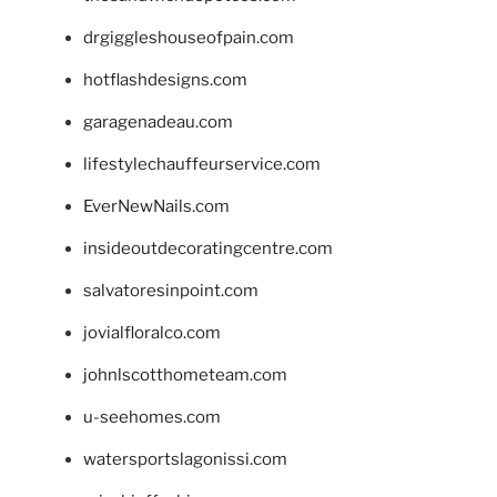
drgiggleshouseofpain.com
hotflashdesigns.com
garagenadeau.com
lifestylechauffeurservice.com
EverNewNails.com
insideoutdecoratingcentre.com
salvatoresinpoint.com
jovialfloralco.com
johnlscotthometeam.com
u-seehomes.com
watersportslagonissi.com