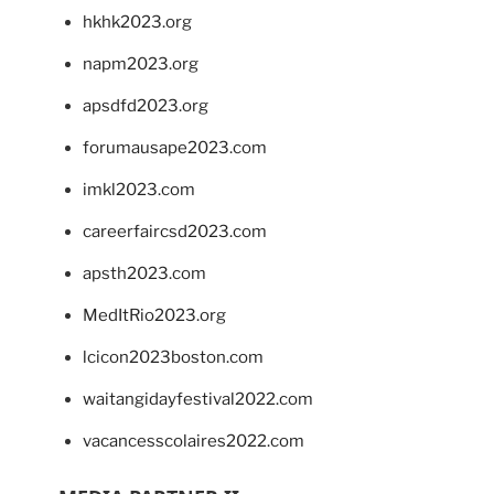
hkhk2023.org
napm2023.org
apsdfd2023.org
forumausape2023.com
imkl2023.com
careerfaircsd2023.com
apsth2023.com
MedItRio2023.org
lcicon2023boston.com
waitangidayfestival2022.com
vacancesscolaires2022.com