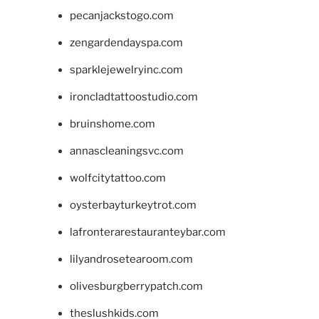
pecanjackstogo.com
zengardendayspa.com
sparklejewelryinc.com
ironcladtattoostudio.com
bruinshome.com
annascleaningsvc.com
wolfcitytattoo.com
oysterbayturkeytrot.com
lafronterarestauranteybar.com
lilyandrosetearoom.com
olivesburgberrypatch.com
theslushkids.com