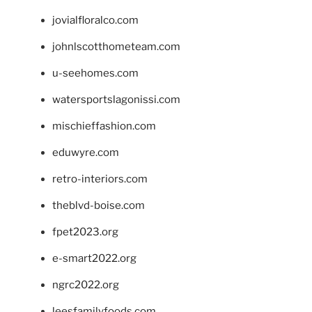
jovialfloralco.com
johnlscotthometeam.com
u-seehomes.com
watersportslagonissi.com
mischieffashion.com
eduwyre.com
retro-interiors.com
theblvd-boise.com
fpet2023.org
e-smart2022.org
ngrc2022.org
leesfamilyfoods.com