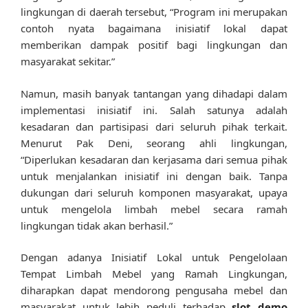
lingkungan di daerah tersebut, “Program ini merupakan
contoh nyata bagaimana inisiatif lokal dapat
memberikan dampak positif bagi lingkungan dan
masyarakat sekitar.”
Namun, masih banyak tantangan yang dihadapi dalam
implementasi inisiatif ini. Salah satunya adalah
kesadaran dan partisipasi dari seluruh pihak terkait.
Menurut Pak Deni, seorang ahli lingkungan,
“Diperlukan kesadaran dan kerjasama dari semua pihak
untuk menjalankan inisiatif ini dengan baik. Tanpa
dukungan dari seluruh komponen masyarakat, upaya
untuk mengelola limbah mebel secara ramah
lingkungan tidak akan berhasil.”
Dengan adanya Inisiatif Lokal untuk Pengelolaan
Tempat Limbah Mebel yang Ramah Lingkungan,
diharapkan dapat mendorong pengusaha mebel dan
masyarakat untuk lebih peduli terhadap
slot demo