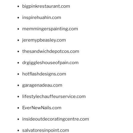
bigpinkrestaurant.com
inspirehuahin.com
memmingerspainting.com
jeremypbeasley.com
thesandwichdepotcos.com
drgiggleshouseofpain.com
hotflashdesigns.com
garagenadeau.com
lifestylechauffeurservice.com
EverNewNails.com
insideoutdecoratingcentre.com
salvatoresinpoint.com