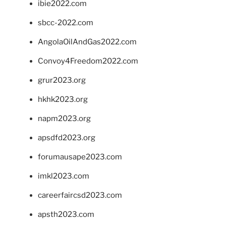
ibie2022.com
sbcc-2022.com
AngolaOilAndGas2022.com
Convoy4Freedom2022.com
grur2023.org
hkhk2023.org
napm2023.org
apsdfd2023.org
forumausape2023.com
imkl2023.com
careerfaircsd2023.com
apsth2023.com