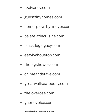
lizaivanov.com
guesttinyhomes.com
home-plow-by-meyer.com
palatelatincuisine.com
blackdoglegacy.com
eatvivahouston.com
thebigshowok.com
chimeandstave.com
greatwallseafoodny.com
theloverose.com
gabriovoice.com