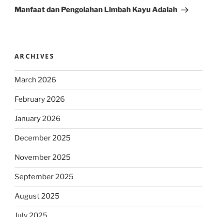
Post
Manfaat dan Pengolahan Limbah Kayu Adalah
ARCHIVES
March 2026
February 2026
January 2026
December 2025
November 2025
September 2025
August 2025
July 2025