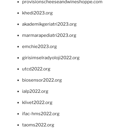
provisionscheeseandwineshoppe.com
khedi2023.org
akademikgeriatri2023.org
marmarapediatri2023.org
emchie2023.org
girisimselradyoloji2022.org
utcd2022.org
biosensor2022.org
ialp2022.org
klivet2022.org
ifac-hms2022.org
taoms2022.org