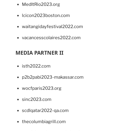
MedItRio2023.org
lcicon2023boston.com
waitangidayfestival2022.com
vacancesscolaires2022.com
MEDIA PARTNER II
isth2022.com
p2b2pabi2023-makassar.com
wocfparis2023.org
sinc2023.com
scdlqatar2022-qa.com
thecolumbiagrill.com