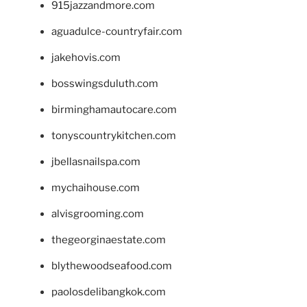
915jazzandmore.com
aguadulce-countryfair.com
jakehovis.com
bosswingsduluth.com
birminghamautocare.com
tonyscountrykitchen.com
jbellasnailspa.com
mychaihouse.com
alvisgrooming.com
thegeorginaestate.com
blythewoodseafood.com
paolosdelibangkok.com