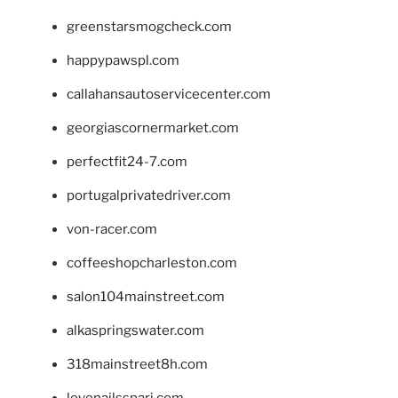
greenstarsmogcheck.com
happypawspl.com
callahansautoservicecenter.com
georgiascornermarket.com
perfectfit24-7.com
portugalprivatedriver.com
von-racer.com
coffeeshopcharleston.com
salon104mainstreet.com
alkaspringswater.com
318mainstreet8h.com