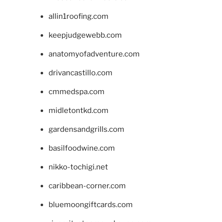
allin1roofing.com
keepjudgewebb.com
anatomyofadventure.com
drivancastillo.com
cmmedspa.com
midletontkd.com
gardensandgrills.com
basilfoodwine.com
nikko-tochigi.net
caribbean-corner.com
bluemoongiftcards.com