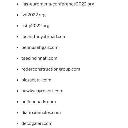
iias-euromena-conference2022.org
ivd2022.org
csity2022.org
ibsarstudyabroad.com
bennusehgall.com
tsecincinnati.com
roderconstructiongroup.com
plazabatai.com
hawkscayresort.com
hellonquads.com
diarioanimales.com
decogaleri.com