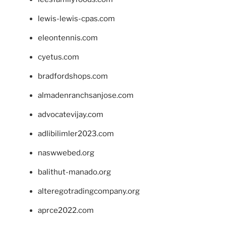
lewis-lewis-cpas.com
eleontennis.com
cyetus.com
bradfordshops.com
almadenranchsanjose.com
advocatevijay.com
adlibilimler2023.com
naswwebed.org
balithut-manado.org
alteregotradingcompany.org
aprce2022.com