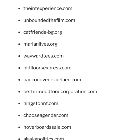
theintexperience.com
unboundedthefilm.com
catfriends-bg.org
marianlives.org
waywardtees.com
pidfloorsexpress.com
bancodevenezuelaen.com
bettermoodfoodcorporation.com
hingstonnt.com
chooseagender.com
hoverboardssale.com
alaskapolitics.com