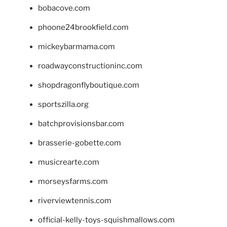
bobacove.com
phoone24brookfield.com
mickeybarmama.com
roadwayconstructioninc.com
shopdragonflyboutique.com
sportszilla.org
batchprovisionsbar.com
brasserie-gobette.com
musicrearte.com
morseysfarms.com
riverviewtennis.com
official-kelly-toys-squishmallows.com