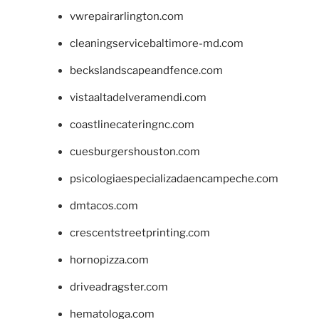
vwrepairarlington.com
cleaningservicebaltimore-md.com
beckslandscapeandfence.com
vistaaltadelveramendi.com
coastlinecateringnc.com
cuesburgershouston.com
psicologiaespecializadaencampeche.com
dmtacos.com
crescentstreetprinting.com
hornopizza.com
driveadragster.com
hematologa.com