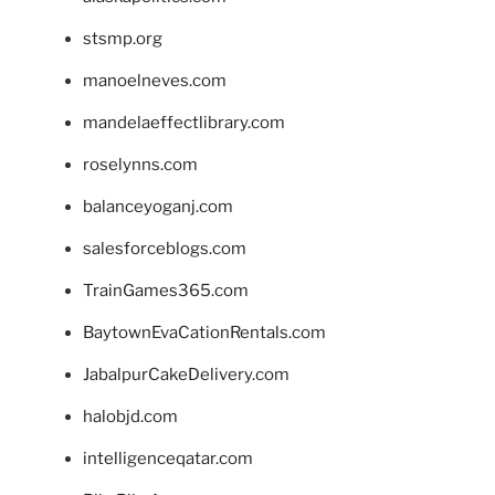
stsmp.org
manoelneves.com
mandelaeffectlibrary.com
roselynns.com
balanceyoganj.com
salesforceblogs.com
TrainGames365.com
BaytownEvaCationRentals.com
JabalpurCakeDelivery.com
halobjd.com
intelligenceqatar.com