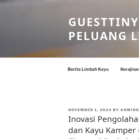
Skip
to
GUESTTINY
content
PELUANG 
Berita Limbah Kayu
Kerajina
POSTED
NOVEMBER 1, 2024
BY
ADMING
ON
Inovasi Pengolaha
dan Kayu Kamper