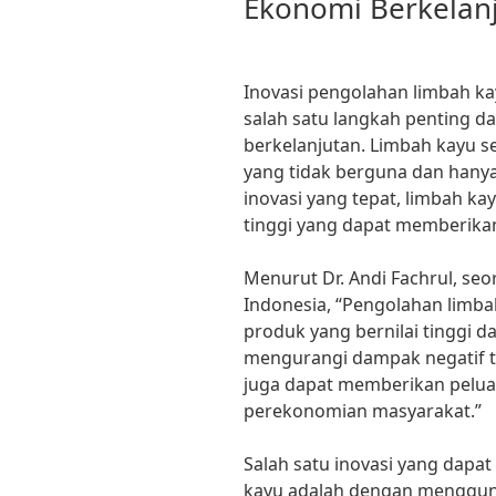
Ekonomi Berkelan
Inovasi pengolahan limbah k
salah satu langkah penting
berkelanjutan. Limbah kayu se
yang tidak berguna dan han
inovasi yang tepat, limbah ka
tinggi yang dapat memberikan
Menurut Dr. Andi Fachrul, seo
Indonesia, “Pengolahan limb
produk yang bernilai tinggi d
mengurangi dampak negatif ter
juga dapat memberikan pelu
perekonomian masyarakat.”
Salah satu inovasi yang dapa
kayu adalah dengan menggun