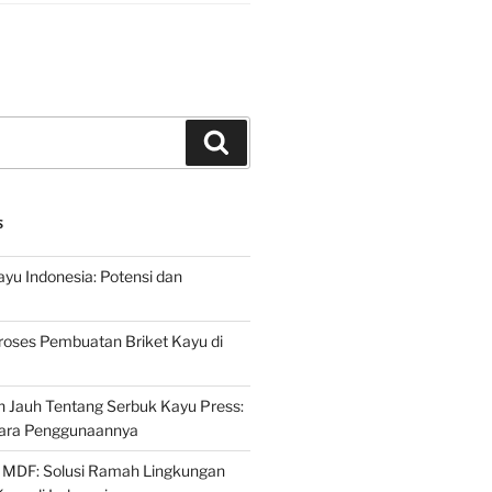
Search
S
ayu Indonesia: Potensi dan
roses Pembuatan Briket Kayu di
 Jauh Tentang Serbuk Kayu Press:
ara Penggunaannya
 MDF: Solusi Ramah Lingkungan