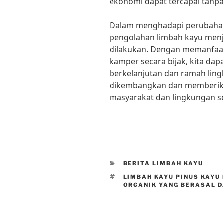
ekonomi dapat tercapai tanp
Dalam menghadapi perubahan i
pengolahan limbah kayu menja
dilakukan. Dengan memanfaat
kamper secara bijak, kita da
berkelanjutan dan ramah ling
dikembangkan dan memberika
masyarakat dan lingkungan se
CATEGORIES
BERITA LIMBAH KAYU
TAGS
LIMBAH KAYU PINUS KAYU
ORGANIK YANG BERASAL D