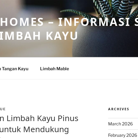
HOMES – INFORMASI 
LIMBAH KAYU
n Tangan Kayu
Limbah Mable
ARCHIVES
UE
n Limbah Kayu Pinus
March 2026
 untuk Mendukung
February 2026