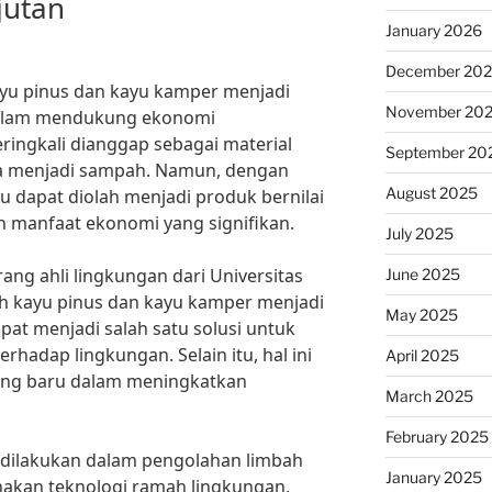
jutan
January 2026
December 20
ayu pinus dan kayu kamper menjadi
November 20
 dalam mendukung ekonomi
ringkali dianggap sebagai material
September 20
ya menjadi sampah. Namun, dengan
August 2025
yu dapat diolah menjadi produk bernilai
 manfaat ekonomi yang signifikan.
July 2025
rang ahli lingkungan dari Universitas
June 2025
ah kayu pinus dan kayu kamper menjadi
May 2025
apat menjadi salah satu solusi untuk
hadap lingkungan. Selain itu, hal ini
April 2025
ang baru dalam meningkatkan
March 2025
February 2025
t dilakukan dalam pengolahan limbah
January 2025
akan teknologi ramah lingkungan,