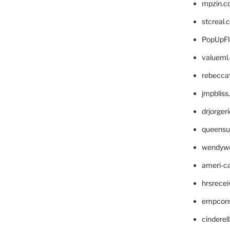
mpzin.c
stcreal.
PopUpFl
valueml
rebecca
jmpblis
drjorger
queensu
wendyw
ameri-
hrsrece
empcon
cinderel