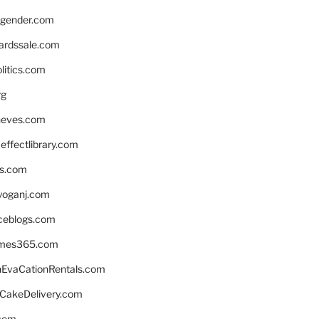
gender.com
ardssale.com
litics.com
rg
neves.com
ffectlibrary.com
ns.com
yoganj.com
rceblogs.com
ames365.com
EvaCationRentals.com
rCakeDelivery.com
.com