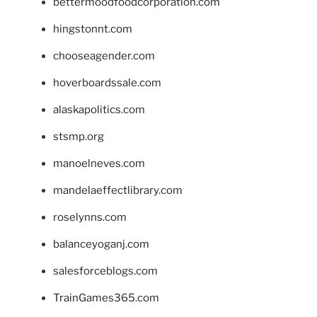
bettermoodfoodcorporation.com
hingstonnt.com
chooseagender.com
hoverboardssale.com
alaskapolitics.com
stsmp.org
manoelneves.com
mandelaeffectlibrary.com
roselynns.com
balanceyoganj.com
salesforceblogs.com
TrainGames365.com