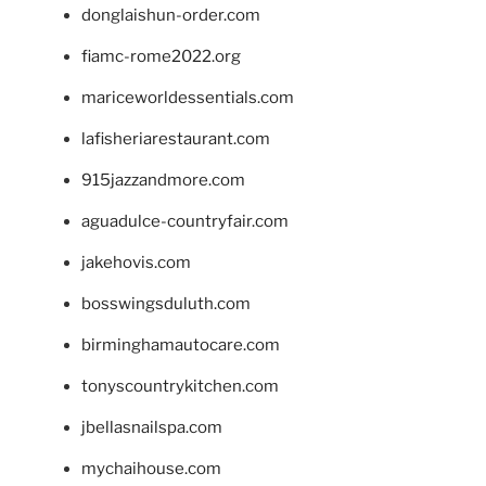
donglaishun-order.com
fiamc-rome2022.org
mariceworldessentials.com
lafisheriarestaurant.com
915jazzandmore.com
aguadulce-countryfair.com
jakehovis.com
bosswingsduluth.com
birminghamautocare.com
tonyscountrykitchen.com
jbellasnailspa.com
mychaihouse.com