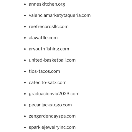
anneskitchen.org
valenciamarketytaqueria.com
reefrecordsllc.com
alawaffle.com
aryouthfishing.com
united-basketball.com
tios-tacos.com
cafecito-satx.com
graduacionviu2023.com
pecanjackstogo.com
zengardendayspa.com
sparklejewelryinc.com