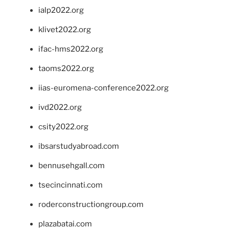
ialp2022.org
klivet2022.org
ifac-hms2022.org
taoms2022.org
iias-euromena-conference2022.org
ivd2022.org
csity2022.org
ibsarstudyabroad.com
bennusehgall.com
tsecincinnati.com
roderconstructiongroup.com
plazabatai.com