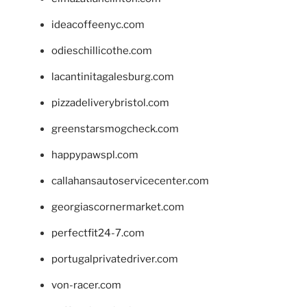
ideacoffeenyc.com
odieschillicothe.com
lacantinitagalesburg.com
pizzadeliverybristol.com
greenstarsmogcheck.com
happypawspl.com
callahansautoservicecenter.com
georgiascornermarket.com
perfectfit24-7.com
portugalprivatedriver.com
von-racer.com