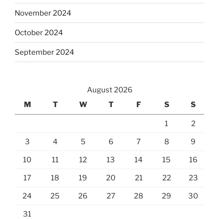
November 2024
October 2024
September 2024
August 2026
M
T
W
T
F
S
S
1
2
3
4
5
6
7
8
9
10
11
12
13
14
15
16
17
18
19
20
21
22
23
24
25
26
27
28
29
30
31