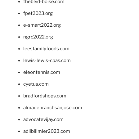
theblvd-boise.com
fpet2023.org
e-smart2022.org
ngrc2022.org
leesfamilyfoods.com
lewis-lewis-cpas.com
eleontennis.com
cyetus.com
bradfordshops.com
almadenranchsanjose.com
advocatevijay.com
adlibilimler2023.com