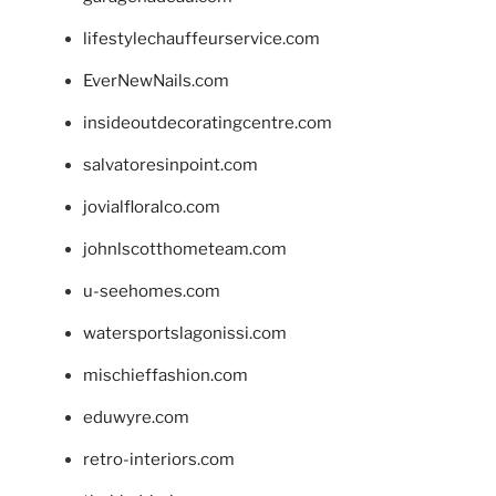
lifestylechauffeurservice.com
EverNewNails.com
insideoutdecoratingcentre.com
salvatoresinpoint.com
jovialfloralco.com
johnlscotthometeam.com
u-seehomes.com
watersportslagonissi.com
mischieffashion.com
eduwyre.com
retro-interiors.com