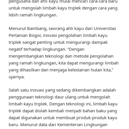
pengusaha dan ahli kayu mulai mencari cara-cara baru
untuk mengolah limbah kayu triplek dengan cara yang
lebih ramah lingkungan.
Menurut Bambang, seorang ahli kayu dari Universitas
Pertanian Bogor, inovasi pengolahan limbah kayu
triplek sangat penting untuk mengurangi dampak
negatif terhadap lingkungan. “Dengan
mengembangkan teknologi dan metode pengolahan
yang ramah lingkungan, kita dapat mengurangi limbah
yang dihasilkan dan menjaga kelestarian hutan kita,”
ujarnya.
Salah satu inovasi yang sedang dikembangkan adalah
penggunaan teknologi daur ulang untuk mengolah
limbah kayu triplek. Dengan teknologi ini, limbah kayu
triplek dapat diolah kembali menjadi bahan baku yang
dapat digunakan untuk membuat produk-produk kayu
baru. Menurut data dari Kementerian Lingkungan