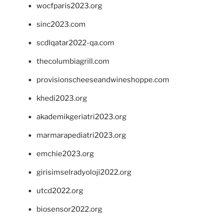
wocfparis2023.org
sinc2023.com
scdlqatar2022-qa.com
thecolumbiagrill.com
provisionscheeseandwineshoppe.com
khedi2023.org
akademikgeriatri2023.org
marmarapediatri2023.org
emchie2023.org
girisimselradyoloji2022.org
utcd2022.org
biosensor2022.org