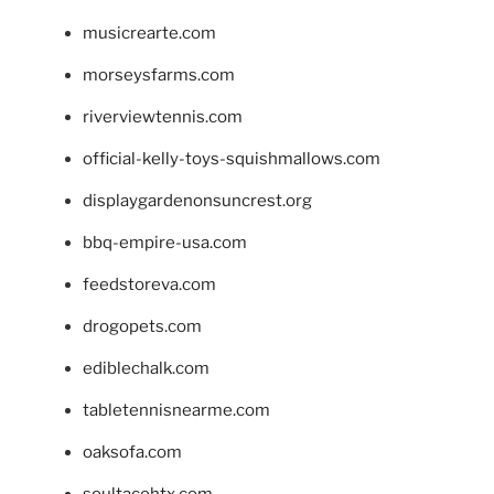
musicrearte.com
morseysfarms.com
riverviewtennis.com
official-kelly-toys-squishmallows.com
displaygardenonsuncrest.org
bbq-empire-usa.com
feedstoreva.com
drogopets.com
ediblechalk.com
tabletennisnearme.com
oaksofa.com
soultacohtx.com