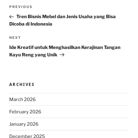
Post
Previous
PREVIOUS
navigation
Post
Tren Bisnis Mebel dan Jenis Usaha yang Bisa
Dicoba di Indonesia
Next
NEXT
Post
Ide Kreatif untuk Menghasilkan Kerajinan Tangan
Kayu Reng yang Unik
ARCHIVES
March 2026
February 2026
January 2026
December 2025