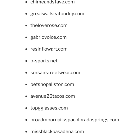
chimeandstave.com
greatwallseafoodny.com
theloverose.com
gabriovoice.com
resinflowart.com
p-sports.net
korsairstreetwear.com
petshopallston.com
avenue26tacos.com
topgglasses.com
broadmoornailsspacoloradosprings.com
missblackpasadena.com