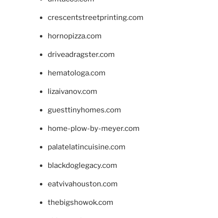
crescentstreetprinting.com
hornopizza.com
driveadragster.com
hematologa.com
lizaivanov.com
guesttinyhomes.com
home-plow-by-meyer.com
palatelatincuisine.com
blackdoglegacy.com
eatvivahouston.com
thebigshowok.com