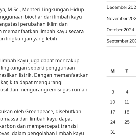
December 20
baya, M.Sc., Menteri Lingkungan Hidup
enggunaan biochar dari limbah kayu
November 20
engatasi perubahan iklim dan
October 2024
n memanfaatkan limbah kayu secara
kan lingkungan yang lebih
September 20
an limbah kayu juga dapat mencakup
 lingkungan seperti penggunaan
M
T
asilkan listrik. Dengan memanfaatkan
kar, kita dapat mengurangi
fosil dan mengurangi emisi gas rumah
3
4
10
11
kukan oleh Greenpeace, disebutkan
17
18
omassa dari limbah kayu dapat
24
25
karbon dan mempercepat transisi
31
novasi dalam pengolahan limbah kayu