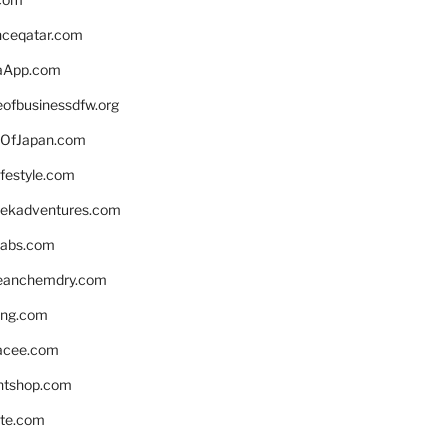
enceqatar.com
aApp.com
eofbusinessdfw.org
OfJapan.com
ifestyle.com
eekadventures.com
labs.com
leanchemdry.com
ing.com
acee.com
ntshop.com
te.com