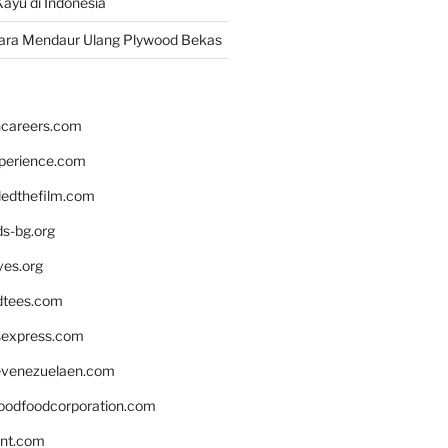
ayu di Indonesia
ara Mendaur Ulang Plywood Bekas
hcareers.com
xperience.com
edthefilm.com
ds-bg.org
ves.org
tees.com
rsexpress.com
venezuelaen.com
oodfoodcorporation.com
nnt.com