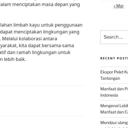
dalam menciptakan masa depan yang
« Mar
olahan limbah kayu untuk penggunaan
ta dapat menciptakan lingkungan yang
Search
i. Melalui kolaborasi antara
for:
syarakat, kita dapat bersama-sama
atif dan ramah lingkungan untuk
 lebih baik.
RECENT POST
Ekspor Pelet K
Tantangan
Manfaat dan P
Indonesia
Mengenal Lebih
Manfaat dan C
Mendaur ulang