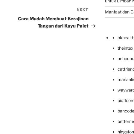
untuk Limbah K
NEXT
Next
Manfaat dan C
Post
Cara Mudah Membuat Kerajinan
Tangan dari Kayu Palet
okhealt
theinte
unbound
catfrien
marianli
wayward
pidfloo
bancode
betterm
hingsto