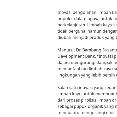
Inovasi pengolahan limbah ka
populer dalam upaya untuk m
berkelanjutan. Limbah kayu se
tidak berguna, namun dengan 
diubah menjadi produk yang b
Menurut Dr. Bambang Susanto
Development Bank, “Inovasi 
dalam mengurangi dampak ne
memanfaatkan limbah kayu sec
lingkungan yang lebih bersih 
Salah satu inovasi yang sed
limbah kayu untuk membuat bi
dari proses pirolisis limbah 
sebagai pupuk organik yang 
membantu mengurangi emisi 