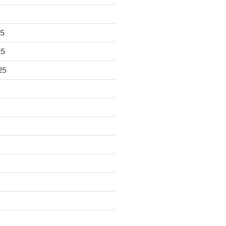
25
25
25