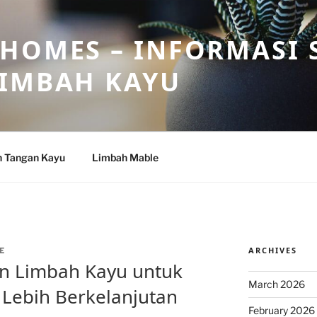
HOMES – INFORMASI 
LIMBAH KAYU
n Tangan Kayu
Limbah Mable
ARCHIVES
E
an Limbah Kayu untuk
March 2026
Lebih Berkelanjutan
February 2026