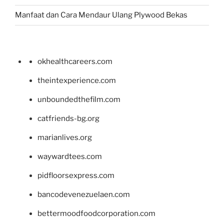
Manfaat dan Cara Mendaur Ulang Plywood Bekas
okhealthcareers.com
theintexperience.com
unboundedthefilm.com
catfriends-bg.org
marianlives.org
waywardtees.com
pidfloorsexpress.com
bancodevenezuelaen.com
bettermoodfoodcorporation.com