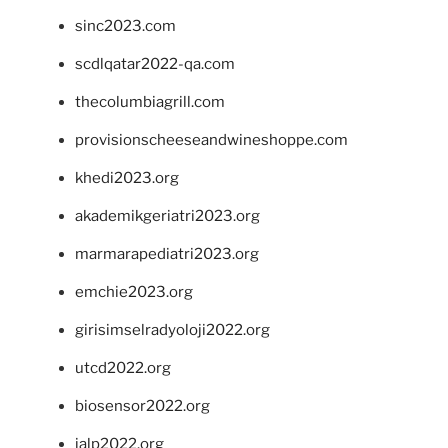
sinc2023.com
scdlqatar2022-qa.com
thecolumbiagrill.com
provisionscheeseandwineshoppe.com
khedi2023.org
akademikgeriatri2023.org
marmarapediatri2023.org
emchie2023.org
girisimselradyoloji2022.org
utcd2022.org
biosensor2022.org
ialp2022.org