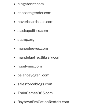
hingstonnt.com
chooseagender.com
hoverboardssale.com
alaskapolitics.com
stsmp.org
manoelneves.com
mandelaeffectlibrary.com
roselynns.com
balanceyoganj.com
salesforceblogs.com
TrainGames365.com
BaytownEvaCationRentals.com