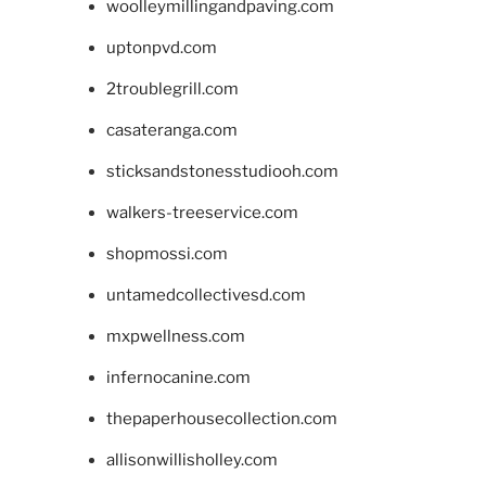
woolleymillingandpaving.com
uptonpvd.com
2troublegrill.com
casateranga.com
sticksandstonesstudiooh.com
walkers-treeservice.com
shopmossi.com
untamedcollectivesd.com
mxpwellness.com
infernocanine.com
thepaperhousecollection.com
allisonwillisholley.com