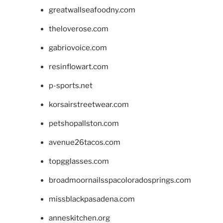
greatwallseafoodny.com
theloverose.com
gabriovoice.com
resinflowart.com
p-sports.net
korsairstreetwear.com
petshopallston.com
avenue26tacos.com
topgglasses.com
broadmoornailsspacoloradosprings.com
missblackpasadena.com
anneskitchen.org