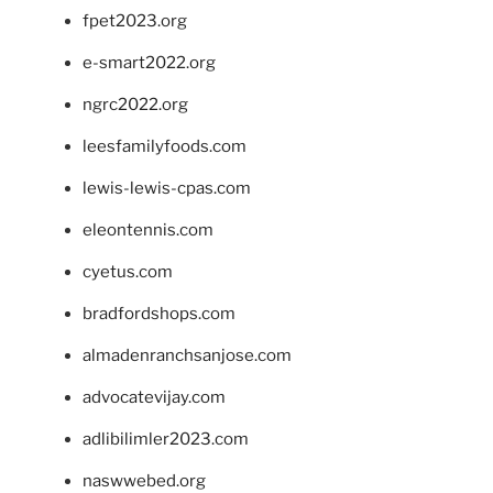
fpet2023.org
e-smart2022.org
ngrc2022.org
leesfamilyfoods.com
lewis-lewis-cpas.com
eleontennis.com
cyetus.com
bradfordshops.com
almadenranchsanjose.com
advocatevijay.com
adlibilimler2023.com
naswwebed.org