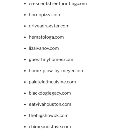
crescentstreetprinting.com
hornopizza.com
driveadragster.com
hematologa.com
lizaivanov.com
guesttinyhomes.com
home-plow-by-meyer.com
palatelatincuisine.com
blackdoglegacy.com
eatvivahouston.com
thebigshowok.com
chimeandstave.com