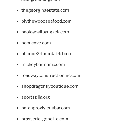
thegeorginaestate.com
blythewoodseafood.com
paolosdelibangkok.com
bobacove.com
phoone24brookfield.com
mickeybarmama.com
roadwayconstructioninc.com
shopdragonflyboutique.com
sportszilla.org
batchprovisionsbar.com
brasserie-gobette.com