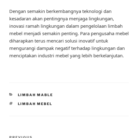
Dengan semakin berkembangnya teknologi dan
kesadaran akan pentingnya menjaga lingkungan,
inovasi ramah lingkungan dalam pengelolaan limbah
mebel menjadi semakin penting. Para pengusaha mebel
diharapkan terus mencari solusi inovatif untuk
mengurangi dampak negatif terhadap lingkungan dan
menciptakan industri mebel yang lebih berkelanjutan.
CATEGORIES
LIMBAH MABLE
TAGS
LIMBAH MEBEL
Post
PREVIOUS