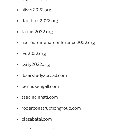
klivet2022.org
ifac-hms2022.org
taoms2022.org
iias-euromena-conference2022.org
ivd2022.org
csity2022.org
ibsarstudyabroad.com
bennusehgall.com
tsecincinnati.com
roderconstructiongroup.com
plazabatai.com