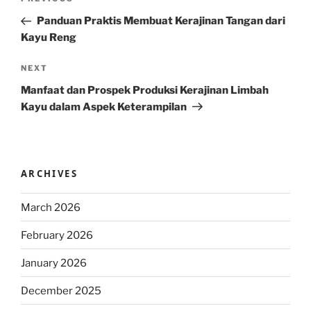
Previous
navigation
Post
Panduan Praktis Membuat Kerajinan Tangan dari
Kayu Reng
Next
NEXT
Post
Manfaat dan Prospek Produksi Kerajinan Limbah
Kayu dalam Aspek Keterampilan
ARCHIVES
March 2026
February 2026
January 2026
December 2025