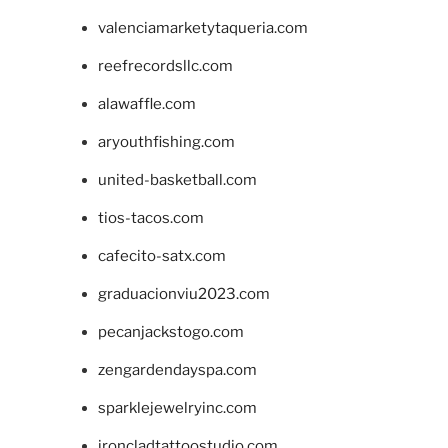
valenciamarketytaqueria.com
reefrecordsllc.com
alawaffle.com
aryouthfishing.com
united-basketball.com
tios-tacos.com
cafecito-satx.com
graduacionviu2023.com
pecanjackstogo.com
zengardendayspa.com
sparklejewelryinc.com
ironcladtattoostudio.com