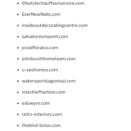
lifestylechauffeurservice.com
EverNewNails.com
insideoutdecoratingcentre.com
salvatoresinpoint.com
jovialfloralco.com
johnlscotthometeam.com
u-seehomes.com
watersportslagonissi.com
mischieffashion.com
eduwyre.com
retro-interiors.com
theblvd-boise.com