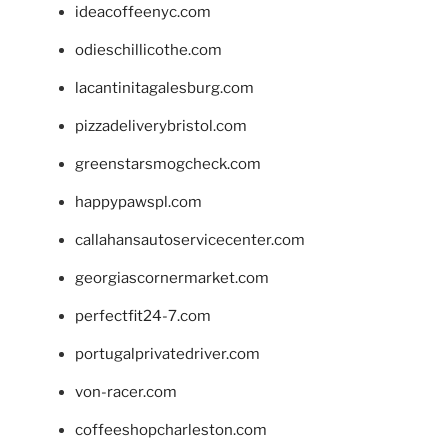
ideacoffeenyc.com
odieschillicothe.com
lacantinitagalesburg.com
pizzadeliverybristol.com
greenstarsmogcheck.com
happypawspl.com
callahansautoservicecenter.com
georgiascornermarket.com
perfectfit24-7.com
portugalprivatedriver.com
von-racer.com
coffeeshopcharleston.com