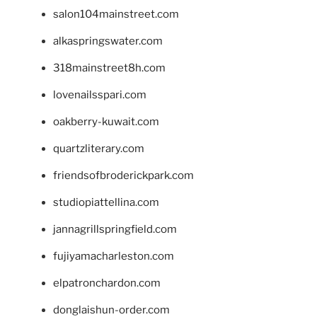
salon104mainstreet.com
alkaspringswater.com
318mainstreet8h.com
lovenailsspari.com
oakberry-kuwait.com
quartzliterary.com
friendsofbroderickpark.com
studiopiattellina.com
jannagrillspringfield.com
fujiyamacharleston.com
elpatronchardon.com
donglaishun-order.com