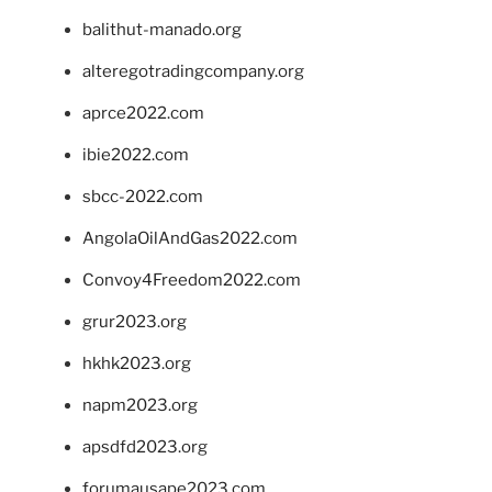
balithut-manado.org
alteregotradingcompany.org
aprce2022.com
ibie2022.com
sbcc-2022.com
AngolaOilAndGas2022.com
Convoy4Freedom2022.com
grur2023.org
hkhk2023.org
napm2023.org
apsdfd2023.org
forumausape2023.com