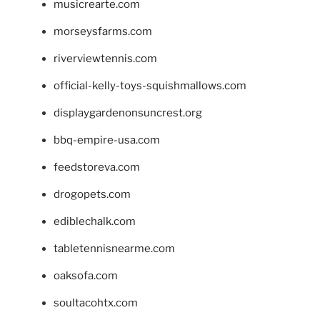
musicrearte.com
morseysfarms.com
riverviewtennis.com
official-kelly-toys-squishmallows.com
displaygardenonsuncrest.org
bbq-empire-usa.com
feedstoreva.com
drogopets.com
ediblechalk.com
tabletennisnearme.com
oaksofa.com
soultacohtx.com