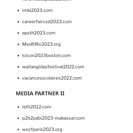
imkl2023.com
careerfaircsd2023.com
apsth2023.com
MedItRio2023.org
lcicon2023boston.com
waitangidayfestival2022.com
vacancesscolaires2022.com
MEDIA PARTNER II
isth2022.com
p2b2pabi2023-makassar.com
wocfparis2023.org