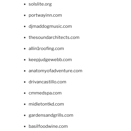
solslite.org
portwayinn.com
djmaddogmusic.com
thesoundarchitects.com
allin1roofing.com
keepjudgewebb.com
anatomyofadventure.com
drivancastillo.com
cmmedspa.com
midletontkd.com
gardensandgrills.com
basilfoodwine.com