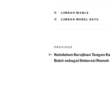
CATEGORIES
LIMBAH MABLE
TAGS
LIMBAH MEBEL KAYU
Post
Previous
PREVIOUS
navigation
Post
Keindahan Kerajinan Tangan K
Bulat sebagai Dekorasi Rumah