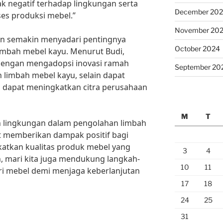
k negatif terhadap lingkungan serta
December 20
es produksi mebel.”
November 20
pun semakin menyadari pentingnya
October 2024
imbah mebel kayu. Menurut Budi,
Dengan mengadopsi inovasi ramah
September 20
limbah mebel kayu, selain dapat
a dapat meningkatkan citra perusahaan
M
T
 lingkungan dalam pengolahan limbah
t memberikan dampak positif bagi
katkan kualitas produk mebel yang
3
4
, mari kita juga mendukung langkah-
10
11
tri mebel demi menjaga keberlanjutan
17
18
24
25
31