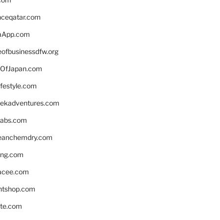
enceqatar.com
aApp.com
eofbusinessdfw.org
OfJapan.com
ifestyle.com
eekadventures.com
labs.com
leanchemdry.com
ing.com
acee.com
ntshop.com
te.com