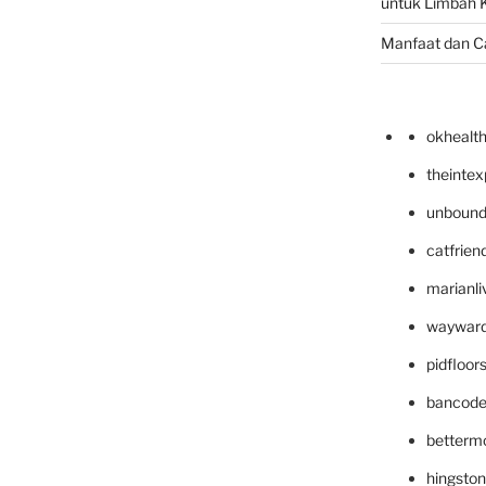
untuk Limbah K
Manfaat dan C
okhealt
theinte
unbound
catfrien
marianli
wayward
pidfloo
bancode
betterm
hingsto