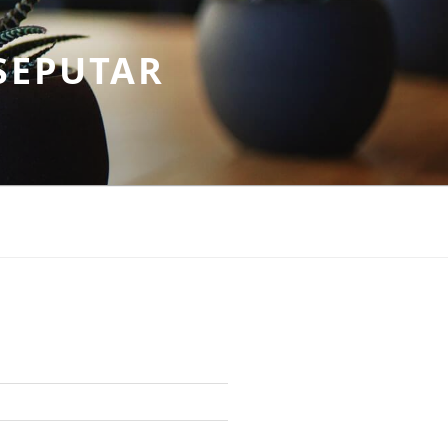
SEPUTAR