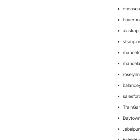
choosea
hoverbo
alaskapo
stsmp.o
manoel
mandelae
roselyn
balance
salesfo
TrainG
Baytown
Jabalpu
halobjd