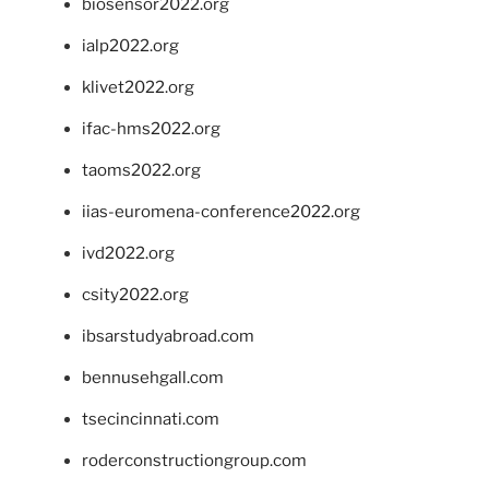
biosensor2022.org
ialp2022.org
klivet2022.org
ifac-hms2022.org
taoms2022.org
iias-euromena-conference2022.org
ivd2022.org
csity2022.org
ibsarstudyabroad.com
bennusehgall.com
tsecincinnati.com
roderconstructiongroup.com