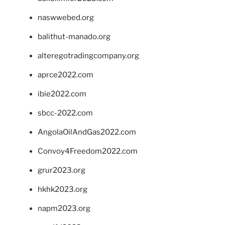
naswwebed.org
balithut-manado.org
alteregotradingcompany.org
aprce2022.com
ibie2022.com
sbcc-2022.com
AngolaOilAndGas2022.com
Convoy4Freedom2022.com
grur2023.org
hkhk2023.org
napm2023.org