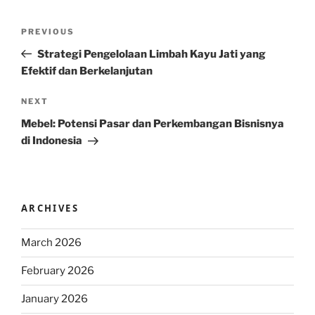
Post
Previous
PREVIOUS
navigation
Post
Strategi Pengelolaan Limbah Kayu Jati yang
Efektif dan Berkelanjutan
Next
NEXT
Post
Mebel: Potensi Pasar dan Perkembangan Bisnisnya
di Indonesia
ARCHIVES
March 2026
February 2026
January 2026