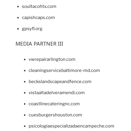
soultacohtx.com
capishcaps.com
gpsyfl.org
MEDIA PARTNER III
vwrepairarlington.com
cleaningservicebaltimore-md.com
beckslandscapeandfence.com
vistaaltadelveramendi.com
coastlinecateringnc.com
cuesburgershouston.com
psicologiaespecializadaencampeche.com