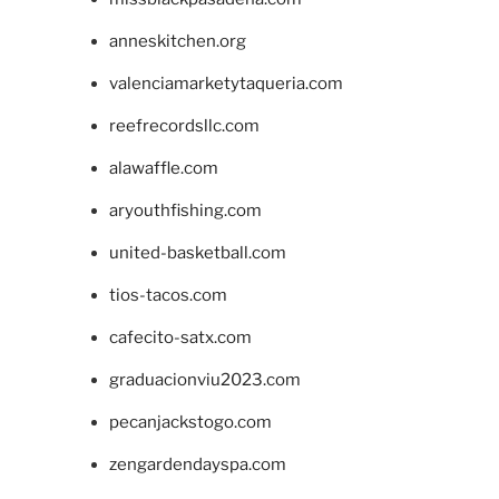
anneskitchen.org
valenciamarketytaqueria.com
reefrecordsllc.com
alawaffle.com
aryouthfishing.com
united-basketball.com
tios-tacos.com
cafecito-satx.com
graduacionviu2023.com
pecanjackstogo.com
zengardendayspa.com