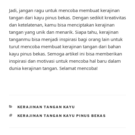
Jadi, jangan ragu untuk mencoba membuat kerajinan
tangan dari kayu pinus bekas. Dengan sedikit kreativitas
dan ketelatenan, kamu bisa menciptakan kerajinan
tangan yang unik dan menarik. Siapa tahu, kerajinan
tanganmu bisa menjadi inspirasi bagi orang lain untuk
turut mencoba membuat kerajinan tangan dari bahan
kayu pinus bekas. Semoga artikel ini bisa memberikan
inspirasi dan motivasi untuk mencoba hal baru dalam
dunia kerajinan tangan. Selamat mencoba!
CATEGORIES
KERAJINAN TANGAN KAYU
TAGS
KERAJINAN TANGAN KAYU PINUS BEKAS