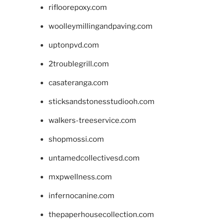
rifloorepoxy.com
woolleymillingandpaving.com
uptonpvd.com
2troublegrill.com
casateranga.com
sticksandstonesstudiooh.com
walkers-treeservice.com
shopmossi.com
untamedcollectivesd.com
mxpwellness.com
infernocanine.com
thepaperhousecollection.com