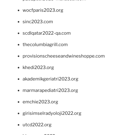
wocfparis2023.org
sinc2023.com
scdlqatar2022-qa.com
thecolumbiagrill.com
provisionscheeseandwineshoppe.com
khedi2023.org
akademikgeriatri2023.org
marmarapediatri2023.org
emchie2023.org
girisimselradyoloji2022.org
utcd2022.org