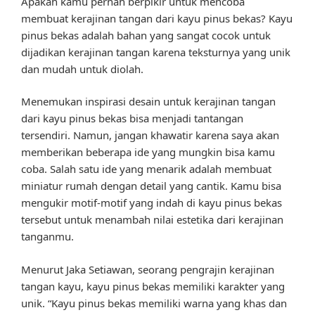
Apakah kamu pernah berpikir untuk mencoba
membuat kerajinan tangan dari kayu pinus bekas? Kayu
pinus bekas adalah bahan yang sangat cocok untuk
dijadikan kerajinan tangan karena teksturnya yang unik
dan mudah untuk diolah.
Menemukan inspirasi desain untuk kerajinan tangan
dari kayu pinus bekas bisa menjadi tantangan
tersendiri. Namun, jangan khawatir karena saya akan
memberikan beberapa ide yang mungkin bisa kamu
coba. Salah satu ide yang menarik adalah membuat
miniatur rumah dengan detail yang cantik. Kamu bisa
mengukir motif-motif yang indah di kayu pinus bekas
tersebut untuk menambah nilai estetika dari kerajinan
tanganmu.
Menurut Jaka Setiawan, seorang pengrajin kerajinan
tangan kayu, kayu pinus bekas memiliki karakter yang
unik. “Kayu pinus bekas memiliki warna yang khas dan