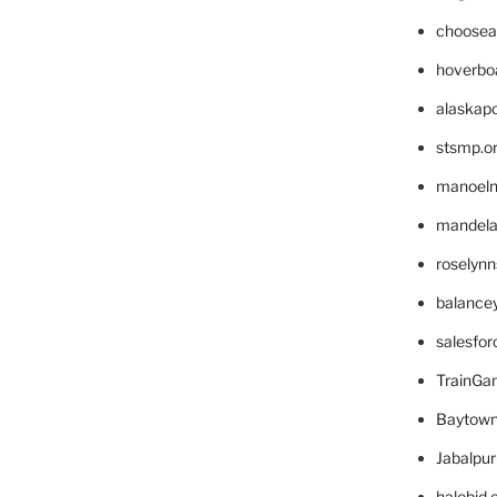
choosea
hoverbo
alaskapo
stsmp.o
manoel
mandelae
roselyn
balance
salesfo
TrainG
Baytown
Jabalpu
halobjd