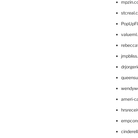
mpzin.c
stcreal.
PopUpFl
valueml
rebecca
jmpblis
drjorger
queensu
wendyw
ameri-
hrsrece
empcon
cinderel