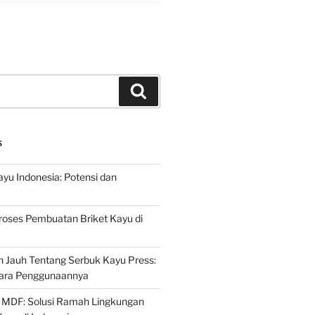
Search
S
ayu Indonesia: Potensi dan
roses Pembuatan Briket Kayu di
 Jauh Tentang Serbuk Kayu Press:
ara Penggunaannya
 MDF: Solusi Ramah Lingkungan