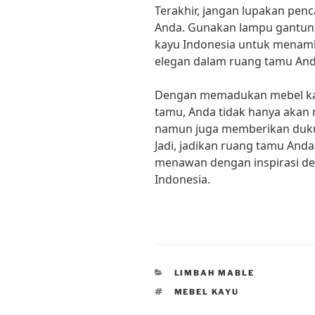
Terakhir, jangan lupakan pe
Anda. Gunakan lampu gantun
kayu Indonesia untuk menam
elegan dalam ruang tamu And
Dengan memadukan mebel kay
tamu, Anda tidak hanya akan
namun juga memberikan dukun
Jadi, jadikan ruang tamu And
menawan dengan inspirasi de
Indonesia.
CATEGORIES
LIMBAH MABLE
TAGS
MEBEL KAYU