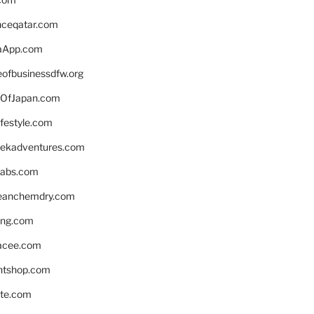
enceqatar.com
aApp.com
eofbusinessdfw.org
OfJapan.com
ifestyle.com
eekadventures.com
labs.com
leanchemdry.com
ing.com
acee.com
ntshop.com
te.com