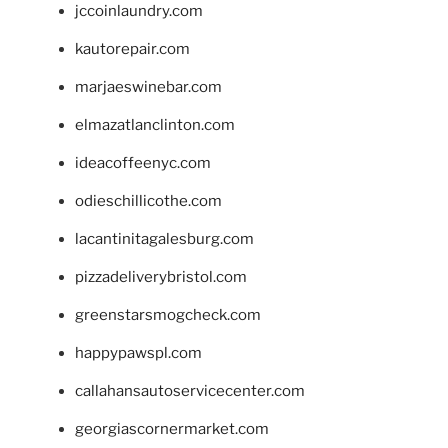
jccoinlaundry.com
kautorepair.com
marjaeswinebar.com
elmazatlanclinton.com
ideacoffeenyc.com
odieschillicothe.com
lacantinitagalesburg.com
pizzadeliverybristol.com
greenstarsmogcheck.com
happypawspl.com
callahansautoservicecenter.com
georgiascornermarket.com