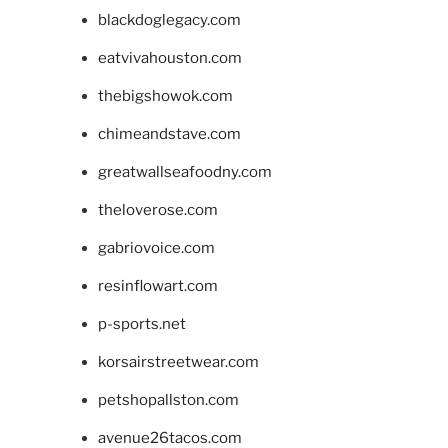
blackdoglegacy.com
eatvivahouston.com
thebigshowok.com
chimeandstave.com
greatwallseafoodny.com
theloverose.com
gabriovoice.com
resinflowart.com
p-sports.net
korsairstreetwear.com
petshopallston.com
avenue26tacos.com