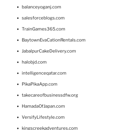
balanceyoganj.com
salesforceblogs.com
TrainGames365.com
BaytownEvaCationRentals.com
JabalpurCakeDelivery.com
halobjd.com
intelligenceqatar.com
PikaPikaApp.com
takecareofbusinessdfw.org
HamadaOfJapan.com
VersifyLifestyle.com
kingscreekadventures.com