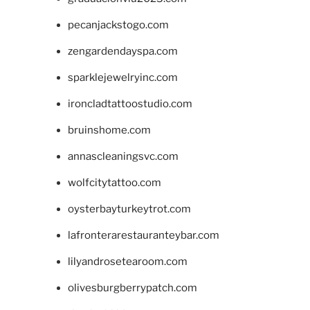
pecanjackstogo.com
zengardendayspa.com
sparklejewelryinc.com
ironcladtattoostudio.com
bruinshome.com
annascleaningsvc.com
wolfcitytattoo.com
oysterbayturkeytrot.com
lafronterarestauranteybar.com
lilyandrosetearoom.com
olivesburgberrypatch.com