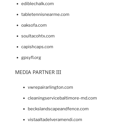
ediblechalk.com
tabletennisnearme.com
oaksofa.com
soultacohtx.com
capishcaps.com
gpsyfl.org
MEDIA PARTNER III
vwrepairarlington.com
cleaningservicebaltimore-md.com
beckslandscapeandfence.com
vistaaltadelveramendi.com