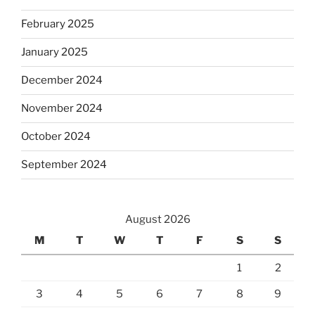
February 2025
January 2025
December 2024
November 2024
October 2024
September 2024
August 2026
M
T
W
T
F
S
S
1
2
3
4
5
6
7
8
9