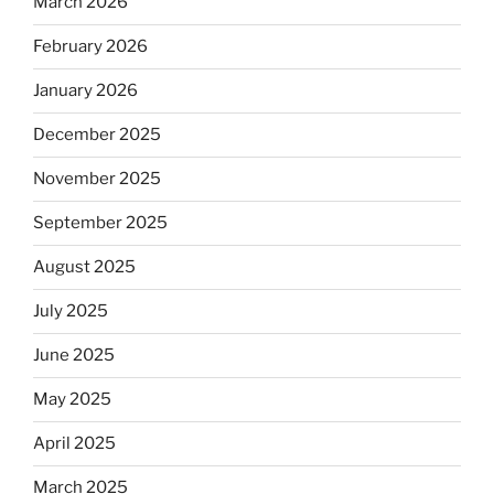
March 2026
February 2026
January 2026
December 2025
November 2025
September 2025
August 2025
July 2025
June 2025
May 2025
April 2025
March 2025