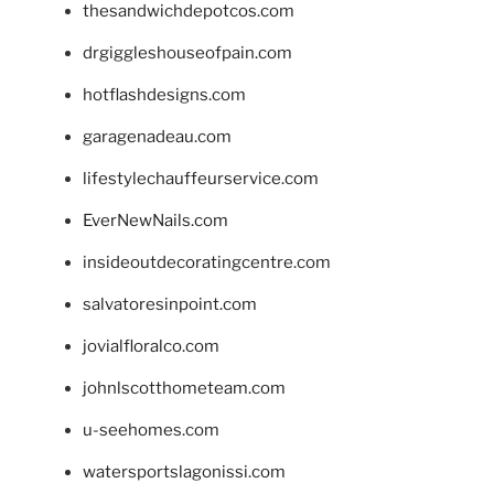
thesandwichdepotcos.com
drgiggleshouseofpain.com
hotflashdesigns.com
garagenadeau.com
lifestylechauffeurservice.com
EverNewNails.com
insideoutdecoratingcentre.com
salvatoresinpoint.com
jovialfloralco.com
johnlscotthometeam.com
u-seehomes.com
watersportslagonissi.com