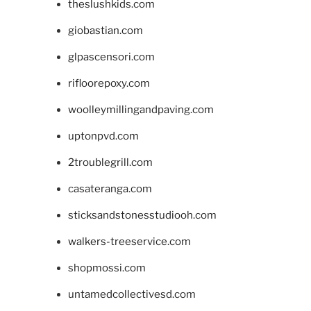
theslushkids.com
giobastian.com
glpascensori.com
rifloorepoxy.com
woolleymillingandpaving.com
uptonpvd.com
2troublegrill.com
casateranga.com
sticksandstonesstudiooh.com
walkers-treeservice.com
shopmossi.com
untamedcollectivesd.com