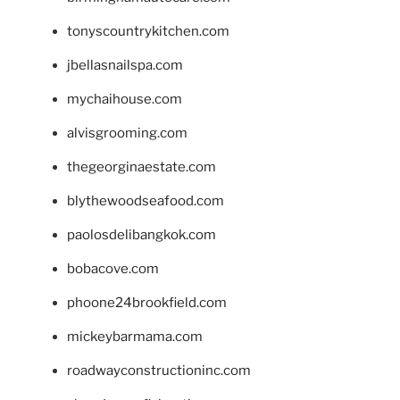
tonyscountrykitchen.com
jbellasnailspa.com
mychaihouse.com
alvisgrooming.com
thegeorginaestate.com
blythewoodseafood.com
paolosdelibangkok.com
bobacove.com
phoone24brookfield.com
mickeybarmama.com
roadwayconstructioninc.com