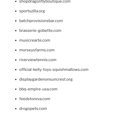
shopdragonflyboutique.com
sportszilla.org
batchprovisionsbar.com
brasserie-gobette.com
musicrearte.com
morseysfarms.com
riverviewtennis.com
official-kelly-toys-squishmallows.com
displaygardenonsuncrest.org
bbq-empire-usa.com
feedstoreva.com
drogopets.com