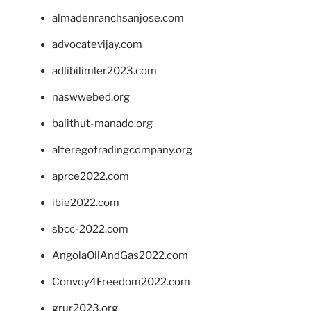
almadenranchsanjose.com
advocatevijay.com
adlibilimler2023.com
naswwebed.org
balithut-manado.org
alteregotradingcompany.org
aprce2022.com
ibie2022.com
sbcc-2022.com
AngolaOilAndGas2022.com
Convoy4Freedom2022.com
grur2023.org