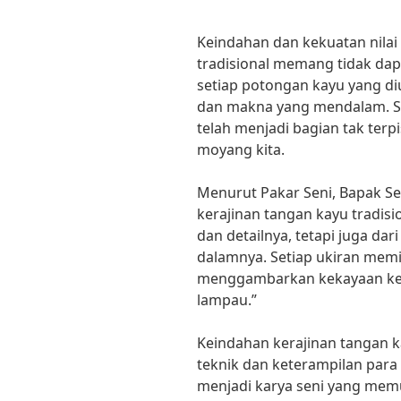
Keindahan dan kekuatan nilai
tradisional memang tidak dap
setiap potongan kayu yang diuk
dan makna yang mendalam. Sen
telah menjadi bagian tak ter
moyang kita.
Menurut Pakar Seni, Bapak S
kerajinan tangan kayu tradisio
dan detailnya, tetapi juga dar
dalamnya. Setiap ukiran memili
menggambarkan kekayaan ke
lampau.”
Keindahan kerajinan tangan kay
teknik dan keterampilan par
menjadi karya seni yang mem