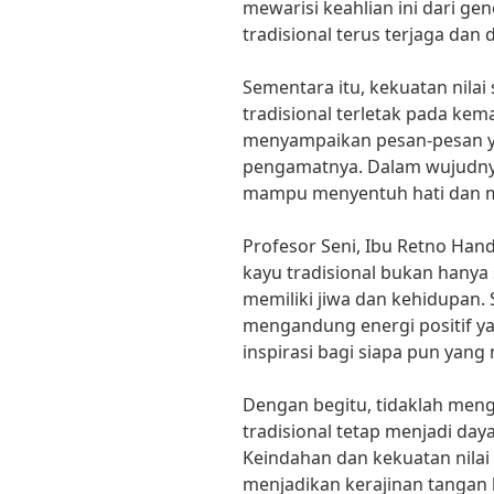
mewarisi keahlian ini dari gene
tradisional terus terjaga dan d
Sementara itu, kekuatan nilai
tradisional terletak pada k
menyampaikan pesan-pesan 
pengamatnya. Dalam wujudnya 
mampu menyentuh hati dan m
Profesor Seni, Ibu Retno Han
kayu tradisional bukan hanya 
memiliki jiwa dan kehidupan. 
mengandung energi positif y
inspirasi bagi siapa pun yang 
Dengan begitu, tidaklah meng
tradisional tetap menjadi daya
Keindahan dan kekuatan nilai
menjadikan kerajinan tangan 