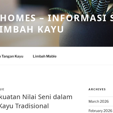
HOMES – INFORMASI 
LIMBAH KAYU
n Tangan Kayu
Limbah Mable
ARCHIVES
UE
uatan Nilai Seni dalam
March 2026
Kayu Tradisional
February 2026