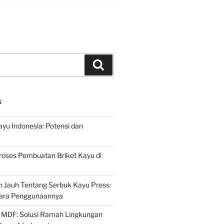
Search
S
ayu Indonesia: Potensi dan
roses Pembuatan Briket Kayu di
 Jauh Tentang Serbuk Kayu Press:
ara Penggunaannya
 MDF: Solusi Ramah Lingkungan