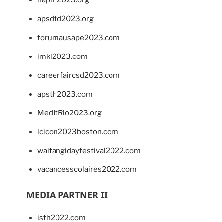
napm2023.org
apsdfd2023.org
forumausape2023.com
imkl2023.com
careerfaircsd2023.com
apsth2023.com
MedItRio2023.org
lcicon2023boston.com
waitangidayfestival2022.com
vacancesscolaires2022.com
MEDIA PARTNER II
isth2022.com