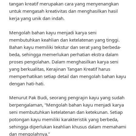
tangan kreatif merupakan cara yang menyenangkan
untuk mengasah kreativitas dan menghasilkan hasil
kerja yang unik dan indah.
Mengolah bahan kayu menjadi karya seni
membutuhkan keahlian dan ketelatenan yang tinggi.
Bahan kayu memiliki tekstur dan serat yang berbeda-
beda, sehingga memerlukan perhatian ekstra dalam
proses pengolahan. Dalam menghasilkan karya seni
yang berkualitas, Kerajinan Tangan Kreatif harus
memperhatikan setiap detail dan mengolah bahan kayu
dengan hati-hati.
Menurut Pak Budi, seorang pengrajin kayu yang sudah
berpengalaman, “Mengolah bahan kayu menjadi karya
seni membutuhkan ketelatenan dan ketekunan. Setiap
potongan kayu memiliki karakteristik yang berbeda,
sehingga diperlukan keahlian khusus dalam memahami
dan mengolahnya.”