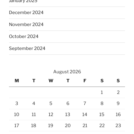
January 2025
December 2024
November 2024
October 2024
September 2024
August 2026
M
T
W
T
F
S
S
1
2
3
4
5
6
7
8
9
10
11
12
13
14
15
16
17
18
19
20
21
22
23