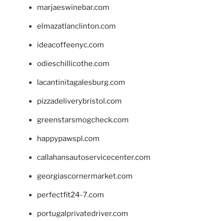
marjaeswinebar.com
elmazatlanclinton.com
ideacoffeenyc.com
odieschillicothe.com
lacantinitagalesburg.com
pizzadeliverybristol.com
greenstarsmogcheck.com
happypawspl.com
callahansautoservicecenter.com
georgiascornermarket.com
perfectfit24-7.com
portugalprivatedriver.com