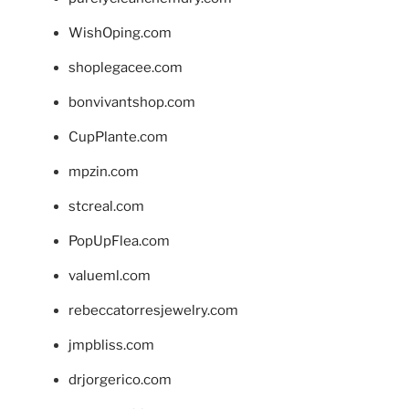
WishOping.com
shoplegacee.com
bonvivantshop.com
CupPlante.com
mpzin.com
stcreal.com
PopUpFlea.com
valueml.com
rebeccatorresjewelry.com
jmpbliss.com
drjorgerico.com