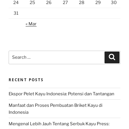
24
25
26
27
28
29
30
31
« Mar
Search
Search
for:
RECENT POSTS
Ekspor Pelet Kayu Indonesia: Potensi dan Tantangan
Manfaat dan Proses Pembuatan Briket Kayu di
Indonesia
Mengenal Lebih Jauh Tentang Serbuk Kayu Press: