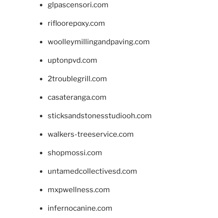
glpascensori.com
rifloorepoxy.com
woolleymillingandpaving.com
uptonpvd.com
2troublegrill.com
casateranga.com
sticksandstonesstudiooh.com
walkers-treeservice.com
shopmossi.com
untamedcollectivesd.com
mxpwellness.com
infernocanine.com