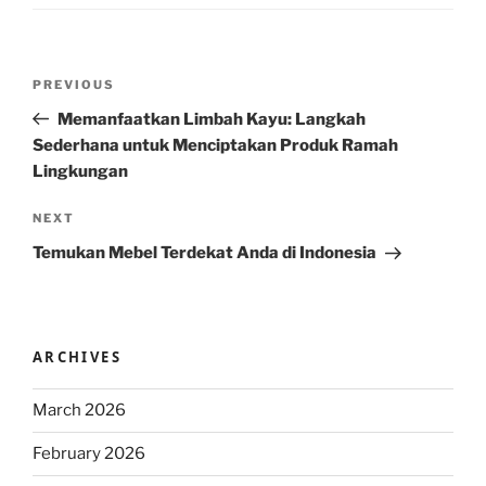
Post
Previous
PREVIOUS
navigation
Post
Memanfaatkan Limbah Kayu: Langkah
Sederhana untuk Menciptakan Produk Ramah
Lingkungan
Next
NEXT
Post
Temukan Mebel Terdekat Anda di Indonesia
ARCHIVES
March 2026
February 2026