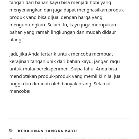
tangan dari bahan kayu bisa menjadi hobi yang
menyenangkan dan juga dapat menghasilkan produk-
produk yang bisa dijual dengan harga yang
menguntungkan. Selain itu, kayu juga merupakan
bahan yang ramah lingkungan dan mudah didaur
ulang.”
Jadi, jika Anda tertarik untuk mencoba membuat
kerajinan tangan unik dari bahan kayu, jangan ragu
untuk mulai bereksperimen. Siapa tahu, Anda bisa
menciptakan produk-produk yang memiliki nilai jual
tinggi dan diminati oleh banyak orang. Selamat
mencoba!
CATEGORIES
KERAJINAN TANGAN KAYU