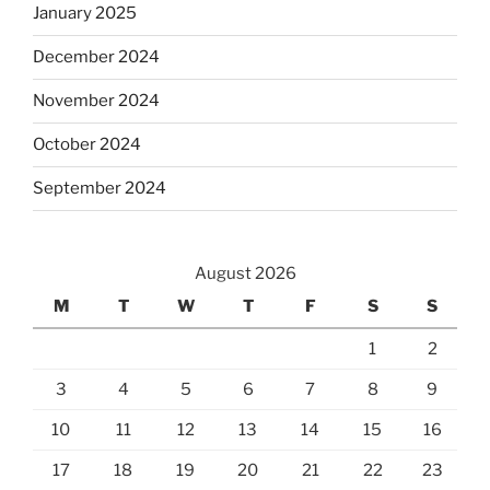
January 2025
December 2024
November 2024
October 2024
September 2024
August 2026
M
T
W
T
F
S
S
1
2
3
4
5
6
7
8
9
10
11
12
13
14
15
16
17
18
19
20
21
22
23