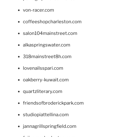
von-racer.com
coffeeshopcharleston.com
salon104mainstreet.com
alkaspringswater.com
318mainstreet8h.com
lovenailsspari.com
oakberry-kuwait.com
quartzliterary.com
friendsofbroderickpark.com
studiopiattellina.com
jannagrillspringfield.com