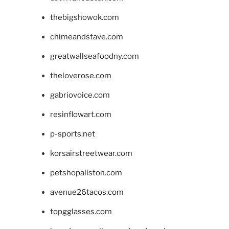
thebigshowok.com
chimeandstave.com
greatwallseafoodny.com
theloverose.com
gabriovoice.com
resinflowart.com
p-sports.net
korsairstreetwear.com
petshopallston.com
avenue26tacos.com
topgglasses.com