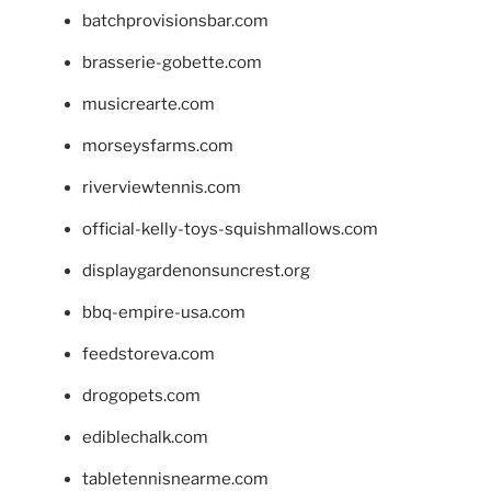
batchprovisionsbar.com
brasserie-gobette.com
musicrearte.com
morseysfarms.com
riverviewtennis.com
official-kelly-toys-squishmallows.com
displaygardenonsuncrest.org
bbq-empire-usa.com
feedstoreva.com
drogopets.com
ediblechalk.com
tabletennisnearme.com