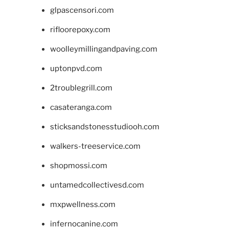
glpascensori.com
rifloorepoxy.com
woolleymillingandpaving.com
uptonpvd.com
2troublegrill.com
casateranga.com
sticksandstonesstudiooh.com
walkers-treeservice.com
shopmossi.com
untamedcollectivesd.com
mxpwellness.com
infernocanine.com