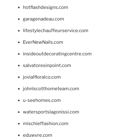
hotflashdesigns.com
garagenadeau.com
lifestylechauffeurservice.com
EverNewNails.com
insideoutdecoratingcentre.com
salvatoresinpoint.com
jovialfloralco.com
johnlscotthometeam.com
u-seehomes.com
watersportslagonissi.com
mischieffashion.com
eduwyre.com