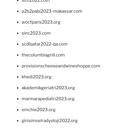
isth2022.com
p2b2pabi2023-makassar.com
wocfparis2023.org
sinc2023.com
scdlqatar2022-qa.com
thecolumbiagrill.com
provisionscheeseandwineshoppe.com
khedi2023.org
akademikgeriatri2023.org
marmarapediatri2023.org
emchie2023.org
girisimselradyoloji2022.org