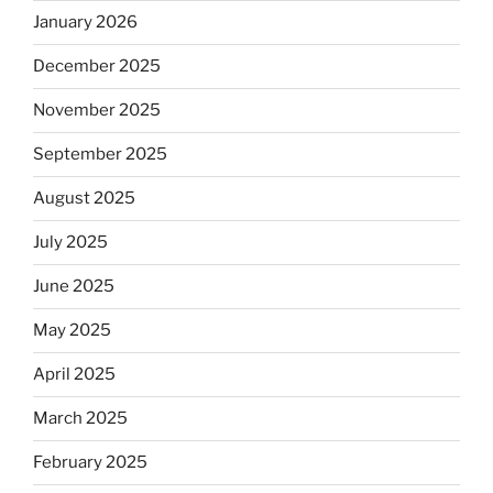
January 2026
December 2025
November 2025
September 2025
August 2025
July 2025
June 2025
May 2025
April 2025
March 2025
February 2025