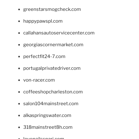
greenstarsmogcheck.com
happypawspl.com
callahansautoservicecenter.com
georgiascornermarket.com
perfectfit24-7.com
portugalprivatedriver.com
von-racer.com
coffeeshopcharleston.com
salon104mainstreet.com
alkaspringswater.com
318mainstreet8h.com