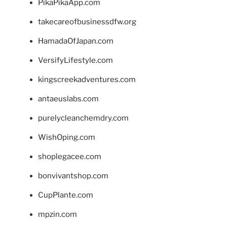
PikaPikaApp.com
takecareofbusinessdfw.org
HamadaOfJapan.com
VersifyLifestyle.com
kingscreekadventures.com
antaeuslabs.com
purelycleanchemdry.com
WishOping.com
shoplegacee.com
bonvivantshop.com
CupPlante.com
mpzin.com