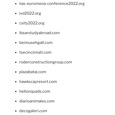
iias-euromena-conference2022.org
ivd2022.org
csity2022.org
ibsarstudyabroad.com
bennusehgall.com
tsecincinnati.com
roderconstructiongroup.com
plazabatai.com
hawkscayresort.com
hellonquads.com
diarioanimales.com
decogaleri.com