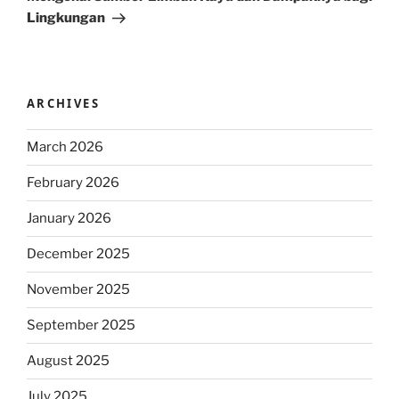
Lingkungan
ARCHIVES
March 2026
February 2026
January 2026
December 2025
November 2025
September 2025
August 2025
July 2025