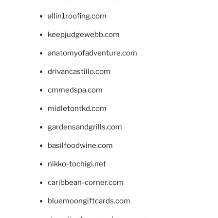
allin1roofing.com
keepjudgewebb.com
anatomyofadventure.com
drivancastillo.com
cmmedspa.com
midletontkd.com
gardensandgrills.com
basilfoodwine.com
nikko-tochigi.net
caribbean-corner.com
bluemoongiftcards.com