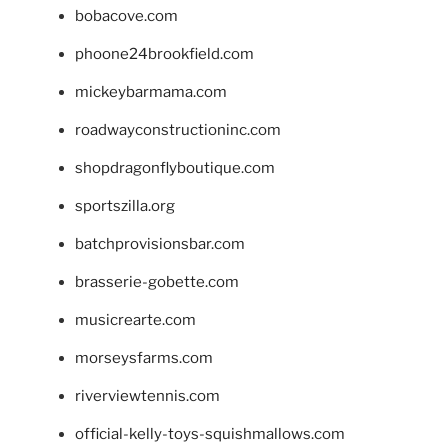
bobacove.com
phoone24brookfield.com
mickeybarmama.com
roadwayconstructioninc.com
shopdragonflyboutique.com
sportszilla.org
batchprovisionsbar.com
brasserie-gobette.com
musicrearte.com
morseysfarms.com
riverviewtennis.com
official-kelly-toys-squishmallows.com