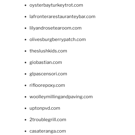
oysterbayturkeytrot.com
lafronterarestauranteybar.com
lilyandrosetearoom.com
olivesburgberrypatch.com
theslushkids.com
giobastian.com
glpascensori.com
rifloorepoxy.com
woolleymillingandpaving.com
uptonpvd.com
2troublegrill.com
casateranga.com