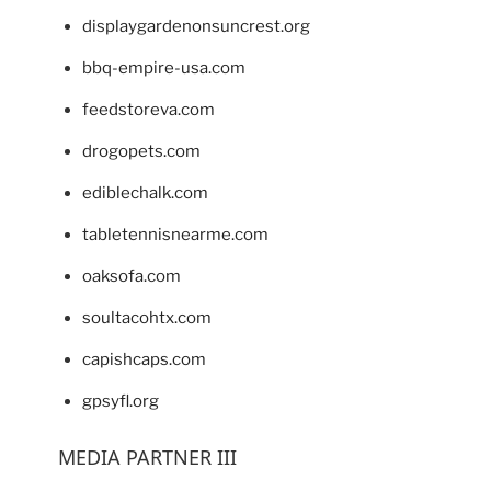
displaygardenonsuncrest.org
bbq-empire-usa.com
feedstoreva.com
drogopets.com
ediblechalk.com
tabletennisnearme.com
oaksofa.com
soultacohtx.com
capishcaps.com
gpsyfl.org
MEDIA PARTNER III