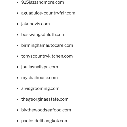
915jazzandmore.com
aguadulce-countryfair.com
jakehovis.com
bosswingsduluth.com
birminghamautocare.com
tonyscountrykitchen.com
jbellasnailspa.com
mychaihouse.com
alvisgrooming.com
thegeorginaestate.com
blythewoodseafood.com
paolosdelibangkok.com