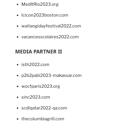
MedItRio2023.org
lcicon2023boston.com
waitangidayfestival2022.com
vacancesscolaires2022.com
MEDIA PARTNER II
isth2022.com
p2b2pabi2023-makassar.com
wocfparis2023.org
sinc2023.com
scdlqatar2022-qa.com
thecolumbiagrill.com