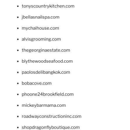
tonyscountrykitchen.com
jbellasnailspa.com
mychaihouse.com
alvisgrooming.com
thegeorginaestate.com
blythewoodseafood.com
paolosdelibangkok.com
bobacove.com
phoone24brookfield.com
mickeybarmama.com
roadwayconstructioninc.com
shopdragonflyboutique.com