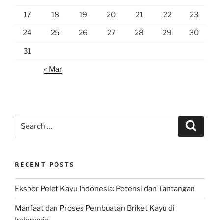
17
18
19
20
21
22
23
24
25
26
27
28
29
30
31
« Mar
Search
Search
for:
RECENT POSTS
Ekspor Pelet Kayu Indonesia: Potensi dan Tantangan
Manfaat dan Proses Pembuatan Briket Kayu di
Indonesia