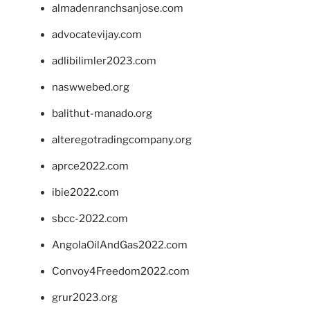
almadenranchsanjose.com
advocatevijay.com
adlibilimler2023.com
naswwebed.org
balithut-manado.org
alteregotradingcompany.org
aprce2022.com
ibie2022.com
sbcc-2022.com
AngolaOilAndGas2022.com
Convoy4Freedom2022.com
grur2023.org