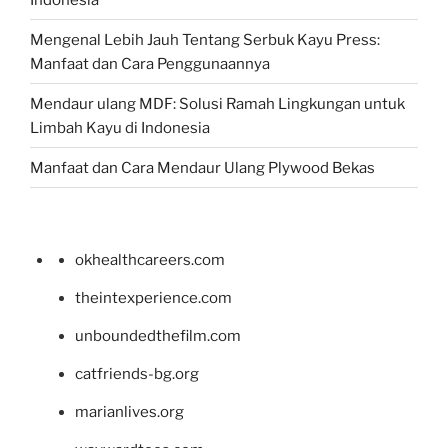
Mengenal Lebih Jauh Tentang Serbuk Kayu Press:
Manfaat dan Cara Penggunaannya
Mendaur ulang MDF: Solusi Ramah Lingkungan untuk
Limbah Kayu di Indonesia
Manfaat dan Cara Mendaur Ulang Plywood Bekas
okhealthcareers.com
theintexperience.com
unboundedthefilm.com
catfriends-bg.org
marianlives.org