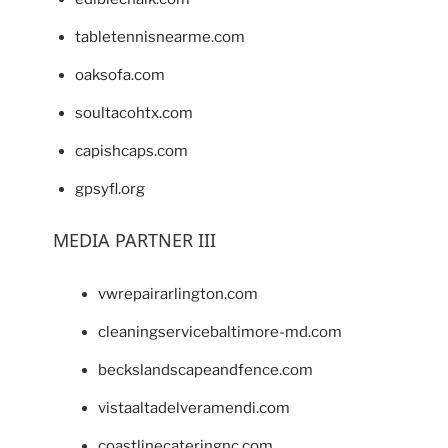
tabletennisnearme.com
oaksofa.com
soultacohtx.com
capishcaps.com
gpsyfl.org
MEDIA PARTNER III
vwrepairarlington.com
cleaningservicebaltimore-md.com
beckslandscapeandfence.com
vistaaltadelveramendi.com
coastlinecateringnc.com