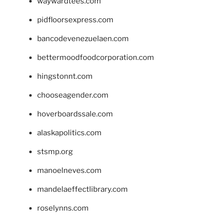
waywardtees.com
pidfloorsexpress.com
bancodevenezuelaen.com
bettermoodfoodcorporation.com
hingstonnt.com
chooseagender.com
hoverboardssale.com
alaskapolitics.com
stsmp.org
manoelneves.com
mandelaeffectlibrary.com
roselynns.com