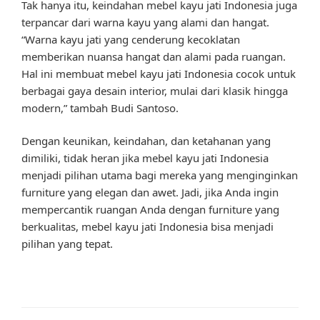
Tak hanya itu, keindahan mebel kayu jati Indonesia juga
terpancar dari warna kayu yang alami dan hangat.
“Warna kayu jati yang cenderung kecoklatan
memberikan nuansa hangat dan alami pada ruangan.
Hal ini membuat mebel kayu jati Indonesia cocok untuk
berbagai gaya desain interior, mulai dari klasik hingga
modern,” tambah Budi Santoso.
Dengan keunikan, keindahan, dan ketahanan yang
dimiliki, tidak heran jika mebel kayu jati Indonesia
menjadi pilihan utama bagi mereka yang menginginkan
furniture yang elegan dan awet. Jadi, jika Anda ingin
mempercantik ruangan Anda dengan furniture yang
berkualitas, mebel kayu jati Indonesia bisa menjadi
pilihan yang tepat.