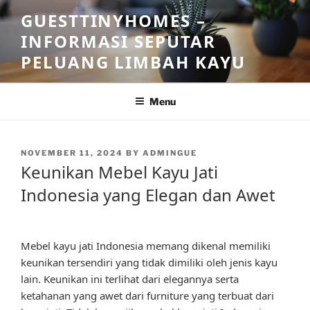
Skip
GUESTTINYHOMES –
to
INFORMASI SEPUTAR
content
PELUANG LIMBAH KAYU
Menu
POSTED
NOVEMBER 11, 2024
BY
ADMINGUE
ON
Keunikan Mebel Kayu Jati
Indonesia yang Elegan dan Awet
Mebel kayu jati Indonesia memang dikenal memiliki
keunikan tersendiri yang tidak dimiliki oleh jenis kayu
lain. Keunikan ini terlihat dari elegannya serta
ketahanan yang awet dari furniture yang terbuat dari