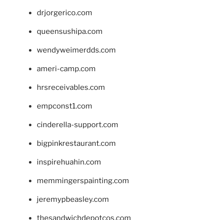
drjorgerico.com
queensushipa.com
wendyweimerdds.com
ameri-camp.com
hrsreceivables.com
empconst1.com
cinderella-support.com
bigpinkrestaurant.com
inspirehuahin.com
memmingerspainting.com
jeremypbeasley.com
thesandwichdepotcos.com