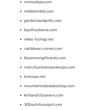
cmmedspa.com
midletontkd.com
gardensandgrills.com
basilfoodwine.com
nikko-tochigi.net
caribbean-corner.com
bluemoongiftcards.com
rivercitysteampunkexpo.com
kchoops.net
mountainsideskateshop.com
kirtlandcitytavern.com
301nutritionspot.com