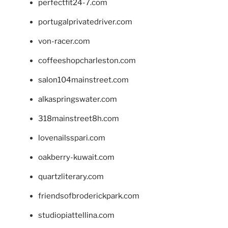
perfectfit24-7.com
portugalprivatedriver.com
von-racer.com
coffeeshopcharleston.com
salon104mainstreet.com
alkaspringswater.com
318mainstreet8h.com
lovenailsspari.com
oakberry-kuwait.com
quartzliterary.com
friendsofbroderickpark.com
studiopiattellina.com