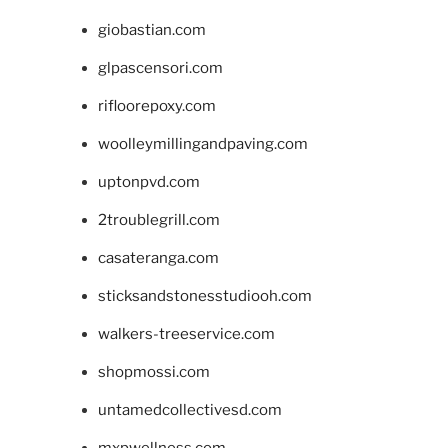
giobastian.com
glpascensori.com
rifloorepoxy.com
woolleymillingandpaving.com
uptonpvd.com
2troublegrill.com
casateranga.com
sticksandstonesstudiooh.com
walkers-treeservice.com
shopmossi.com
untamedcollectivesd.com
mxpwellness.com