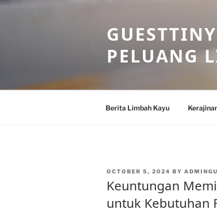
Skip
to
GUESTTINY
content
PELUANG 
Berita Limbah Kayu
Kerajina
POSTED
OCTOBER 5, 2024
BY
ADMING
ON
Keuntungan Memil
untuk Kebutuhan