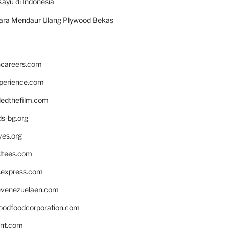
ayu di Indonesia
ara Mendaur Ulang Plywood Bekas
hcareers.com
xperience.com
edthefilm.com
ds-bg.org
ves.org
tees.com
rsexpress.com
venezuelaen.com
oodfoodcorporation.com
nnt.com