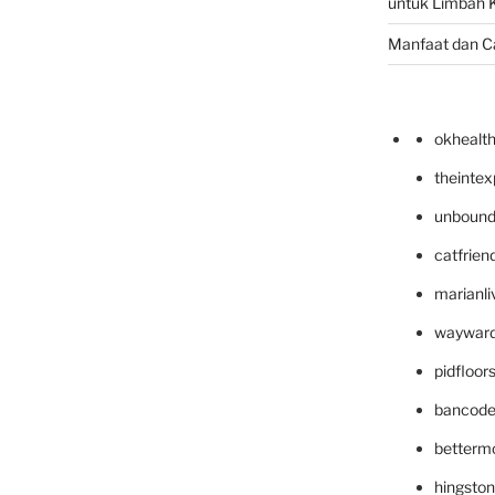
untuk Limbah K
Manfaat dan C
okhealt
theinte
unbound
catfrien
marianli
wayward
pidfloo
bancode
betterm
hingsto