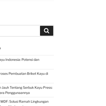
Search
S
ayu Indonesia: Potensi dan
roses Pembuatan Briket Kayu di
 Jauh Tentang Serbuk Kayu Press:
ara Penggunaannya
 MDF: Solusi Ramah Lingkungan