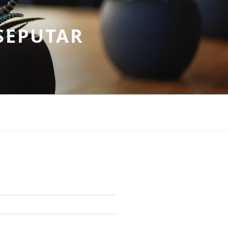
SEPUTAR