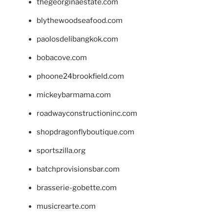
thegeorginaestate.com
blythewoodseafood.com
paolosdelibangkok.com
bobacove.com
phoone24brookfield.com
mickeybarmama.com
roadwayconstructioninc.com
shopdragonflyboutique.com
sportszilla.org
batchprovisionsbar.com
brasserie-gobette.com
musicrearte.com