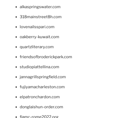
alkaspringswater.com
318mainstreet8h.com
lovenailsspari.com
oakberry-kuwait.com
quartzliterary.com
friendsofbroderickpark.com
studiopiattellina.com
jannagrillspringfield.com
fujiyamacharleston.com
elpatronchardon.com
donglaishun-order.com
fiamc-rome2022.org