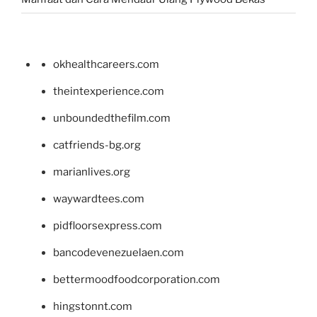
okhealthcareers.com
theintexperience.com
unboundedthefilm.com
catfriends-bg.org
marianlives.org
waywardtees.com
pidfloorsexpress.com
bancodevenezuelaen.com
bettermoodfoodcorporation.com
hingstonnt.com