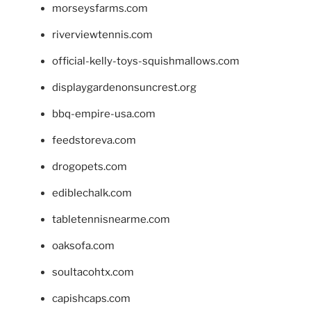
morseysfarms.com
riverviewtennis.com
official-kelly-toys-squishmallows.com
displaygardenonsuncrest.org
bbq-empire-usa.com
feedstoreva.com
drogopets.com
ediblechalk.com
tabletennisnearme.com
oaksofa.com
soultacohtx.com
capishcaps.com