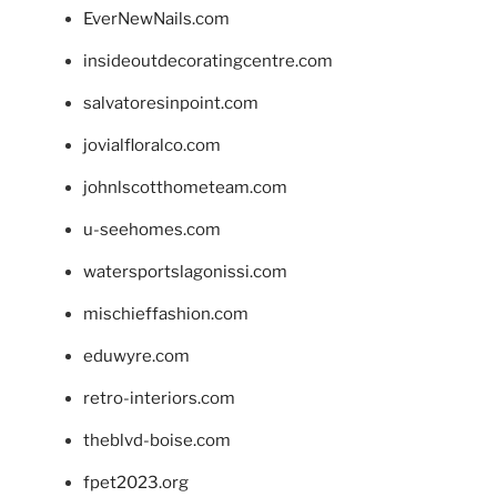
EverNewNails.com
insideoutdecoratingcentre.com
salvatoresinpoint.com
jovialfloralco.com
johnlscotthometeam.com
u-seehomes.com
watersportslagonissi.com
mischieffashion.com
eduwyre.com
retro-interiors.com
theblvd-boise.com
fpet2023.org