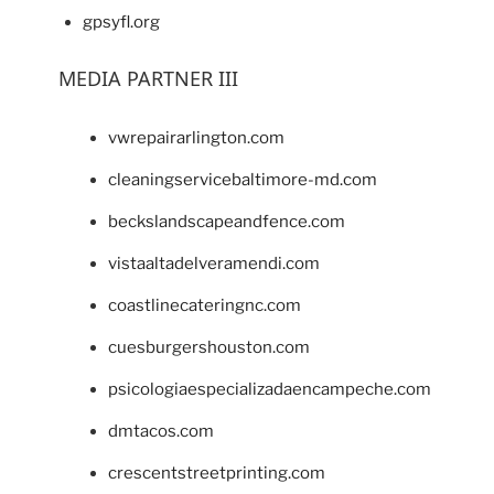
gpsyfl.org
MEDIA PARTNER III
vwrepairarlington.com
cleaningservicebaltimore-md.com
beckslandscapeandfence.com
vistaaltadelveramendi.com
coastlinecateringnc.com
cuesburgershouston.com
psicologiaespecializadaencampeche.com
dmtacos.com
crescentstreetprinting.com