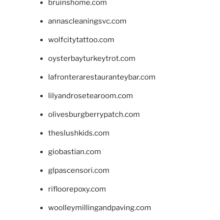
bruinshome.com
annascleaningsvc.com
wolfcitytattoo.com
oysterbayturkeytrot.com
lafronterarestauranteybar.com
lilyandrosetearoom.com
olivesburgberrypatch.com
theslushkids.com
giobastian.com
glpascensori.com
rifloorepoxy.com
woolleymillingandpaving.com