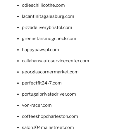
odieschillicothe.com
lacantinitagalesburg.com
pizzadeliverybristol.com
greenstarsmogcheck.com
happypawspl.com
callahansautoservicecenter.com
georgiascornermarket.com
perfectfit24-7.com
portugalprivatedriver.com
von-racer.com
coffeeshopcharleston.com
salon104mainstreet.com