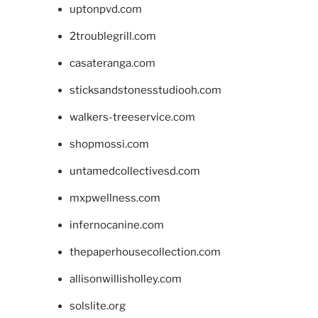
uptonpvd.com
2troublegrill.com
casateranga.com
sticksandstonesstudiooh.com
walkers-treeservice.com
shopmossi.com
untamedcollectivesd.com
mxpwellness.com
infernocanine.com
thepaperhousecollection.com
allisonwillisholley.com
solslite.org