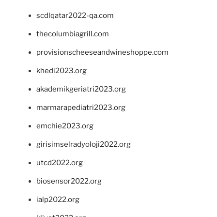
scdlqatar2022-qa.com
thecolumbiagrill.com
provisionscheeseandwineshoppe.com
khedi2023.org
akademikgeriatri2023.org
marmarapediatri2023.org
emchie2023.org
girisimselradyoloji2022.org
utcd2022.org
biosensor2022.org
ialp2022.org