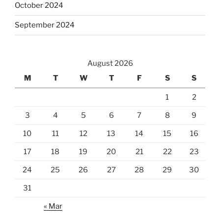
October 2024
September 2024
August 2026
M
T
W
T
F
S
S
1
2
3
4
5
6
7
8
9
10
11
12
13
14
15
16
17
18
19
20
21
22
23
24
25
26
27
28
29
30
31
« Mar