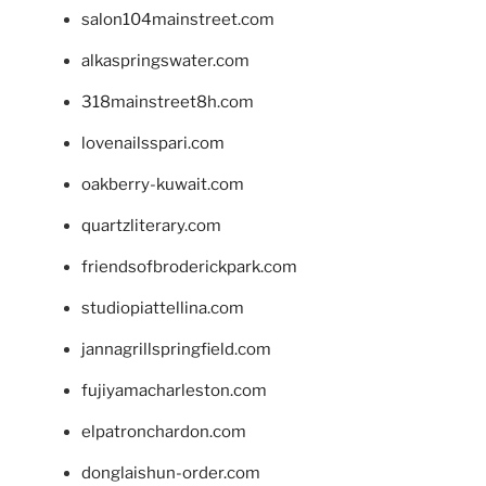
salon104mainstreet.com
alkaspringswater.com
318mainstreet8h.com
lovenailsspari.com
oakberry-kuwait.com
quartzliterary.com
friendsofbroderickpark.com
studiopiattellina.com
jannagrillspringfield.com
fujiyamacharleston.com
elpatronchardon.com
donglaishun-order.com