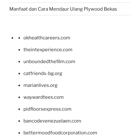
Manfaat dan Cara Mendaur Ulang Plywood Bekas
okhealthcareers.com
theintexperience.com
unboundedthefilm.com
catfriends-bg.org
marianlives.org
waywardtees.com
pidfloorsexpress.com
bancodevenezuelaen.com
bettermoodfoodcorporation.com