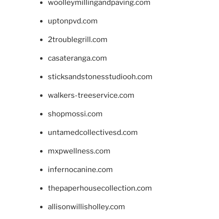
woolleymillingandpaving.com
uptonpvd.com
2troublegrill.com
casateranga.com
sticksandstonesstudiooh.com
walkers-treeservice.com
shopmossi.com
untamedcollectivesd.com
mxpwellness.com
infernocanine.com
thepaperhousecollection.com
allisonwillisholley.com