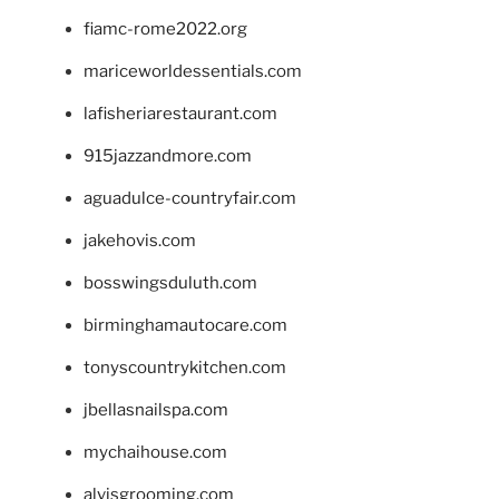
fiamc-rome2022.org
mariceworldessentials.com
lafisheriarestaurant.com
915jazzandmore.com
aguadulce-countryfair.com
jakehovis.com
bosswingsduluth.com
birminghamautocare.com
tonyscountrykitchen.com
jbellasnailspa.com
mychaihouse.com
alvisgrooming.com