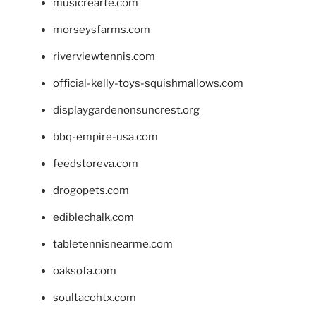
musicrearte.com
morseysfarms.com
riverviewtennis.com
official-kelly-toys-squishmallows.com
displaygardenonsuncrest.org
bbq-empire-usa.com
feedstoreva.com
drogopets.com
ediblechalk.com
tabletennisnearme.com
oaksofa.com
soultacohtx.com