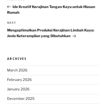
navigation
Post
Ide Kreatif Kerajinan Tangan Kayu untuk Hiasan
Rumah
Next
NEXT
Post
Mengoptimalkan Produksi Kerajinan Limbah Kayu:
Jenis Keterampilan yang Dibutuhkan
ARCHIVES
March 2026
February 2026
January 2026
December 2025