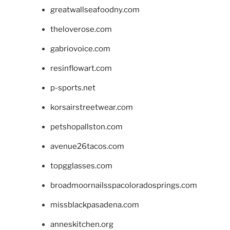
greatwallseafoodny.com
theloverose.com
gabriovoice.com
resinflowart.com
p-sports.net
korsairstreetwear.com
petshopallston.com
avenue26tacos.com
topgglasses.com
broadmoornailsspacoloradosprings.com
missblackpasadena.com
anneskitchen.org