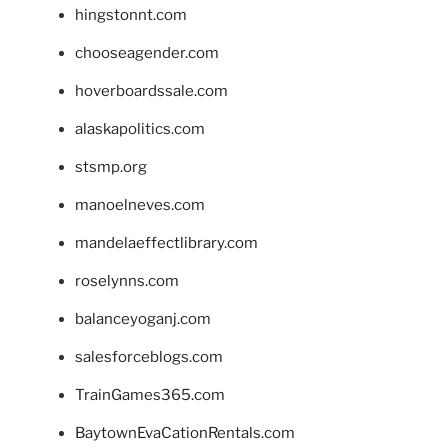
hingstonnt.com
chooseagender.com
hoverboardssale.com
alaskapolitics.com
stsmp.org
manoelneves.com
mandelaeffectlibrary.com
roselynns.com
balanceyoganj.com
salesforceblogs.com
TrainGames365.com
BaytownEvaCationRentals.com