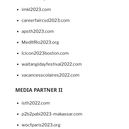
imkl2023.com
careerfaircsd2023.com
apsth2023.com
MedItRio2023.org
lcicon2023boston.com
waitangidayfestival2022.com
vacancesscolaires2022.com
MEDIA PARTNER II
isth2022.com
p2b2pabi2023-makassar.com
wocfparis2023.org