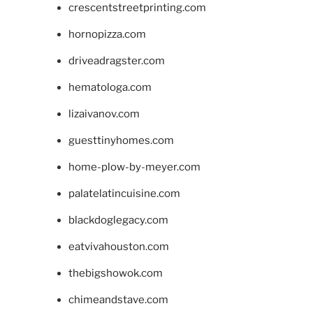
crescentstreetprinting.com
hornopizza.com
driveadragster.com
hematologa.com
lizaivanov.com
guesttinyhomes.com
home-plow-by-meyer.com
palatelatincuisine.com
blackdoglegacy.com
eatvivahouston.com
thebigshowok.com
chimeandstave.com