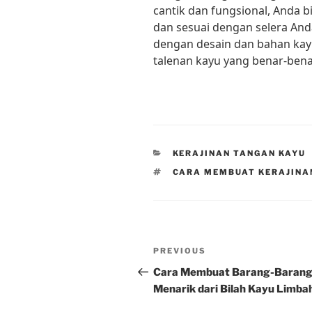
cantik dan fungsional, Anda b
dan sesuai dengan selera An
dengan desain dan bahan kay
talenan kayu yang benar-bena
CATEGORIES
KERAJINAN TANGAN KAYU
TAGS
CARA MEMBUAT KERAJINA
Post
Previous
PREVIOUS
navigation
Post
Cara Membuat Barang-Baran
Menarik dari Bilah Kayu Limba