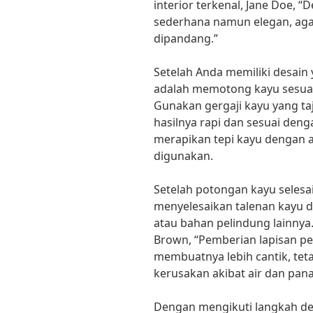
interior terkenal, Jane Doe, “
sederhana namun elegan, aga
dipandang.”
Setelah Anda memiliki desain 
adalah memotong kayu sesuai
Gunakan gergaji kayu yang ta
hasilnya rapi dan sesuai deng
merapikan tepi kayu dengan 
digunakan.
Setelah potongan kayu selesai
menyelesaikan talenan kayu
atau bahan pelindung lainnya
Brown, “Pemberian lapisan pe
membuatnya lebih cantik, teta
kerusakan akibat air dan pana
Dengan mengikuti langkah d