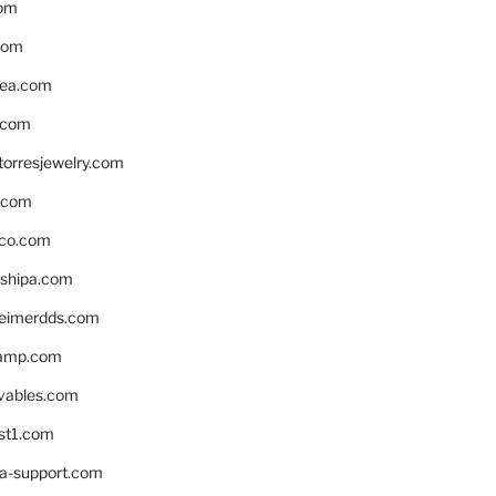
om
com
ea.com
.com
torresjewelry.com
s.com
ico.com
shipa.com
eimerdds.com
camp.com
ivables.com
st1.com
la-support.com