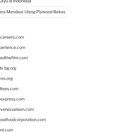
ayu di Indonesia
ara Mendaur Ulang Plywood Bekas
hcareers.com
xperience.com
edthefilm.com
ds-bg.org
ves.org
tees.com
rsexpress.com
venezuelaen.com
oodfoodcorporation.com
nnt.com