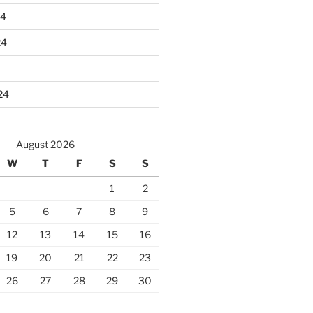
24
24
24
August 2026
W
T
F
S
S
1
2
5
6
7
8
9
12
13
14
15
16
19
20
21
22
23
26
27
28
29
30