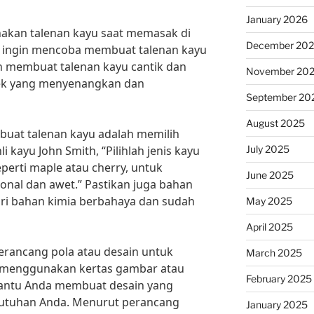
January 2026
akan talenan kayu saat memasak di
December 20
in ingin mencoba membuat talenan kayu
h membuat talenan kayu cantik dan
November 20
yek yang menyenangkan dan
September 20
August 2025
uat talenan kayu adalah memilih
July 2025
 kayu John Smith, “Pilihlah jenis kayu
perti maple atau cherry, untuk
June 2025
nal dan awet.” Pastikan juga bahan
ari bahan kimia berbahaya dan sudah
May 2025
April 2025
erancang pola atau desain untuk
March 2025
a menggunakan kertas gambar atau
February 2025
antu Anda membuat desain yang
butuhan Anda. Menurut perancang
January 2025